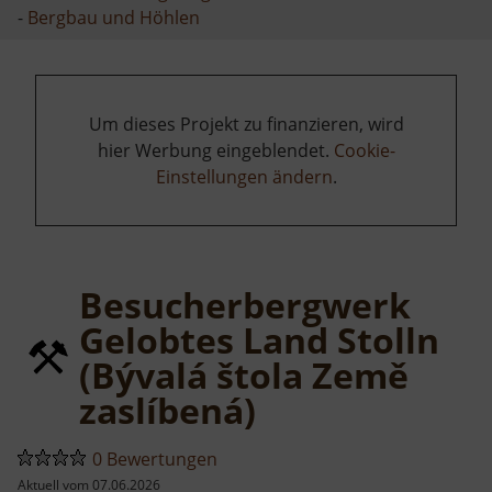
-
Bergbau und Höhlen
Um dieses Projekt zu finanzieren, wird
hier Werbung eingeblendet.
Cookie-
Einstellungen ändern
.
Besucherbergwerk
Gelobtes Land Stolln
(Bývalá štola Země
zaslíbená)
0 Bewertungen
Aktuell vom 07.06.2026