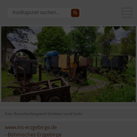
Foto: Besucherbergwerk Gelobtes Land Stolln
www.ins-erzgebirge.de
-
Böhmisches Erzgebirge