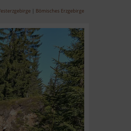
esterzgebirge
Bömisches Erzgebirge