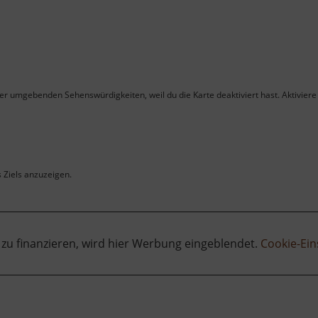
ner umgebenden Sehenswürdigkeiten, weil du die Karte deaktiviert hast. Aktiviere 
s Ziels anzuzeigen.
 zu finanzieren, wird hier Werbung eingeblendet.
Cookie-Ein