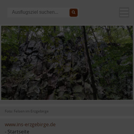
Foto: Felsen im Erzgebirge
www.ins-erzgebirge.de
- Startseite