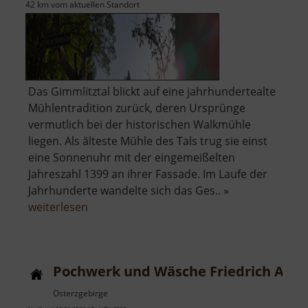
42 km vom aktuellen Standort
Das Gimmlitztal blickt auf eine jahrhundertealte
Mühlentradition zurück, deren Ursprünge
vermutlich bei der historischen Walkmühle
liegen. Als älteste Mühle des Tals trug sie einst
eine Sonnenuhr mit der eingemeißelten
Jahreszahl 1399 an ihrer Fassade. Im Laufe der
Jahrhunderte wandelte sich das Ges.. »
über
weiterlesen
Walkmühle
Pochwerk und Wäsche Friedrich August
Osterzgebirge