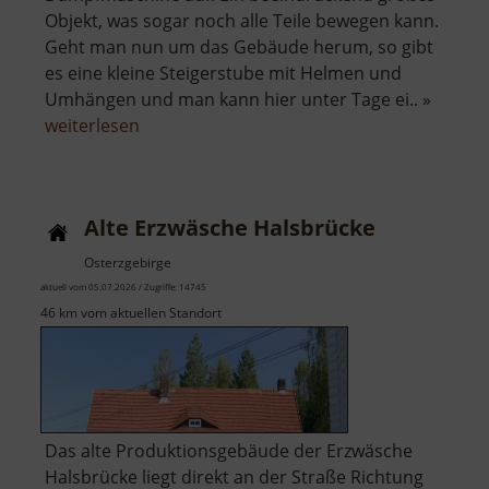
Objekt, was sogar noch alle Teile bewegen kann.
Geht man nun um das Gebäude herum, so gibt
es eine kleine Steigerstube mit Helmen und
Umhängen und man kann hier unter Tage ei.. »
über
weiterlesen
Radstube
Oberschöna
Alte Erzwäsche Halsbrücke
Osterzgebirge
aktuell vom 05.07.2026 / Zugriffe: 14745
46 km vom aktuellen Standort
Das alte Produktionsgebäude der Erzwäsche
Halsbrücke liegt direkt an der Straße Richtung