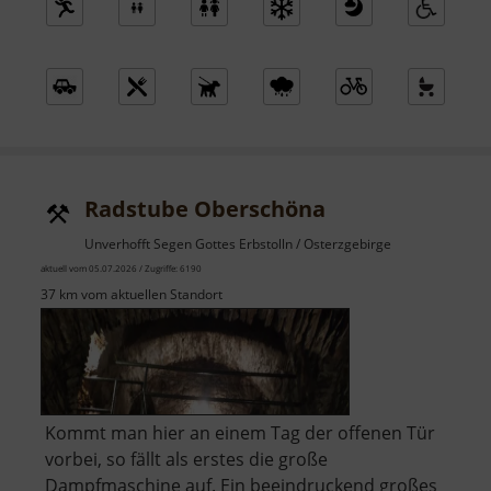
Radstube Oberschöna
Unverhofft Segen Gottes Erbstolln / Osterzgebirge
aktuell vom 05.07.2026 / Zugriffe: 6190
37 km vom aktuellen Standort
Kommt man hier an einem Tag der offenen Tür
vorbei, so fällt als erstes die große
Dampfmaschine auf. Ein beeindruckend großes