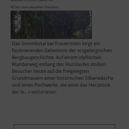
aktuell vom 10.06.2026 / Zugriffe: 2900
43 km vom aktuellen Standort
Das Gimmlitztal bei Frauenstein birgt ein
faszinierendes Geheimnis der erzgebirgischen
Bergbaugeschichte. Auf einem idyllischen
Wanderweg entlang des Flusslaufes stoßen
Besucher heute auf die freigelegten
Grundmauern einer historischen Silberwäsche
und eines Pochwerks, die einst das Herzstück
über
der lo.. »
weiterlesen
Pochwerk
und
Wäsche
Friedrich
August