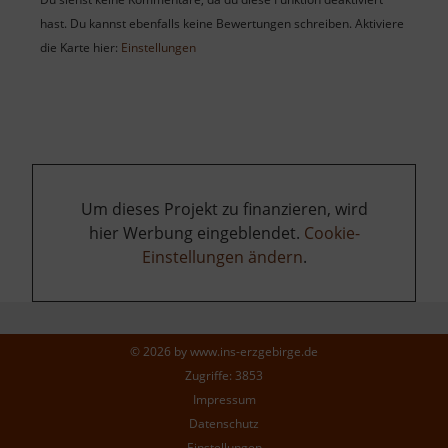
hast. Du kannst ebenfalls keine Bewertungen schreiben. Aktiviere
die Karte hier:
Einstellungen
Um dieses Projekt zu finanzieren, wird
hier Werbung eingeblendet.
Cookie-
Einstellungen ändern
.
© 2026 by
www.ins-erzgebirge.de
Zugriffe: 3853
Impressum
Datenschutz
Einstellungen