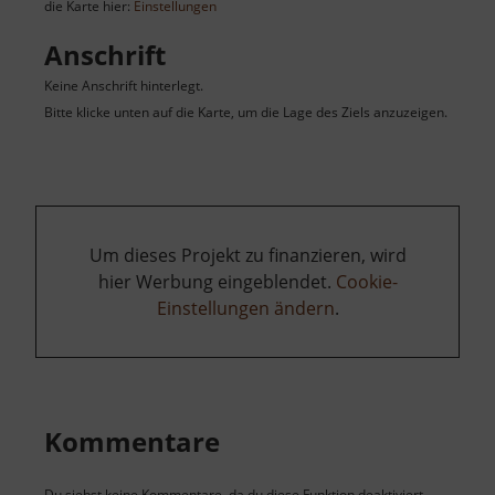
die Karte hier:
Einstellungen
Anschrift
Keine Anschrift hinterlegt.
Bitte klicke unten auf die Karte, um die Lage des Ziels anzuzeigen.
Um dieses Projekt zu finanzieren, wird
hier Werbung eingeblendet.
Cookie-
Einstellungen ändern
.
Kommentare
Du siehst keine Kommentare, da du diese Funktion deaktiviert