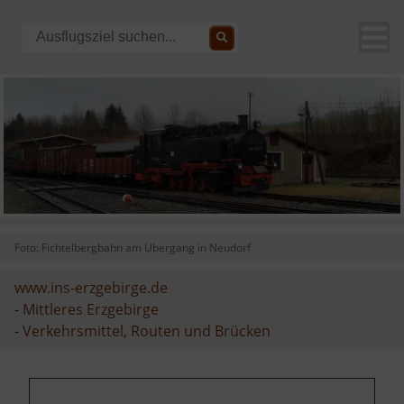
Foto: Fichtelbergbahn am Übergang in Neudorf
www.ins-erzgebirge.de
-
Mittleres Erzgebirge
-
Verkehrsmittel, Routen und Brücken