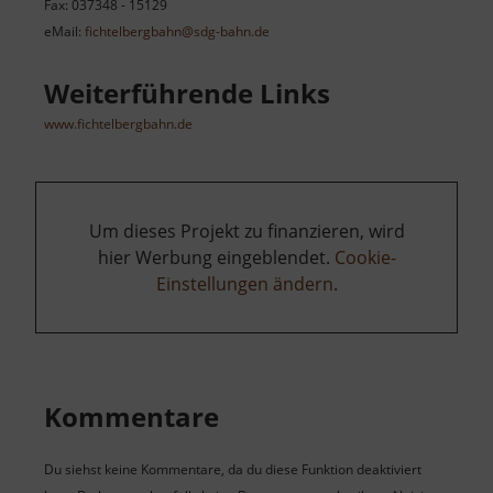
Fax: 037348 - 15129
eMail:
fichtelbergbahn@sdg-bahn.de
Weiterführende Links
www.fichtelbergbahn.de
Um dieses Projekt zu finanzieren, wird
hier Werbung eingeblendet.
Cookie-
Einstellungen ändern
.
Kommentare
Du siehst keine Kommentare, da du diese Funktion deaktiviert