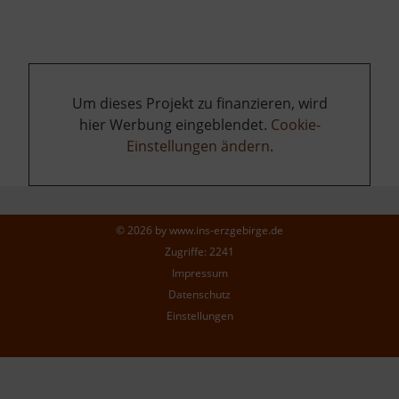
Um dieses Projekt zu finanzieren, wird
hier Werbung eingeblendet.
Cookie-
Einstellungen ändern
.
© 2026 by
www.ins-erzgebirge.de
Zugriffe: 2241
Impressum
Datenschutz
Einstellungen