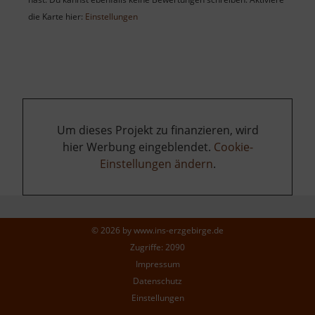
die Karte hier:
Einstellungen
Um dieses Projekt zu finanzieren, wird
hier Werbung eingeblendet.
Cookie-
Einstellungen ändern
.
© 2026 by
www.ins-erzgebirge.de
Zugriffe: 2090
Impressum
Datenschutz
Einstellungen