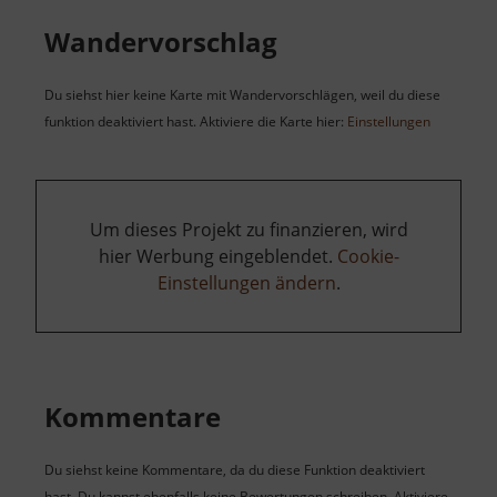
Wandervorschlag
Du siehst hier keine Karte mit Wandervorschlägen, weil du diese
funktion deaktiviert hast. Aktiviere die Karte hier:
Einstellungen
Um dieses Projekt zu finanzieren, wird
hier Werbung eingeblendet.
Cookie-
Einstellungen ändern
.
Kommentare
Du siehst keine Kommentare, da du diese Funktion deaktiviert
hast. Du kannst ebenfalls keine Bewertungen schreiben. Aktiviere