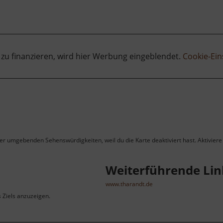
 zu finanzieren, wird hier Werbung eingeblendet.
Cookie-Ein
ner umgebenden Sehenswürdigkeiten, weil du die Karte deaktiviert hast. Aktiviere 
Weiterführende Lin
www.tharandt.de
s Ziels anzuzeigen.