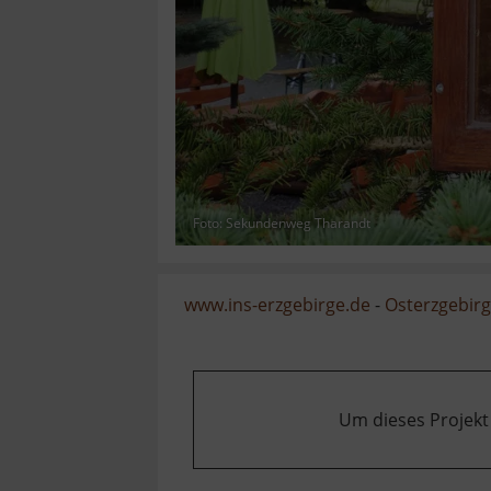
Foto: Sekundenweg Tharandt
www.ins-erzgebirge.de
-
Osterzgebir
Um dieses Projekt