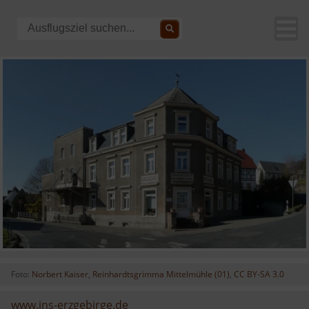
Foto:
Norbert Kaiser
,
Reinhardtsgrimma Mittelmühle (01)
,
CC BY-SA 3.0
www.ins-erzgebirge.de