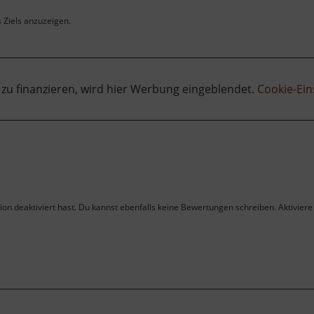
s Ziels anzuzeigen.
 zu finanzieren, wird hier Werbung eingeblendet.
Cookie-Ein
on deaktiviert hast. Du kannst ebenfalls keine Bewertungen schreiben. Aktiviere 