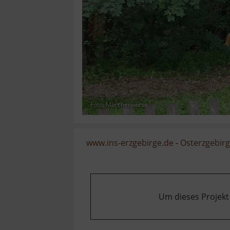
Foto: Märchenwiese
www.ins-erzgebirge.de
-
Osterzgebir
Um dieses Projekt