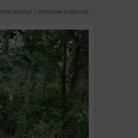
esterzgebirge
Bömisches Erzgebirge