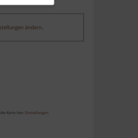
stellungen ändern
.
die Karte hier:
Einstellungen