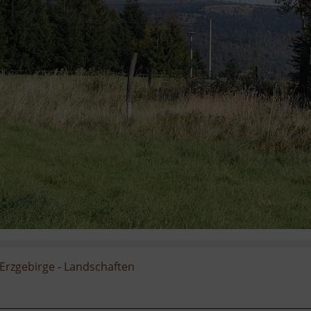
Erzgebirge
-
Landschaften