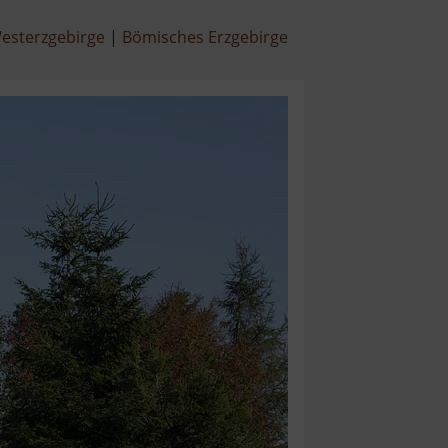
esterzgebirge
Bömisches Erzgebirge