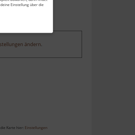
 deine Einstellung über die
stellungen ändern
.
die Karte hier:
Einstellungen