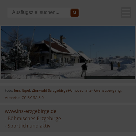
Foto:
Jens Jäpel
,
Zinnwald (Erzgebirge)-Cinovec, alter Grenzübergang,
Ausreise
,
CC BY-SA 3.0
www.ins-erzgebirge.de
-
Böhmisches Erzgebirge
-
Sportlich und aktiv