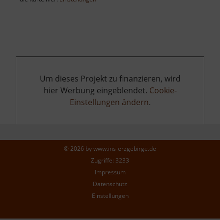
Um dieses Projekt zu finanzieren, wird
hier Werbung eingeblendet.
Cookie-
Einstellungen ändern
.
© 2026 by
www.ins-erzgebirge.de
Zugriffe: 3233
Impressum
Datenschutz
Einstellungen