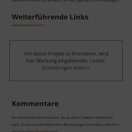
Bitte klicke unten auf die Karte, um die Lage des Ziels anzuzeigen.
Weiterführende Links
www.facebook.com
Um dieses Projekt zu finanzieren, wird
hier Werbung eingeblendet.
Cookie-
Einstellungen ändern
.
Kommentare
Du siehst keine Kommentare, da du diese Funktion deaktiviert
hast. Du kannst ebenfalls keine Bewertungen schreiben. Aktiviere
die Karte hier:
Einstellungen