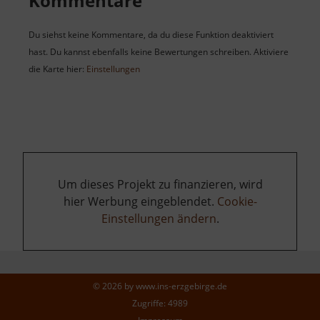
Kommentare
Du siehst keine Kommentare, da du diese Funktion deaktiviert
hast. Du kannst ebenfalls keine Bewertungen schreiben. Aktiviere
die Karte hier:
Einstellungen
Um dieses Projekt zu finanzieren, wird
hier Werbung eingeblendet.
Cookie-
Einstellungen ändern
.
© 2026 by
www.ins-erzgebirge.de
Zugriffe: 4989