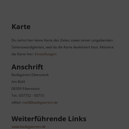
Karte
Du siehst hier keine Karte des Zieles sowie seiner umgebenden
Sehenswürdigkeiten, weil du die Karte deaktiviert hast. Aktiviere
die Karte hier:
Einstellungen
Anschrift
Badegärten Eibenstock
Am Bühl
08309 Eibenstock
Tel.: 037752 - 50715
eMail:
mail@badegaerten.de
Weiterführende Links
www.badegaerten.de