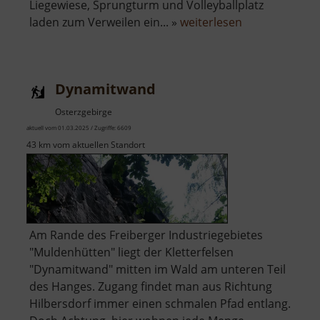
Liegewiese, Sprungturm und Volleyballplatz
über
laden zum Verweilen ein... »
weiterlesen
Freibad
Venusberg
Dynamitwand
Osterzgebirge
aktuell vom 01.03.2025 / Zugriffe: 6609
43 km vom aktuellen Standort
Am Rande des Freiberger Industriegebietes
"Muldenhütten" liegt der Kletterfelsen
"Dynamitwand" mitten im Wald am unteren Teil
des Hanges. Zugang findet man aus Richtung
Hilbersdorf immer einen schmalen Pfad entlang.