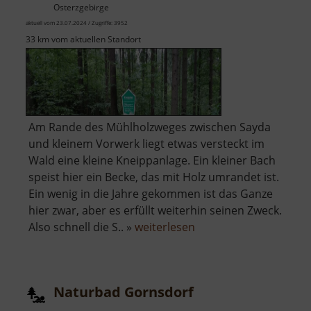
Osterzgebirge
aktuell vom 23.07.2024 / Zugriffe: 3952
33 km vom aktuellen Standort
Am Rande des Mühlholzweges zwischen Sayda
und kleinem Vorwerk liegt etwas versteckt im
Wald eine kleine Kneippanlage. Ein kleiner Bach
speist hier ein Becke, das mit Holz umrandet ist.
Ein wenig in die Jahre gekommen ist das Ganze
hier zwar, aber es erfüllt weiterhin seinen Zweck.
über
Also schnell die S.. »
weiterlesen
Kneippanlage
Sayda
Naturbad Gornsdorf