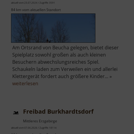
aktuell vom 23.07.2024 / Zugriffe: 3591
84 km vom aktuellen Standort
Am Ortsrand von Beucha gelegen, bietet dieser
Spielplatz sowohl großen als auch kleinen
Besuchern abwechslungsreiches Spiel.
Schaukeln laden zum Verweilen ein und allerlei
Klettergerät fordert auch größere Kinder... »
über
weiterlesen
Spielplatz
Beucha
Freibad Burkhardtsdorf
Mittleres Erzgebirge
aktuell vom 07.06.2026 / Zugriffe: 18114