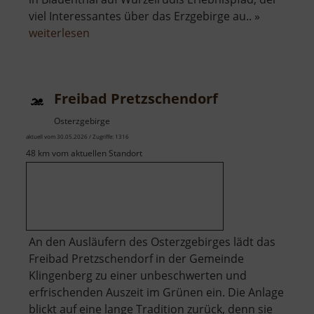
viel Interessantes über das Erzgebirge au.. »
über
weiterlesen
Damwildgehege
Sosa
Freibad Pretzschendorf
Osterzgebirge
aktuell vom 30.05.2026 / Zugriffe: 1316
48 km vom aktuellen Standort
An den Ausläufern des Osterzgebirges lädt das
Freibad Pretzschendorf in der Gemeinde
Klingenberg zu einer unbeschwerten und
erfrischenden Auszeit im Grünen ein. Die Anlage
blickt auf eine lange Tradition zurück, denn sie