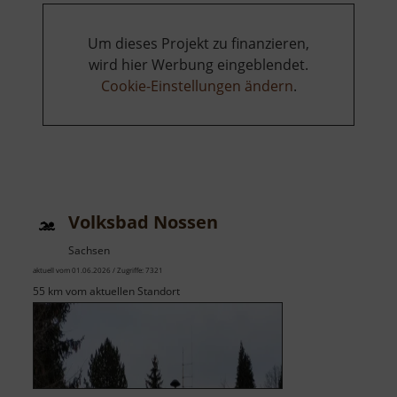
Um dieses Projekt zu finanzieren,
wird hier Werbung eingeblendet.
Cookie-Einstellungen ändern
.
Volksbad Nossen
Sachsen
aktuell vom 01.06.2026 / Zugriffe: 7321
55 km vom aktuellen Standort