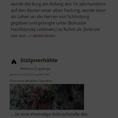
wurde die Burg am Anfang des 14. Jahrhunderts
auf den Resten einer alten Festung, wurde dann
als Lehen an die Herren von Schönburg
gegeben und gelangte unter Bohuslav
Hasištejnský Lobkowicz zu Ruhm als Zentrum
über
von eur.. »
weiterlesen
Burgruine
Hassenstein
Stülpnerhöhle
Mittleres Erzgebirge
aktuell vom 23.07.2024 / Zugriffe: 81605
6 km vom aktuellen Standort
... ist eine ehemailge Anbruchstelle des