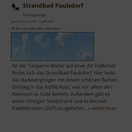
Strandbad Paulsdorf
Osterzgebirge
aktuell vom 06.06.2026 / Zugriffe: 6399
58 km vom aktuellen Standort
An der Talsperre Malter auf einer Art Halbinsel
findet sich das Strandbad Paulsdorf. Hier lockt
das Badevergnügen mit einem schönen flachen
Einstieg in das Kühle Nass, was vor allem den
Kleinsten zu Gute kommt. Außerdem gibt es
einen richtigen Sandstrand und es können
über
Paddelbretter (SUP) ausgeliehen.. »
weiterlesen
Stran
Paulsd