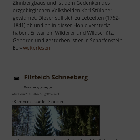
Zinnbergbaus und ist dem Gedenken des
erzgebirgischen Volkshelden Karl Stülpner
gewidmet. Dieser soll sich zu Lebzeiten (1762-
1841) ab und an in dieser Höhle versteckt
haben. Er war ein Wilderer und Wildschütz.
Geboren und gestorben ist er in Scharfenstein.
über
E.. »
weiterlesen
Stülpnerhöhle
Filzteich Schneeberg
Westerzgebirge
aktuell vom 25.05.2026 / Zugriffe: 49673
28 km vom aktuellen Standort