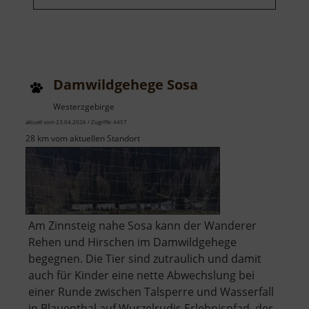
Damwildgehege Sosa
Westerzgebirge
aktuell vom 23.04.2026 / Zugriffe: 4457
28 km vom aktuellen Standort
Am Zinnsteig nahe Sosa kann der Wanderer
Rehen und Hirschen im Damwildgehege
begegnen. Die Tier sind zutraulich und damit
auch für Kinder eine nette Abwechslung bei
einer Runde zwischen Talsperre und Wasserfall
in Blauenthal auf Wurzelrudis Erlebnispfad, der