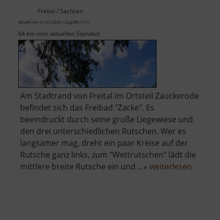
Freital / Sachsen
aktuell vom 31.05.2026 / Zugriffe: 5171
64 km vom aktuellen Standort
Am Stadtrand von Freital im Ortsteil Zauckerode
befindet sich das Freibad "Zacke". Es
beeindruckt durch seine große Liegewiese und
den drei unterschiedlichen Rutschen. Wer es
langsamer mag, dreht ein paar Kreise auf der
Rutsche ganz links, zum "Wettrutschen" lädt die
über
mittlere breite Rutsche ein und .. »
weiterlesen
Freibad
Zacke