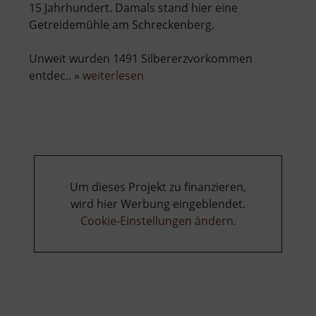
15 Jahrhundert. Damals stand hier eine
Getreidemühle am Schreckenberg.
Unweit wurden 1491 Silbererzvorkommen
über
entdec.. »
weiterlesen
Frohnauer
Hammer
Um dieses Projekt zu finanzieren,
wird hier Werbung eingeblendet.
Cookie-Einstellungen ändern
.