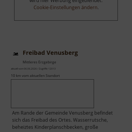
wird hier Werbung eingeblendet.
Cookie-Einstellungen ändern
.
Freibad Venusberg
Mittleres Erzgebirge
aktuell vom 06.06.2026 / Zugriffe: 12013
10 km vom aktuellen Standort
Am Rande der Gemeinde Venusberg befindet
sich das Freibad des Ortes. Wasserrutsche,
beheiztes Kinderplanschbecken, große