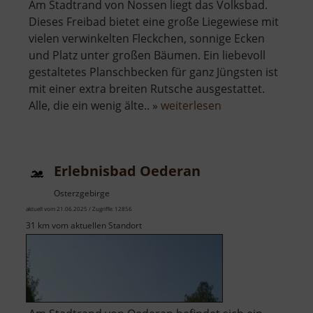
Am Stadtrand von Nossen liegt das Volksbad.
Dieses Freibad bietet eine große Liegewiese mit
vielen verwinkelten Fleckchen, sonnige Ecken
und Platz unter großen Bäumen. Ein liebevoll
gestaltetes Planschbecken für ganz Jüngsten ist
mit einer extra breiten Rutsche ausgestattet.
über
Alle, die ein wenig älte.. »
weiterlesen
Volksbad
Nossen
Erlebnisbad Oederan
Osterzgebirge
aktuell vom 21.06.2025 / Zugriffe: 12856
31 km vom aktuellen Standort