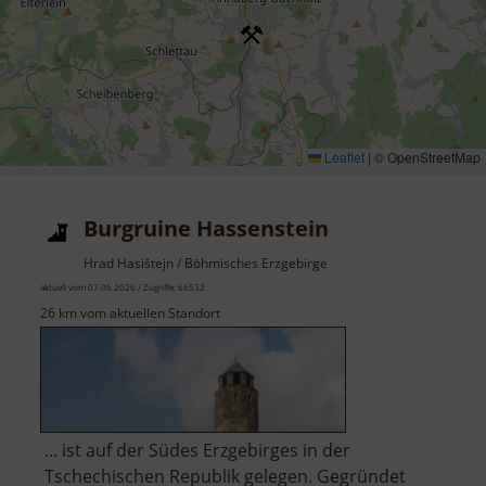
Leaflet
|
© OpenStreetMap
Burgruine Hassenstein
Hrad Hasištejn / Böhmisches Erzgebirge
aktuell vom 07.06.2026 / Zugriffe: 66532
26 km vom aktuellen Standort
... ist auf der Südes Erzgebirges in der
Tschechischen Republik gelegen. Gegründet