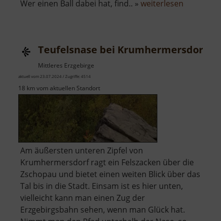
über
Wer einen Ball dabei hat, find.. »
weiterlesen
Spielplatz
Hammerta
Teufelsnase bei Krumhermersdorf
Mittleres Erzgebirge
aktuell vom 23.07.2024 / Zugriffe: 4514
18 km vom aktuellen Standort
Am äußersten unteren Zipfel von
Krumhermersdorf ragt ein Felszacken über die
Zschopau und bietet einen weiten Blick über das
Tal bis in die Stadt. Einsam ist es hier unten,
vielleicht kann man einen Zug der
Erzgebirgsbahn sehen, wenn man Glück hat.