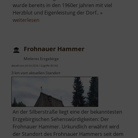
wurde bereits in den 1960er Jahren mit viel
Herzblut und Eigenleistung der Dorf.. »
über
weiterlesen
Freibad
Pretzschendorf
Frohnauer Hammer
Mittleres Erzgebirge
aktuell vom 26.04.2026 / Zugriffe: 80182
3 km vom aktuellen Standort
An der Silberstraße liegt eine der bekanntesten
Erzgebirgischen Sehenswürdigkeiten: Der
Frohnauer Hammer. Urkundlich erwähnt wird
der Standort des Frohnauer Hammers seit dem