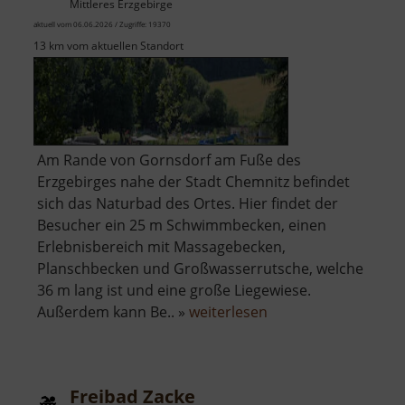
Mittleres Erzgebirge
aktuell vom 06.06.2026 / Zugriffe: 19370
13 km vom aktuellen Standort
Am Rande von Gornsdorf am Fuße des
Erzgebirges nahe der Stadt Chemnitz befindet
sich das Naturbad des Ortes. Hier findet der
Besucher ein 25 m Schwimmbecken, einen
Erlebnisbereich mit Massagebecken,
Planschbecken und Großwasserrutsche, welche
36 m lang ist und eine große Liegewiese.
über
Außerdem kann Be.. »
weiterlesen
Naturbad
Gornsdorf
Freibad Zacke