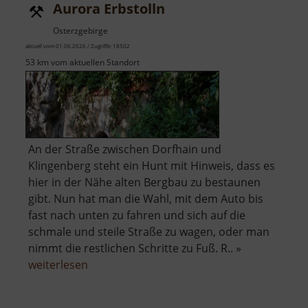
Aurora Erbstolln
Osterzgebirge
aktuell vom 01.06.2026 / Zugriffe: 18502
53 km vom aktuellen Standort
An der Straße zwischen Dorfhain und
Klingenberg steht ein Hunt mit Hinweis, dass es
hier in der Nähe alten Bergbau zu bestaunen
gibt. Nun hat man die Wahl, mit dem Auto bis
fast nach unten zu fahren und sich auf die
schmale und steile Straße zu wagen, oder man
nimmt die restlichen Schritte zu Fuß. R.. »
über
weiterlesen
Aurora
Erbstolln