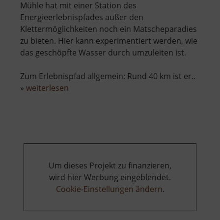
Mühle hat mit einer Station des
Energieerlebnispfades außer den
Klettermöglichkeiten noch ein Matscheparadies
zu bieten. Hier kann experimentiert werden, wie
das geschöpfte Wasser durch umzuleiten ist.
Zum Erlebnispfad allgemein: Rund 40 km ist er..
über
»
weiterlesen
Spielplatz
Rabenauer
Mühle
Um dieses Projekt zu finanzieren,
wird hier Werbung eingeblendet.
Cookie-Einstellungen ändern
.