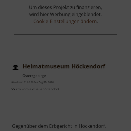
Um dieses Projekt zu finanzieren,
wird hier Werbung eingeblendet.
Cookie-Einstellungen ändern
.
Heimatmuseum Höckendorf
Osterzgebirge
aktuell vom 01.06.2024 / Zugriffe: 9878
55 km vom aktuellen Standort
Gegenüber dem Erbgericht in Höckendorf,