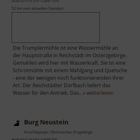
aktuell vom 01.06.2024 / Zugriffe: 15004
52 km vom aktuellen Standort
Die Trumplermühle ist eine Wassermühle an
der Hauptstraße in Reichstädt im Osterzgebirge.
Gemahlen wird hier mit Wasserkraft. Sie ist eine
Schrotmühle mit einem Mahlgang und Quetsche
- eine der wenigen noch funktionierenden ihrer
Art. Der Reichstädter Dorfbach liefert das
über
Wasser für den Antrieb. Das.. »
weiterlesen
Trumpler-
Mühle
Burg Neustein
Hrad Najstejn / Böhmisches Erzgebirge
aktuell vom 01.06.2024 / Zugriffe: 9949