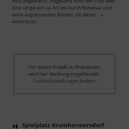
Holz angebracht. Insgesamt führt der Pfad über
eine Länge von ca. 4,5 km durch Rübenau und
seine angrenzenden Wiesen. Ob dieser .. »
über
weiterlesen
Heilkräuterlehrpfad
Um dieses Projekt zu finanzieren,
wird hier Werbung eingeblendet.
Cookie-Einstellungen ändern
.
Spielplatz Krumhermersdorf