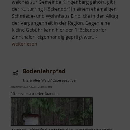
welches zur Gemeinde Klingenberg gehört, gibt
der Kulturring Höckendorf in einem ehemaligen
Schmiede- und Wohnhaus Einblicke in den Alltag
der Vergangenheit in der Region. Gegen eine
kleine Gebühr kann hier der "Höckendorfer
Zinnthaler" eigenhändig geprägt wer.. »
über
weiterlesen
Heimatmuseum
Höckendorf
Bodenlehrpfad
Tharandter Wald / Osterzgebirge
aktuell vom 23.07.2024 / Zugriffe: 3564
56 km vom aktuellen Standort