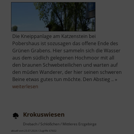
Die Kneippanlage am Katzenstein bei
Pobershaus ist sozusagen das offene Ende des
Grünen Grabens. Hier sammeln sich die Wasser
aus dem südlich gelegenen Hochmoor mit all
den braunen Schwebeteilichen und warten auf
den müden Wanderer, der hier seinen schweren
Beine etwas gutes tun möchte. Den Abstieg .. »
über
weiterlesen
Kneippanlage
Katzenstein
Krokuswiesen
Drebach / Schlößchen / Mittleres Erzgebirge
aktuell vom 23.07.2024 / Zugriffe: 67602