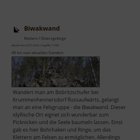
Biwakwand
Klettern / Osterzgebirge
aktuell vom 23.07.2024 / Zugriffe: 11980
49 km vom aktuellen Standort
Wandert man am Bobritzschufer bei
Krummenhennersdorf flussaufwärts, gelangt
man an eine Felsgruppe - die Biwakwand. Dieser
idyllische Ort eignet sich wunderbar zum
Picknicken und die Seele baumeln lassen. Einst
gab es hier Bohrhaken und Ringe, um das
Klettern am Felsen zu ermöglichen. Allerdings