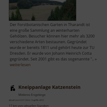
Der Forstbotanischen Garten in Tharandt ist
eine große Sammlung an winterharten
Gehölzen. Besucher können hier mehr als 3200
verschiedene Arten bestaunen. Gegründet
wurde er bereits 1811 und gehört heute zur TU
Dresden. Er wurde von Johann Heinrich Cotta
gegründet. Seit 2001 gibt es das sogenannte ".. »
über
weiterlesen
Forstbotanischer
Garten
Tharandt
Kneippanlage Katzenstein
Mittleres Erzgebirge
aktuell vom 23.07.2024 / Zugriffe: 4853
17 km vom aktuellen Standort