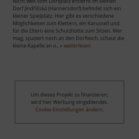
Nicht weit vom Dorfplatz entfernt im kleinen
Dorf Jindřišská (Hannersdorf) befindet sich ein
kleiner Spielplatz. Hier gibt es verschiedene
Möglichkeiten zum Klettern, ein Karussell und
für die Eltern eine Schutzhütte zum Sitzen. Wer
mag, spaziert noch an den Dorfteich, schaut die
über
kleine Kapelle an o.. »
weiterlesen
Spielplatz
Hannersdorf
Um dieses Projekt zu finanzieren,
wird hier Werbung eingeblendet.
Cookie-Einstellungen ändern
.