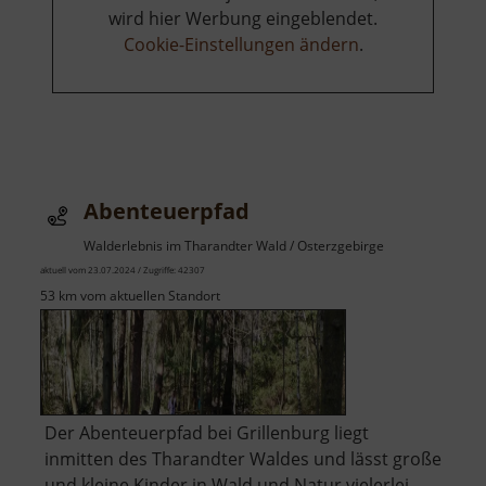
wird hier Werbung eingeblendet.
Cookie-Einstellungen ändern
.
Abenteuerpfad
Walderlebnis im Tharandter Wald / Osterzgebirge
aktuell vom 23.07.2024 / Zugriffe: 42307
53 km vom aktuellen Standort
Der Abenteuerpfad bei Grillenburg liegt
inmitten des Tharandter Waldes und lässt große
und kleine Kinder in Wald und Natur vielerlei