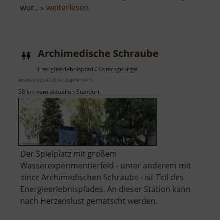
über
wur.. »
weiterlesen
Biwakwand
Archimedische Schraube
Energieerlebnispfad / Osterzgebirge
aktuell vom 23.07.2024 / Zugriffe: 10815
58 km vom aktuellen Standort
Der Spielplatz mit großem
Wasserexperimentierfeld - unter anderem mit
einer Archimedischen Schraube - ist Teil des
Energieerlebnispfades. An dieser Station kann
nach Herzenslust gematscht werden.