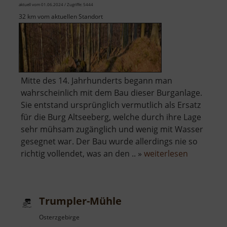
aktuell vom 01.06.2024 / Zugriffe: 5444
32 km vom aktuellen Standort
Mitte des 14. Jahrhunderts begann man
wahrscheinlich mit dem Bau dieser Burganlage.
Sie entstand ursprünglich vermutlich als Ersatz
für die Burg Altseeberg, welche durch ihre Lage
sehr mühsam zugänglich und wenig mit Wasser
gesegnet war. Der Bau wurde allerdings nie so
über
richtig vollendet, was an den .. »
weiterlesen
Burg
Neuseebe
Trumpler-Mühle
Osterzgebirge