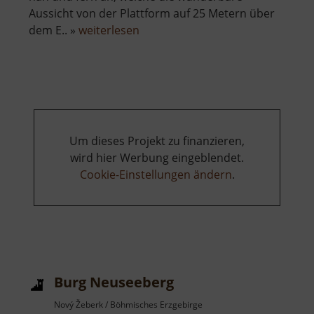
Aussicht von der Plattform auf 25 Metern über
über
dem E.. »
weiterlesen
Aussichtsturm
Glückauf
Um dieses Projekt zu finanzieren,
wird hier Werbung eingeblendet.
Cookie-Einstellungen ändern
.
Burg Neuseeberg
Nový Žeberk / Böhmisches Erzgebirge