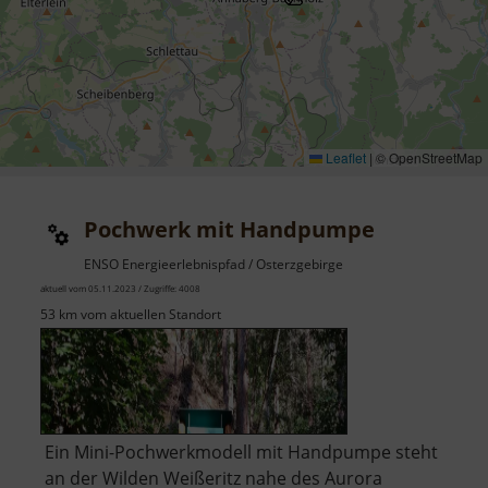
Leaflet
|
© OpenStreetMap
Pochwerk mit Handpumpe
ENSO Energieerlebnispfad / Osterzgebirge
aktuell vom 05.11.2023 / Zugriffe: 4008
53 km vom aktuellen Standort
Ein Mini-Pochwerkmodell mit Handpumpe steht
an der Wilden Weißeritz nahe des Aurora