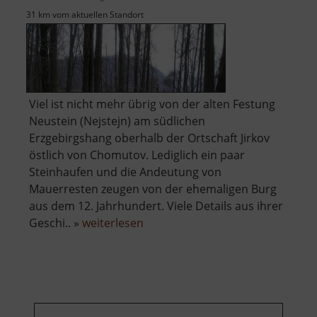
31 km vom aktuellen Standort
Viel ist nicht mehr übrig von der alten Festung
Neustein (Nejstejn) am südlichen
Erzgebirgshang oberhalb der Ortschaft Jirkov
östlich von Chomutov. Lediglich ein paar
Steinhaufen und die Andeutung von
Mauerresten zeugen von der ehemaligen Burg
aus dem 12. Jahrhundert. Viele Details aus ihrer
über
Geschi.. »
weiterlesen
Burg
Neustein