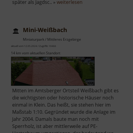
über
später als Jagdsc.. »
weiterlesen
Burg
Hohenstein
/
Mini-Weißbach
Hohnstein
Miniaturpark / Mittleres Erzgebirge
aktuell vom 12.05.2024 / Zugriffe: 10466
14 km vom aktuellen Standort
Mitten im Amtsberger Ortsteil Weißbach gibt es
die wichtigsten oder historische Häuser noch
einmal in Klein. Das heißt, sie stehen hier im
Maßstab 1:10. Gegründet wurde die Anlage im
Jahr 2004. Damals baute man noch mit
Sperrholz, ist aber mittlerweile auf PE-