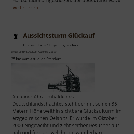
Hartschaum umgestiegen, der bedeutend wa.. »
über
weiterlesen
Mini-
Weißbach
Aussichtsturm Glückauf
Glückaufturm / Erzgebirgsvorland
aktuell vom 01.06.2024 / Zugriffe: 26659
25 km vom aktuellen Standort
Auf einer Abraumhalde des
Deutschlandschachtes steht der mit seinen 36
Metern Höhe weithin sichtbare Glückaufturm im
erzgebirgischen Oelsnitz. Er wurde im Oktober
2000 eingeweiht und zieht seither Besucher aus
nah und fern an, welche die wunderbare