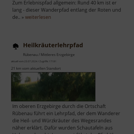
Zum Erlebnispfad allgemein: Rund 40 km ist er
lang - dieser Wanderpfad entlang der Roten und
über
de.. »
weiterlesen
Archimedische
Schraube
Heilkräuterlehrpfad
Rübenau / Mittleres Erzgebirge
aktuell vom 23.07.2024 / Zugriffe: 17181
21 km vom aktuellen Standort
Im oberen Erzgebirge durch die Ortschaft
Rübenau führt ein Lehrpfad, der dem Wanderer
die Heil- und Würzkräuter des Wegesrandes
näher erklärt. Dafür wurden Schautafeln aus