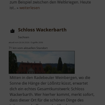
zum Beispiel zwischen den Weltkriegen. Heute
über
ist.. »
weiterlesen
Lößnitzgrundbahn
Schloss Wackerbarth
Sachsen
aktuell vom 26.04.2026 / Zugriffe: 2696
71 km vom aktuellen Standort
Mitten in den Radebeuler Weinbergen, wo die
Sonne die Hänge der Lößnitz küsst, erwartet
dich ein echtes Gesamtkunstwerk: Schloss
Wackerbarth. Wer hierher kommt, merkt sofort,
dass dieser Ort für die schönen Dinge des