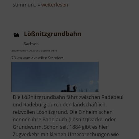
über
stimmun.. »
weiterlesen
Schloßmühle
Radeberg
Lößnitzgrundbahn
Sachsen
aktuell vom 07.06.2026 / Zugriffe: 3019
73 km vom aktuellen Standort
Die Lößnitzgrundbahn fährt zwischen Radebeul
und Radeburg durch den landschaftlich
reizvollen Lösnitzgrund. Die Einheimischen
nennen ihre Bahn auch (Lösnitz)Dackel oder
Grundwurm. Schon seit 1884 gibt es hier
Zugverkehr mit kleinen Unterbrechungen wie