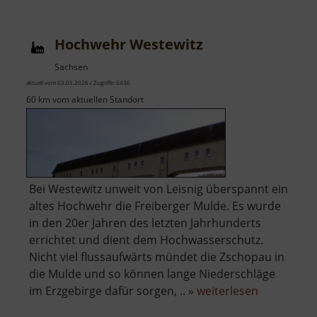
Hochwehr Westewitz
Sachsen
aktuell vom 03.05.2026 / Zugriffe: 6436
60 km vom aktuellen Standort
Bei Westewitz unweit von Leisnig überspannt ein
altes Hochwehr die Freiberger Mulde. Es wurde
in den 20er Jahren des letzten Jahrhunderts
errichtet und dient dem Hochwasserschutz.
Nicht viel flussaufwärts mündet die Zschopau in
die Mulde und so können lange Niederschläge
über
im Erzgebirge dafür sorgen, .. »
weiterlesen
Hochwehr