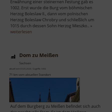
Erwähnung einer steinernen Festung gab es
1002. Erst wurde die Burg vom böhmischen
Herzog Boleslaw II., dann vom polnischen
Herzog Boleslaw Chrobry und schließlich um
1015 durch dessen Sohn Herzog Mieszko.. »
über
weiterlesen
Albrechtsburg
Meißen
Dom zu Meißen
Sachsen
aktuell vom 03.05.2026 / Zugriffe: 1456
71 km vom aktuellen Standort
Auf dem Burgberg zu Meißen befindet sich auch