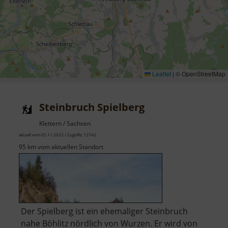
Leaflet
|
© OpenStreetMap
Steinbruch Spielberg
Klettern / Sachsen
aktuell vom 05.11.2023 / Zugriffe: 12742
95 km vom aktuellen Standort
Der Spielberg ist ein ehemaliger Steinbruch
nahe Böhlitz nördlich von Wurzen. Er wird von