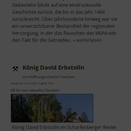
Siebenlehn blickt auf eine eindrucksvolle
Geschichte zurück, die bis in das Jahr 1466
zurückreicht. Über Jahrhunderte hinweg war sie
ein unverzichtbarer Bestandteil der regionalen
Versorgung, in der das Rauschen des Mühlrads
über
den Takt für die Getreidev.. »
weiterlesen
Fichtenmühl
König David Erbstolln
mit Hoffnungsschacht / Sachsen
aktuell vom 12.04.2026 / Zugriffe: 2010
69 km vom aktuellen Standort
König David Erbstolln im Scharfenberger Revier