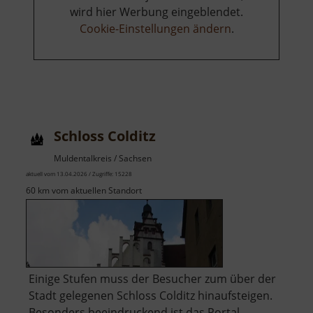
wird hier Werbung eingeblendet.
Cookie-Einstellungen ändern
.
Schloss Colditz
Muldentalkreis / Sachsen
aktuell vom 13.04.2026 / Zugriffe: 15228
60 km vom aktuellen Standort
Einige Stufen muss der Besucher zum über der
Stadt gelegenen Schloss Colditz hinaufsteigen.
Besonders beeindruckend ist das Portal