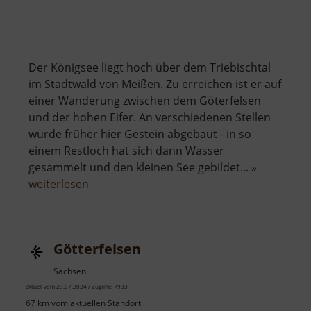
Der Königsee liegt hoch über dem Triebischtal
im Stadtwald von Meißen. Zu erreichen ist er auf
einer Wanderung zwischen dem Göterfelsen
und der hohen Eifer. An verschiedenen Stellen
wurde früher hier Gestein abgebaut - in so
einem Restloch hat sich dann Wasser
gesammelt und den kleinen See gebildet... »
über
weiterlesen
Königsee
Götterfelsen
Sachsen
aktuell vom 23.07.2024 / Zugriffe: 7933
67 km vom aktuellen Standort