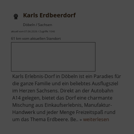
Karls Erdbeerdorf
Döbeln / Sachsen
aktuell vom 07.06.2026 / Zugriffe: 1046
61 km vom aktuellen Standort
Karls Erlebnis-Dorf in Döbeln ist ein Paradies für
die ganze Familie und ein beliebtes Ausflugsziel
im Herzen Sachsens. Direkt an der Autobahn
A14 gelegen, bietet das Dorf eine charmante
Mischung aus Einkaufserlebnis, Manufaktur-
Handwerk und jeder Menge Freizeitspaß rund
über
um das Thema Erdbeere. Be.. »
weiterlesen
Karls
Erdbeerdo