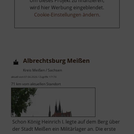
Um dieses Projekt zu finanzieren,
wird hier Werbung eingeblendet.
Cookie-Einstellungen ändern
.
Albrechtsburg Meißen
Kreis Meißen / Sachsen
aktuell vom 07.06.2026 / Zugriffe: 17170
71 km vom aktuellen Standort
Schon König Heinrich I. legte auf dem Berg über
der Stadt Meißen ein Militärlager an. Die erste