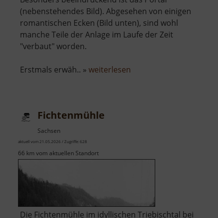
(nebenstehendes Bild). Abgesehen von einigen
romantischen Ecken (Bild unten), sind wohl
manche Teile der Anlage im Laufe der Zeit
"verbaut" worden.
über
Erstmals erwäh.. »
weiterlesen
Schloss
Colditz
Fichtenmühle
Sachsen
aktuell vom 21.05.2026 / Zugriffe: 628
66 km vom aktuellen Standort
Die Fichtenmühle im idyllischen Triebischtal bei