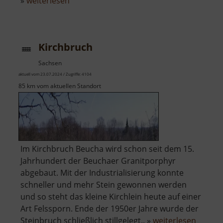
über
»
weiterlesen
Bergkirche
Beucha
Kirchbruch
Sachsen
aktuell vom 23.07.2024 / Zugriffe: 4104
85 km vom aktuellen Standort
Im Kirchbruch Beucha wird schon seit dem 15.
Jahrhundert der Beuchaer Granitporphyr
abgebaut. Mit der Industrialisierung konnte
schneller und mehr Stein gewonnen werden
und so steht das kleine Kirchlein heute auf einer
Art Felssporn. Ende der 1950er Jahre wurde der
über
Steinbruch schließlich stillgelegt.. »
weiterlesen