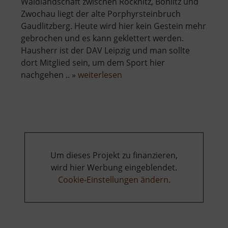
Waldlandschaft zwischen Röcknitz, Böhlitz und
Zwochau liegt der alte Porphyrsteinbruch
Gaudlitzberg. Heute wird hier kein Gestein mehr
gebrochen und es kann geklettert werden.
Hausherr ist der DAV Leipzig und man sollte
dort Mitglied sein, um dem Sport hier
über
nachgehen .. »
weiterlesen
Gaudlitzberg
Um dieses Projekt zu finanzieren,
wird hier Werbung eingeblendet.
Cookie-Einstellungen ändern
.