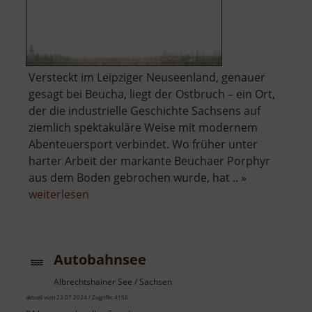
Versteckt im Leipziger Neuseenland, genauer
gesagt bei Beucha, liegt der Ostbruch – ein Ort,
der die industrielle Geschichte Sachsens auf
ziemlich spektakuläre Weise mit modernem
Abenteuersport verbindet. Wo früher unter
harter Arbeit der markante Beuchaer Porphyr
aus dem Boden gebrochen wurde, hat .. »
über
weiterlesen
Westbruch
Autobahnsee
Albrechtshainer See / Sachsen
aktuell vom 23.07.2024 / Zugriffe: 4158