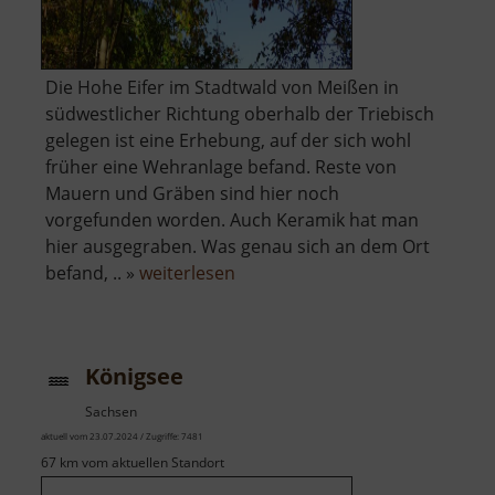
Die Hohe Eifer im Stadtwald von Meißen in
südwestlicher Richtung oberhalb der Triebisch
gelegen ist eine Erhebung, auf der sich wohl
früher eine Wehranlage befand. Reste von
Mauern und Gräben sind hier noch
vorgefunden worden. Auch Keramik hat man
hier ausgegraben. Was genau sich an dem Ort
über
befand, .. »
weiterlesen
Hohe
Eifer
Königsee
Sachsen
aktuell vom 23.07.2024 / Zugriffe: 7481
67 km vom aktuellen Standort