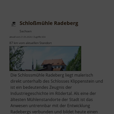
Schloßmühle Radeberg
Sachsen
aktuell vom 21.05.2026 / Zugriffe: 604
87 km vom aktuellen Standort
Die Schlossmühle Radeberg liegt malerisch
direkt unterhalb des Schlosses Klippenstein und
ist ein bedeutendes Zeugnis der
Industriegeschichte im Rödertal. Als eine der
ältesten Mühlenstandorte der Stadt ist das
Anwesen untrennbar mit der Entwicklung
Radebergs verbunden und bildet heute einen