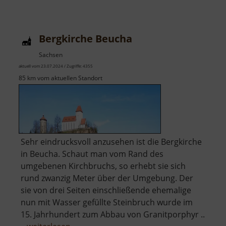
Windmühle
Kühnitzsch
Bergkirche Beucha
Sachsen
aktuell vom 23.07.2024 / Zugriffe: 4355
85 km vom aktuellen Standort
Sehr eindrucksvoll anzusehen ist die Bergkirche
in Beucha. Schaut man vom Rand des
umgebenen Kirchbruchs, so erhebt sie sich
rund zwanzig Meter über der Umgebung. Der
sie von drei Seiten einschließende ehemalige
nun mit Wasser gefüllte Steinbruch wurde im
15. Jahrhundert zum Abbau von Granitporphyr ..