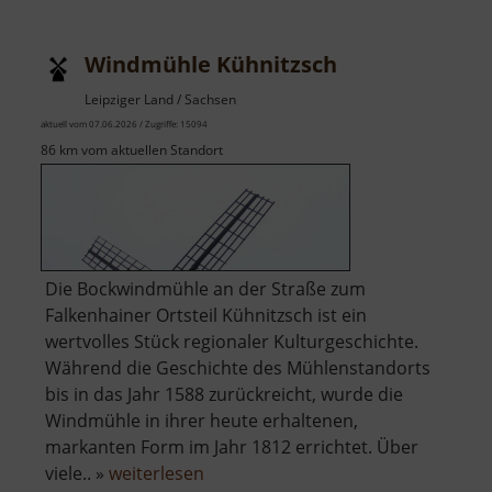
Windmühle Kühnitzsch
Leipziger Land / Sachsen
aktuell vom 07.06.2026 / Zugriffe: 15094
86 km vom aktuellen Standort
Die Bockwindmühle an der Straße zum
Falkenhainer Ortsteil Kühnitzsch ist ein
wertvolles Stück regionaler Kulturgeschichte.
Während die Geschichte des Mühlenstandorts
bis in das Jahr 1588 zurückreicht, wurde die
Windmühle in ihrer heute erhaltenen,
markanten Form im Jahr 1812 errichtet. Über
über
viele.. »
weiterlesen