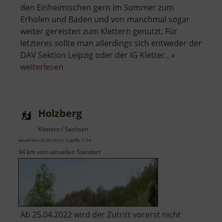
den Einheimischen gern im Sommer zum
Erholen und Baden und von manchmal sogar
weiter gereisten zum Klettern genutzt. Für
letzteres sollte man allerdings sich entweder der
DAV Sektion Leipzig oder der IG Kletter.. »
über
weiterlesen
Steinbruch
Spielberg
Holzberg
Klettern / Sachsen
aktuell vom 28.09.2024 / Zugriffe: 7134
94 km vom aktuellen Standort
Ab 25.04.2022 wird der Zutritt vorerst nicht