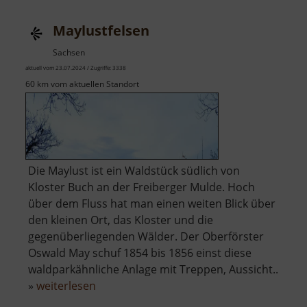
Maylustfelsen
Sachsen
aktuell vom 23.07.2024 / Zugriffe: 3338
60 km vom aktuellen Standort
Die Maylust ist ein Waldstück südlich von
Kloster Buch an der Freiberger Mulde. Hoch
über dem Fluss hat man einen weiten Blick über
den kleinen Ort, das Kloster und die
gegenüberliegenden Wälder. Der Oberförster
Oswald May schuf 1854 bis 1856 einst diese
waldparkähnliche Anlage mit Treppen, Aussicht..
über
»
weiterlesen
Maylustfelsen