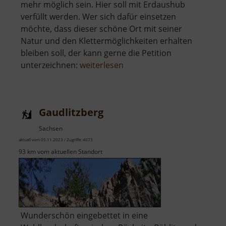
mehr möglich sein. Hier soll mit Erdaushub
verfüllt werden. Wer sich dafür einsetzen
möchte, dass dieser schöne Ort mit seiner
Natur und den Klettermöglichkeiten erhalten
bleiben soll, der kann gerne die Petition
über
unterzeichnen:
weiterlesen
Holzberg
Gaudlitzberg
Sachsen
aktuell vom 05.11.2023 / Zugriffe: 4073
93 km vom aktuellen Standort
Wunderschön eingebettet in eine