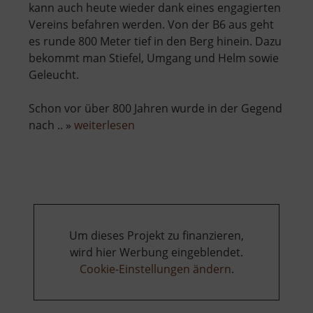
kann auch heute wieder dank eines engagierten
Vereins befahren werden. Von der B6 aus geht
es runde 800 Meter tief in den Berg hinein. Dazu
bekommt man Stiefel, Umgang und Helm sowie
Geleucht.
Schon vor über 800 Jahren wurde in der Gegend
über
nach .. »
weiterlesen
König
David
Erbstolln
Um dieses Projekt zu finanzieren,
wird hier Werbung eingeblendet.
Cookie-Einstellungen ändern
.