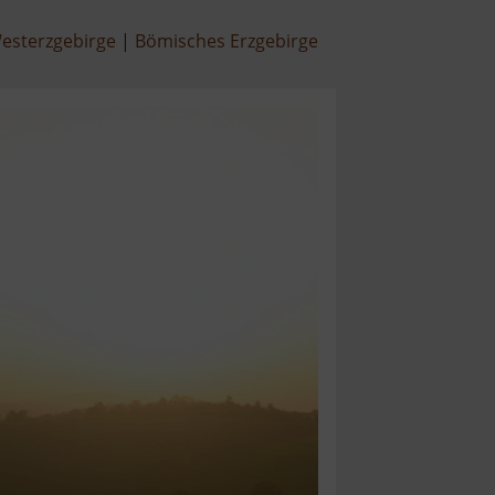
esterzgebirge
Bömisches Erzgebirge