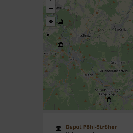
−
Depot Pöhl-Ströher