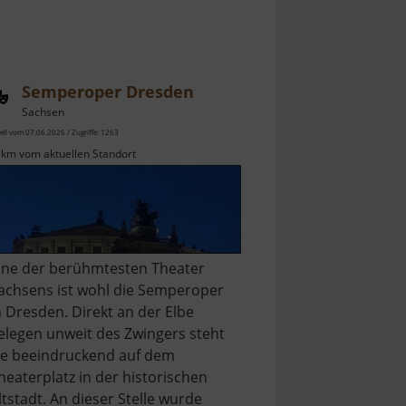
Semperoper Dresden
Sachsen
ell vom 07.06.2026 / Zugriffe: 1263
 km vom aktuellen Standort
ine der berühmtesten Theater
achsens ist wohl die Semperoper
n Dresden. Direkt an der Elbe
elegen unweit des Zwingers steht
ie beeindruckend auf dem
heaterplatz in der historischen
ltstadt. An dieser Stelle wurde