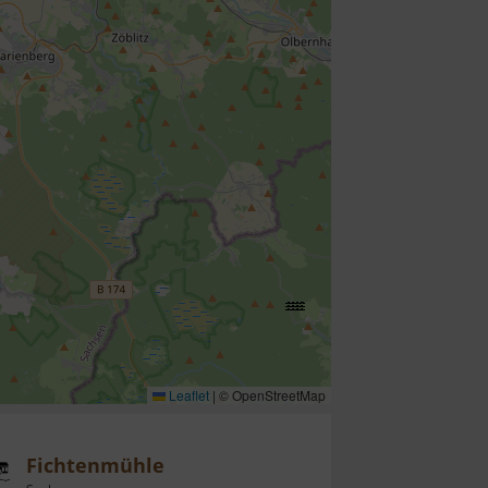
Leaflet
|
© OpenStreetMap
Fichtenmühle