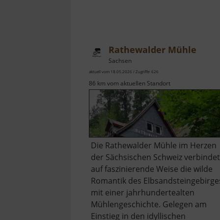
Rathewalder Mühle
Sachsen
aktuell vom 18.05.2026 / Zugriffe: 626
86 km vom aktuellen Standort
Die Rathewalder Mühle im Herzen
der Sächsischen Schweiz verbindet
auf faszinierende Weise die wilde
Romantik des Elbsandsteingebirge
mit einer jahrhundertealten
Mühlengeschichte. Gelegen am
Einstieg in den idyllischen