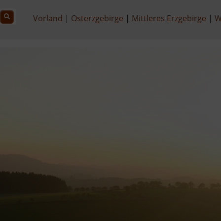
Vorland
Osterzgebirge
Mittleres Erzgebirge
W