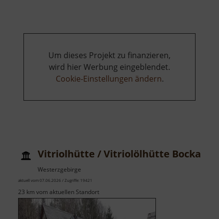
Heimatmuseum
Um dieses Projekt zu finanzieren,
wird hier Werbung eingeblendet.
Cookie-Einstellungen ändern
.
Vitriolhütte / Vitriolölhütte Bockau
Westerzgebirge
aktuell vom 07.06.2026 / Zugriffe: 19421
23 km vom aktuellen Standort