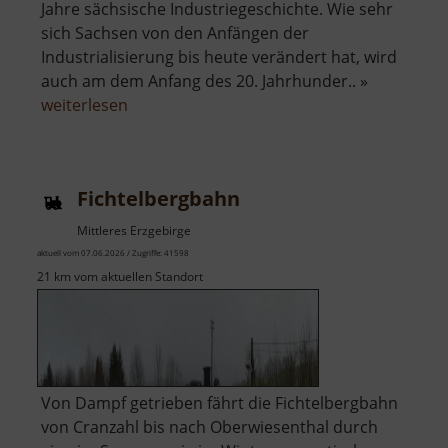
Jahre sächsische Industriegeschichte. Wie sehr
sich Sachsen von den Anfängen der
Industrialisierung bis heute verändert hat, wird
auch am dem Anfang des 20. Jahrhunder.. »
über
weiterlesen
Sächsisches
Industriemuseum
Chemnitz
Fichtelbergbahn
Mittleres Erzgebirge
aktuell vom 07.06.2026 / Zugriffe: 41598
21 km vom aktuellen Standort
Von Dampf getrieben fährt die Fichtelbergbahn
von Cranzahl bis nach Oberwiesenthal durch