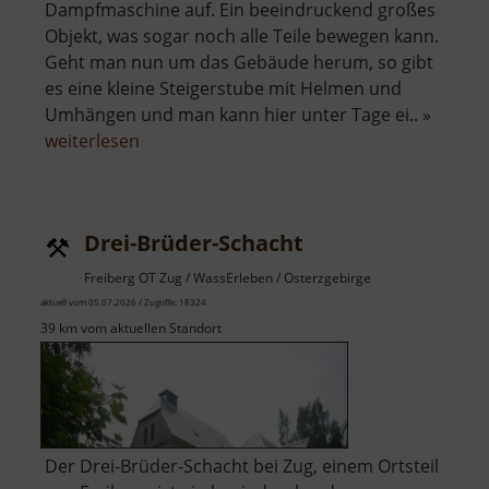
Dampfmaschine auf. Ein beeindruckend großes
Objekt, was sogar noch alle Teile bewegen kann.
Geht man nun um das Gebäude herum, so gibt
es eine kleine Steigerstube mit Helmen und
Umhängen und man kann hier unter Tage ei.. »
über
weiterlesen
Radstube
Oberschöna
Drei-Brüder-Schacht
Freiberg OT Zug / WassErleben / Osterzgebirge
aktuell vom 05.07.2026 / Zugriffe: 18324
39 km vom aktuellen Standort
Der Drei-Brüder-Schacht bei Zug, einem Ortsteil