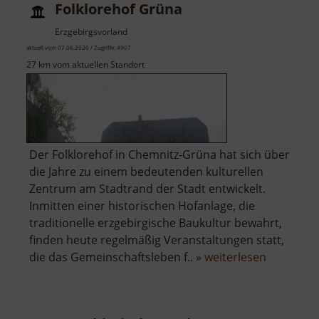
Folklorehof Grüna
Erben
Erzgebirgsvorland
aktuell vom 07.06.2026 / Zugriffe: 4907
27 km vom aktuellen Standort
Der Folklorehof in Chemnitz-Grüna hat sich über
die Jahre zu einem bedeutenden kulturellen
Zentrum am Stadtrand der Stadt entwickelt.
Inmitten einer historischen Hofanlage, die
traditionelle erzgebirgische Baukultur bewahrt,
finden heute regelmäßig Veranstaltungen statt,
über
die das Gemeinschaftsleben f.. »
weiterlesen
Folkloreh
Grüna