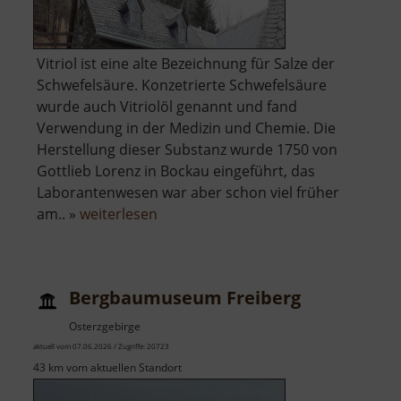
Vitriol ist eine alte Bezeichnung für Salze der
Schwefelsäure. Konzetrierte Schwefelsäure
wurde auch Vitriolöl genannt und fand
Verwendung in der Medizin und Chemie. Die
Herstellung dieser Substanz wurde 1750 von
Gottlieb Lorenz in Bockau eingeführt, das
Laborantenwesen war aber schon viel früher
über
am.. »
weiterlesen
Vitriolhütte
/
Vitriolölhütte
Bergbaumuseum Freiberg
Bockau
Osterzgebirge
aktuell vom 07.06.2026 / Zugriffe: 20723
43 km vom aktuellen Standort