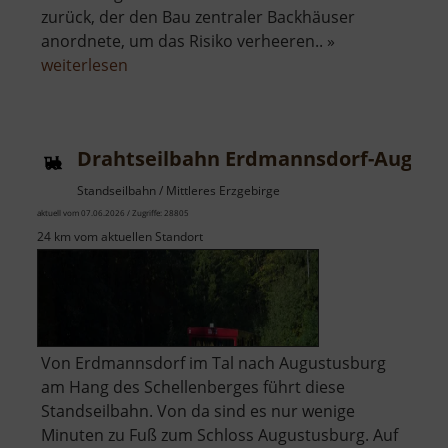
zurück, der den Bau zentraler Backhäuser
anordnete, um das Risiko verheeren.. »
über
weiterlesen
Historisches
Brotbackhaus
Drahtseilbahn Erdmannsdorf-August
Standseilbahn / Mittleres Erzgebirge
aktuell vom 07.06.2026 / Zugriffe: 28805
24 km vom aktuellen Standort
Von Erdmannsdorf im Tal nach Augustusburg
am Hang des Schellenberges führt diese
Standseilbahn. Von da sind es nur wenige
Minuten zu Fuß zum Schloss Augustusburg. Auf