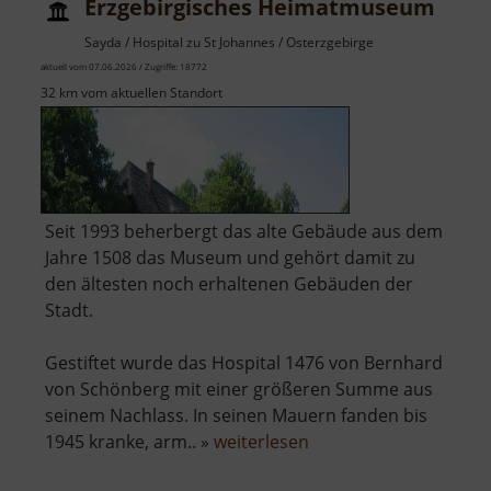
Erzgebirgisches Heimatmuseum
Sayda / Hospital zu St Johannes / Osterzgebirge
aktuell vom 07.06.2026 / Zugriffe: 18772
32 km vom aktuellen Standort
Seit 1993 beherbergt das alte Gebäude aus dem
Jahre 1508 das Museum und gehört damit zu
den ältesten noch erhaltenen Gebäuden der
Stadt.
Gestiftet wurde das Hospital 1476 von Bernhard
von Schönberg mit einer größeren Summe aus
seinem Nachlass. In seinen Mauern fanden bis
über
1945 kranke, arm.. »
weiterlesen
Erzgebirgisches