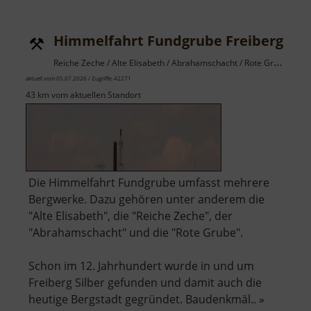
Himmelfahrt Fundgrube Freiberg
Reiche Zeche / Alte Elisabeth / Abrahamschacht / Rote Grube / Osterzgebirge
aktuell vom 05.07.2026 / Zugriffe: 42271
43 km vom aktuellen Standort
Die Himmelfahrt Fundgrube umfasst mehrere
Bergwerke. Dazu gehören unter anderem die
"Alte Elisabeth", die "Reiche Zeche", der
"Abrahamschacht" und die "Rote Grube".
Schon im 12. Jahrhundert wurde in und um
Freiberg Silber gefunden und damit auch die
heutige Bergstadt gegründet. Baudenkmäl.. »