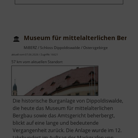
Museum für mittelalterlichen Bergba
MiBERZ / Schloss Dippoldiswalde / Osterzgebirge
aktuell vom 07.06.2026 / Zugriffe: 16621
57 km vom aktuellen Standort
Die historische Burganlage von Dippoldiswalde,
die heute das Museum für mittelalterlichen
Bergbau sowie das Amtsgericht beherbergt,
blickt auf eine lange und bedeutende
Vergangenheit zurück. Die Anlage wurde im 12.
Jahrhundert im Auftrag der Markgrafen von