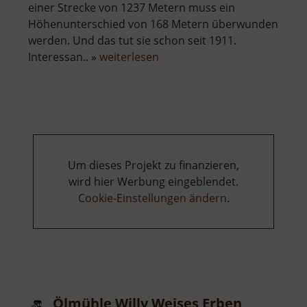
einer Strecke von 1237 Metern muss ein
Höhenunterschied von 168 Metern überwunden
werden. Und das tut sie schon seit 1911.
über
Interessan.. »
weiterlesen
Drahtseilbahn
Erdmannsdorf-
Augustusburg
Um dieses Projekt zu finanzieren,
wird hier Werbung eingeblendet.
Cookie-Einstellungen ändern
.
Ölmühle Willy Weises Erben