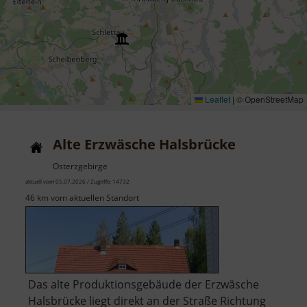
Leaflet
|
© OpenStreetMap
Alte Erzwäsche Halsbrücke
Osterzgebirge
aktuell vom 05.07.2026 / Zugriffe: 14732
46 km vom aktuellen Standort
Das alte Produktionsgebäude der Erzwäsche
Halsbrücke liegt direkt an der Straße Richtung