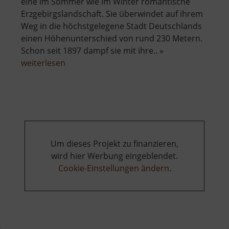
eine im Sommer wie im Winter romantische
Erzgebirgslandschaft. Sie überwindet auf ihrem
Weg in die höchstgelegene Stadt Deutschlands
einen Höhenunterschied von rund 230 Metern.
Schon seit 1897 dampf sie mit ihre.. »
über
weiterlesen
Fichtelbergbahn
Um dieses Projekt zu finanzieren,
wird hier Werbung eingeblendet.
Cookie-Einstellungen ändern
.