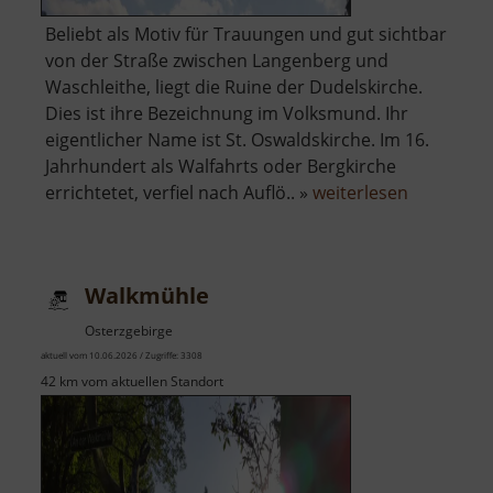
Beliebt als Motiv für Trauungen und gut sichtbar
von der Straße zwischen Langenberg und
Waschleithe, liegt die Ruine der Dudelskirche.
Dies ist ihre Bezeichnung im Volksmund. Ihr
eigentlicher Name ist St. Oswaldskirche. Im 16.
Jahrhundert als Walfahrts oder Bergkirche
über
errichtetet, verfiel nach Auflö.. »
weiterlesen
Dudelskir
Walkmühle
Osterzgebirge
aktuell vom 10.06.2026 / Zugriffe: 3308
42 km vom aktuellen Standort