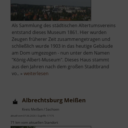
Als Sammlung des städtischen Altertumsvereins
entstand dieses Museum 1861. Hier wurden
Zeugen früherer Zeit zusammengetragen und
schließlich wurde 1903 in das heutige Gebäude
am Dom umgezogen - nun unter dem Namen
"König-Albert-Museum". Dieses Haus stammt
aus den Jahren nach dem großen Stadtbrand
über
vo.. »
weiterlesen
Bergbaumuseum
Freiberg
Albrechtsburg Meißen
Kreis Meißen / Sachsen
aktuell vom 07.06.2026 / Zugriffe: 17175
71 km vom aktuellen Standort