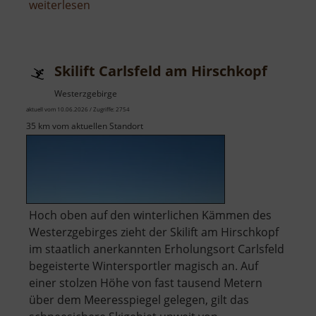
über
weiterlesen
Himmelfahrt
Fundgrube
Freiberg
Skilift Carlsfeld am Hirschkopf
Westerzgebirge
aktuell vom 10.06.2026 / Zugriffe: 2754
35 km vom aktuellen Standort
Hoch oben auf den winterlichen Kämmen des
Westerzgebirges zieht der Skilift am Hirschkopf
im staatlich anerkannten Erholungsort Carlsfeld
begeisterte Wintersportler magisch an. Auf
einer stolzen Höhe von fast tausend Metern
über dem Meeresspiegel gelegen, gilt das