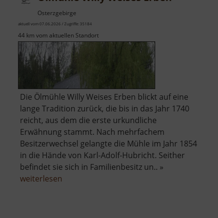
Osterzgebirge
aktuell vom 07.06.2026 / Zugriffe: 35184
44 km vom aktuellen Standort
Die Ölmühle Willy Weises Erben blickt auf eine
lange Tradition zurück, die bis in das Jahr 1740
reicht, aus dem die erste urkundliche
Erwähnung stammt. Nach mehrfachem
Besitzerwechsel gelangte die Mühle im Jahr 1854
in die Hände von Karl-Adolf-Hubricht. Seither
befindet sie sich in Familienbesitz un.. »
über
weiterlesen
Ölmühle
Willy
Weises