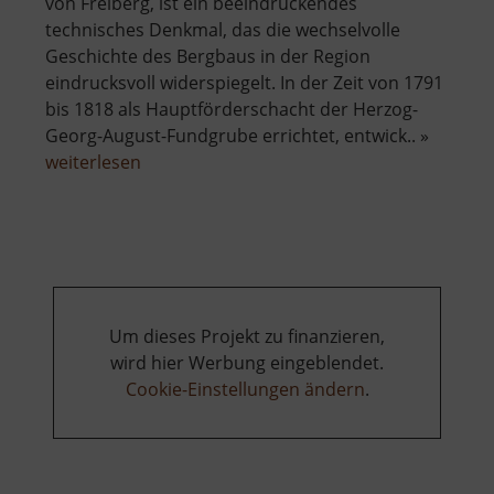
von Freiberg, ist ein beeindruckendes
technisches Denkmal, das die wechselvolle
Geschichte des Bergbaus in der Region
eindrucksvoll widerspiegelt. In der Zeit von 1791
bis 1818 als Hauptförderschacht der Herzog-
Georg-August-Fundgrube errichtet, entwick.. »
über
weiterlesen
Drei-
Brüder-
Schacht
Um dieses Projekt zu finanzieren,
wird hier Werbung eingeblendet.
Cookie-Einstellungen ändern
.