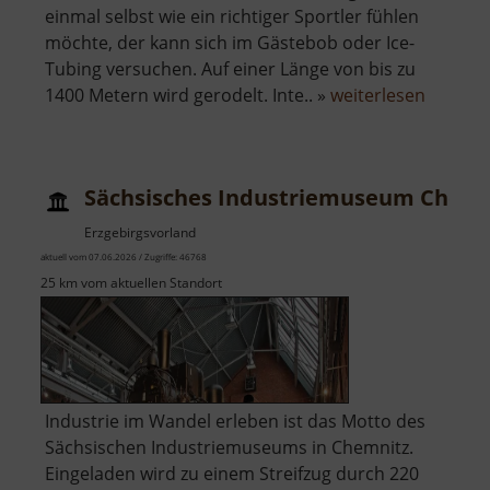
einmal selbst wie ein richtiger Sportler fühlen
möchte, der kann sich im Gästebob oder Ice-
Tubing versuchen. Auf einer Länge von bis zu
über
1400 Metern wird gerodelt. Inte.. »
weiterlesen
Eiskana
Altenbe
Sächsisches Industriemuseum Chemn
Erzgebirgsvorland
aktuell vom 07.06.2026 / Zugriffe: 46768
25 km vom aktuellen Standort
Industrie im Wandel erleben ist das Motto des
Sächsischen Industriemuseums in Chemnitz.
Eingeladen wird zu einem Streifzug durch 220