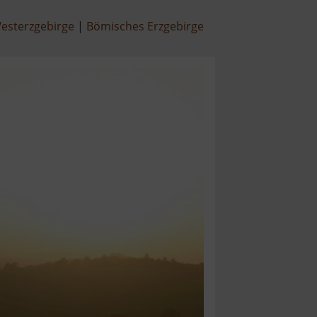
esterzgebirge
Bömisches Erzgebirge