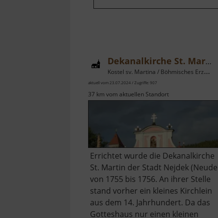
Dekanalkirche St. Martin
Kostel sv. Martina / Böhmisches Erzgebirge
aktuell vom 23.07.2024 / Zugriffe: 907
37 km vom aktuellen Standort
Errichtet wurde die Dekanalkirche
St. Martin der Stadt Nejdek (Neude
von 1755 bis 1756. An ihrer Stelle
stand vorher ein kleines Kirchlein
aus dem 14. Jahrhundert. Da das
Gotteshaus nur einen kleinen