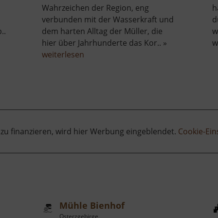
Wahrzeichen der Region, eng
h
verbunden mit der Wasserkraft und
d
..
dem harten Alltag der Müller, die
w
hier über Jahrhunderte das Kor.. »
w
über
weiterlesen
Lehnmühle
 zu finanzieren, wird hier Werbung eingeblendet.
Cookie-Ein
Mühle Bienhof
Osterzgebirge