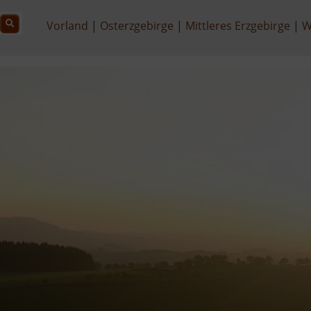
Vorland
Osterzgebirge
Mittleres Erzgebirge
W