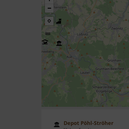
−
Depot Pöhl-Ströher