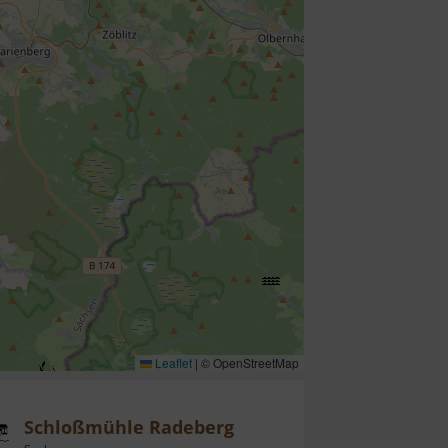
Leaflet
|
© OpenStreetMap
Schloßmühle Radeberg