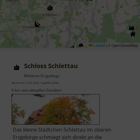
Leaflet
|
© OpenStreetMap
Schloss Schlettau
Mittleres Erzgebirge
aktuell vom 12.04.2026 / Zugriffe: 64666
6 km vom aktuellen Standort
Das kleine Städtchen Schlettau im oberen
Erzgebirge schmiegt sich direkt an die