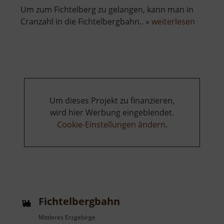
Um zum Fichtelberg zu gelangen, kann man in
über
Cranzahl in die Fichtelbergbahn.. »
weiterlesen
Fichtel
Um dieses Projekt zu finanzieren,
wird hier Werbung eingeblendet.
Cookie-Einstellungen ändern
.
Fichtelbergbahn
Mittleres Erzgebirge