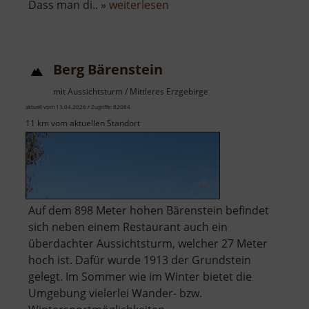
über
Dass man di.. »
weiterlesen
Scheibenberg
Berg Bärenstein
mit Aussichtsturm / Mittleres Erzgebirge
aktuell vom 13.04.2026 / Zugriffe: 82084
11 km vom aktuellen Standort
Auf dem 898 Meter hohen Bärenstein befindet
sich neben einem Restaurant auch ein
überdachter Aussichtsturm, welcher 27 Meter
hoch ist. Dafür wurde 1913 der Grundstein
gelegt. Im Sommer wie im Winter bietet die
Umgebung vielerlei Wander- bzw.