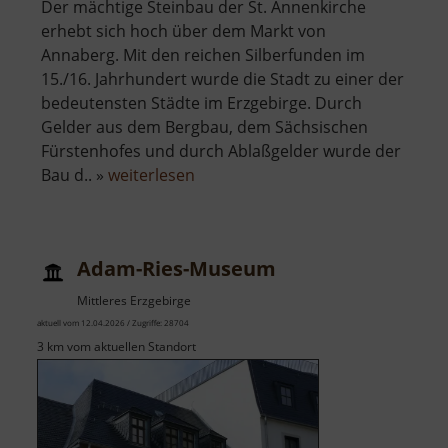
Der mächtige Steinbau der St. Annenkirche
erhebt sich hoch über dem Markt von
Annaberg. Mit den reichen Silberfunden im
15./16. Jahrhundert wurde die Stadt zu einer der
bedeutensten Städte im Erzgebirge. Durch
Gelder aus dem Bergbau, dem Sächsischen
Fürstenhofes und durch Ablaßgelder wurde der
über
Bau d.. »
weiterlesen
St
Annenkirche
Adam-Ries-Museum
Mittleres Erzgebirge
aktuell vom 12.04.2026 / Zugriffe: 28704
3 km vom aktuellen Standort