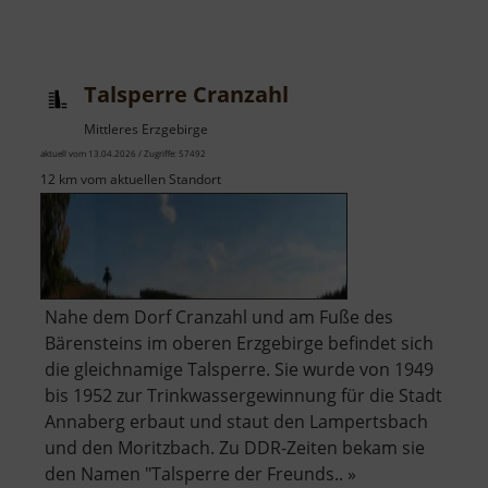
Sägemühle
Neubert
Talsperre Cranzahl
Mittleres Erzgebirge
aktuell vom 13.04.2026 / Zugriffe: 57492
12 km vom aktuellen Standort
Nahe dem Dorf Cranzahl und am Fuße des
Bärensteins im oberen Erzgebirge befindet sich
die gleichnamige Talsperre. Sie wurde von 1949
bis 1952 zur Trinkwassergewinnung für die Stadt
Annaberg erbaut und staut den Lampertsbach
und den Moritzbach. Zu DDR-Zeiten bekam sie
den Namen "Talsperre der Freunds.. »