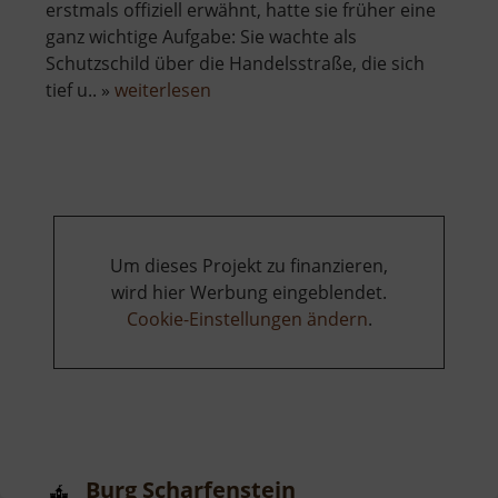
erstmals offiziell erwähnt, hatte sie früher eine
ganz wichtige Aufgabe: Sie wachte als
Schutzschild über die Handelsstraße, die sich
über
tief u.. »
weiterlesen
Burg
Rauenstein
Um dieses Projekt zu finanzieren,
wird hier Werbung eingeblendet.
Cookie-Einstellungen ändern
.
Burg Scharfenstein