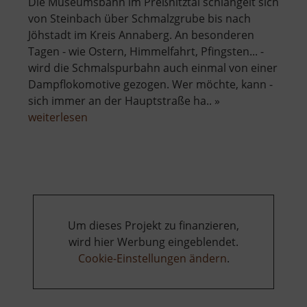
Die Museumsbahn im Preßnitztal schlängelt sich
von Steinbach über Schmalzgrube bis nach
Jöhstadt im Kreis Annaberg. An besonderen
Tagen - wie Ostern, Himmelfahrt, Pfingsten... -
wird die Schmalspurbahn auch einmal von einer
Dampflokomotive gezogen. Wer möchte, kann -
sich immer an der Hauptstraße ha.. »
über
weiterlesen
Preßnitztalbahn
Um dieses Projekt zu finanzieren,
wird hier Werbung eingeblendet.
Cookie-Einstellungen ändern
.