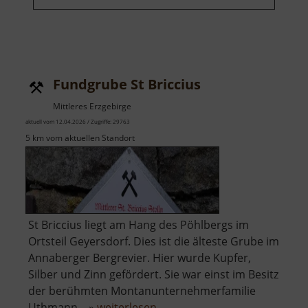
Fundgrube St Briccius
Mittleres Erzgebirge
aktuell vom 12.04.2026 / Zugriffe: 29763
5 km vom aktuellen Standort
St Briccius liegt am Hang des Pöhlbergs im
Ortsteil Geyersdorf. Dies ist die älteste Grube im
Annaberger Bergrevier. Hier wurde Kupfer,
Silber und Zinn gefördert. Sie war einst im Besitz
der berühmten Montanunternehmerfamilie
über
Uthmann... »
weiterlesen