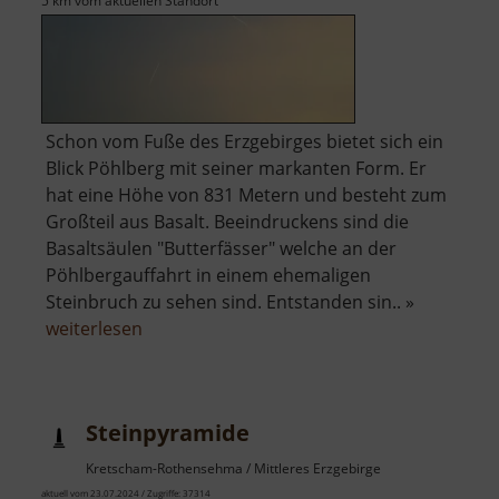
5 km vom aktuellen Standort
Schon vom Fuße des Erzgebirges bietet sich ein
Blick Pöhlberg mit seiner markanten Form. Er
hat eine Höhe von 831 Metern und besteht zum
Großteil aus Basalt. Beeindruckens sind die
Basaltsäulen "Butterfässer" welche an der
Pöhlbergauffahrt in einem ehemaligen
Steinbruch zu sehen sind. Entstanden sin.. »
über
weiterlesen
Pöhlberg
Steinpyramide
Kretscham-Rothensehma / Mittleres Erzgebirge
aktuell vom 23.07.2024 / Zugriffe: 37314