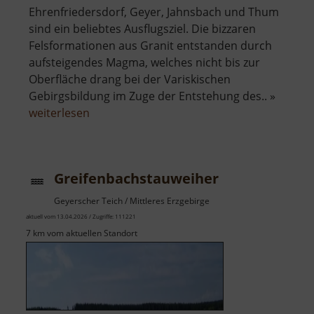
Ehrenfriedersdorf, Geyer, Jahnsbach und Thum
sind ein beliebtes Ausflugsziel. Die bizzaren
Felsformationen aus Granit entstanden durch
aufsteigendes Magma, welches nicht bis zur
Oberfläche drang bei der Variskischen
Gebirgsbildung im Zuge der Entstehung des.. »
über
weiterlesen
Greifensteine
Greifenbachstauweiher
Geyerscher Teich / Mittleres Erzgebirge
aktuell vom 13.04.2026 / Zugriffe: 111221
7 km vom aktuellen Standort