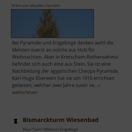
16 km vom aktuellen Standort
Bei Pyramide und Erzgebirge denken wohl die
Meisten zuerst an solche aus Holz für
Weihnachten. Aber in Kretscham-Rothensehma
befindet sich auch eine aus Stein. Sie ist eine
Nachbildung der ägyptischen Cheops-Pyramide.
Karl-Hugo Eberwein hat sie um 1916 errichten
gelassen, welcher zwei Jahre zuvor se.. »
über
weiterlesen
Steinpyramide
Bismarckturm Wiesenbad
Mays Turm / Mittleres Erzgebirge