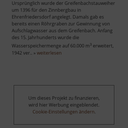
Ursprünglich wurde der Greifenbachstauweiher
um 1396 für den Zinnbergbau in
Ehrenfriedersdorf angelegt. Damals gab es
bereits einen Röhrgraben zur Gewinnung von
Aufschlagwasser aus dem Greifenbach. Anfang
des 15. Jahrhunderts wurde die
3
Wasserspeichermenge auf 60.000 m
erweitert,
über
1942 ver.. »
weiterlesen
Greifenbachstauweiher
Um dieses Projekt zu finanzieren,
wird hier Werbung eingeblendet.
Cookie-Einstellungen ändern
.