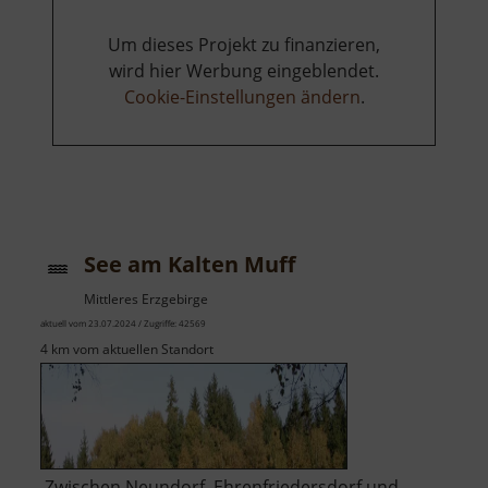
Um dieses Projekt zu finanzieren,
wird hier Werbung eingeblendet.
Cookie-Einstellungen ändern
.
See am Kalten Muff
Mittleres Erzgebirge
aktuell vom 23.07.2024 / Zugriffe: 42569
4 km vom aktuellen Standort
Zwischen Neundorf, Ehrenfriedersdorf und