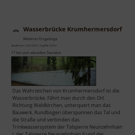
Wasserbrücke Krumhermersdorf
Mittleres Erzgebirge
aktuell vom 13.04.2026 / Zugriffe: 25507
17 km vom aktuellen Standort
Das Wahrzeichen von Krumhermersdorf ist die
Wasserbrücke. Fährt man durch den Ort
Richtung Waldkirchen, unterquert man das
Bauwerk. Rundbogen überspannen das Tal und
die Straße und verbinden das
Trinkwassersystem der Talsperre Neunzehnhain
I, der Talsperre Neunzehnhain II und der