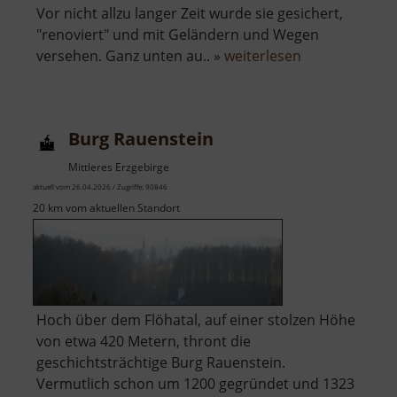
Vor nicht allzu langer Zeit wurde sie gesichert,
"renoviert" und mit Geländern und Wegen
über
versehen. Ganz unten au.. »
weiterlesen
Burgruine
Lauterstein
Burg Rauenstein
Mittleres Erzgebirge
aktuell vom 26.04.2026 / Zugriffe: 90846
20 km vom aktuellen Standort
Hoch über dem Flöhatal, auf einer stolzen Höhe
von etwa 420 Metern, thront die
geschichtsträchtige Burg Rauenstein.
Vermutlich schon um 1200 gegründet und 1323