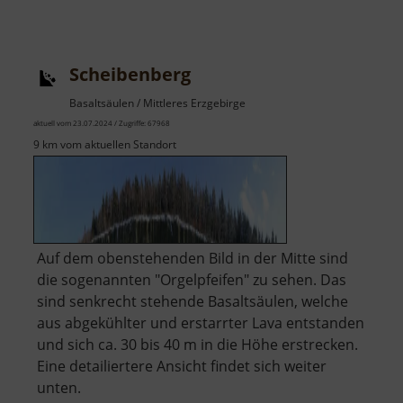
Scheibenberg
Basaltsäulen / Mittleres Erzgebirge
aktuell vom 23.07.2024 / Zugriffe: 67968
9 km vom aktuellen Standort
Auf dem obenstehenden Bild in der Mitte sind
die sogenannten "Orgelpfeifen" zu sehen. Das
sind senkrecht stehende Basaltsäulen, welche
aus abgekühlter und erstarrter Lava entstanden
und sich ca. 30 bis 40 m in die Höhe erstrecken.
Eine detailiertere Ansicht findet sich weiter
unten.