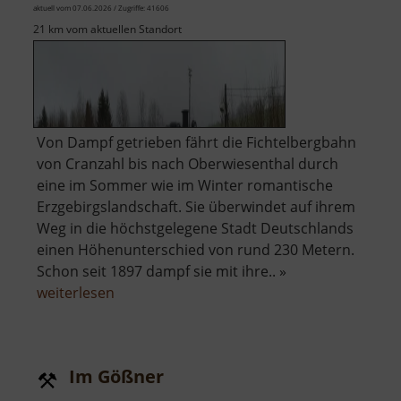
aktuell vom 07.06.2026 / Zugriffe: 41606
21 km vom aktuellen Standort
Von Dampf getrieben fährt die Fichtelbergbahn
von Cranzahl bis nach Oberwiesenthal durch
eine im Sommer wie im Winter romantische
Erzgebirgslandschaft. Sie überwindet auf ihrem
Weg in die höchstgelegene Stadt Deutschlands
einen Höhenunterschied von rund 230 Metern.
Schon seit 1897 dampf sie mit ihre.. »
über
weiterlesen
Fichtelbergbahn
Im Gößner