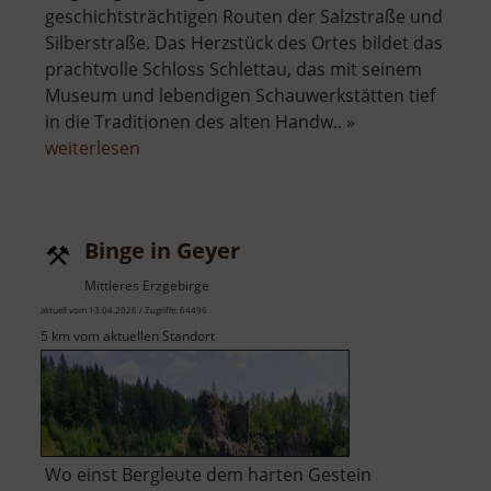
geschichtsträchtigen Routen der Salzstraße und
Silberstraße. Das Herzstück des Ortes bildet das
prachtvolle Schloss Schlettau, das mit seinem
Museum und lebendigen Schauwerkstätten tief
in die Traditionen des alten Handw.. »
über
weiterlesen
Schloss
Schlettau
Binge in Geyer
Mittleres Erzgebirge
aktuell vom 13.04.2026 / Zugriffe: 64496
5 km vom aktuellen Standort
Wo einst Bergleute dem harten Gestein