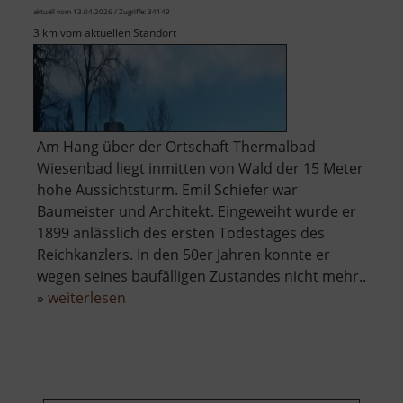
aktuell vom 13.04.2026 / Zugriffe: 34149
3 km vom aktuellen Standort
Am Hang über der Ortschaft Thermalbad
Wiesenbad liegt inmitten von Wald der 15 Meter
hohe Aussichtsturm. Emil Schiefer war
Baumeister und Architekt. Eingeweiht wurde er
1899 anlässlich des ersten Todestages des
Reichkanzlers. In den 50er Jahren konnte er
wegen seines baufälligen Zustandes nicht mehr..
über
»
weiterlesen
Bismarckturm
Wiesenbad