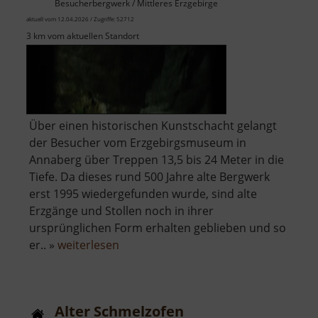
Besucherbergwerk / Mittleres Erzgebirge
aktuell vom 12.04.2026 / Zugriffe: 52712
3 km vom aktuellen Standort
Über einen historischen Kunstschacht gelangt
der Besucher vom Erzgebirgsmuseum in
Annaberg über Treppen 13,5 bis 24 Meter in die
Tiefe. Da dieses rund 500 Jahre alte Bergwerk
erst 1995 wiedergefunden wurde, sind alte
Erzgänge und Stollen noch in ihrer
ursprünglichen Form erhalten geblieben und so
über
er.. »
weiterlesen
Im
Gößner
Alter Schmelzofen