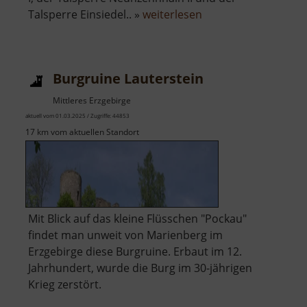
über
Talsperre Einsiedel.. »
weiterlesen
Wasserbrücke
Krumhermersdorf
Burgruine Lauterstein
Mittleres Erzgebirge
aktuell vom 01.03.2025 / Zugriffe: 44853
17 km vom aktuellen Standort
Mit Blick auf das kleine Flüsschen "Pockau"
findet man unweit von Marienberg im
Erzgebirge diese Burgruine. Erbaut im 12.
Jahrhundert, wurde die Burg im 30-jährigen
Krieg zerstört.