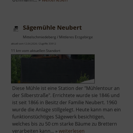
Fundgrube
St
Briccius
Sägemühle Neubert
Mittelschmiedeberg / Mittleres Erzgebirge
aktuell vom 12.04.2026 / Zugriffe: 33912
11 km vom aktuellen Standort
Diese Mühle ist eine Station der "Mühlentour an
der Silberstraße". Errichtete wurde sie 1846 und
ist seit 1866 in Besitz der Familie Neubert. 1960
wurde die Anlage stillgelegt. Heute kann man ein
funktionstüchtiges Sägewerk besichtigen,
welches bis zu 50 cm starke Bäume zu Brettern
über
verarbeiten kann... »
weiterlesen