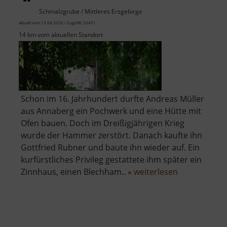
Schmalzgrube / Mittleres Erzgebirge
aktuell vom 13.04.2026 / Zugriffe: 26451
14 km vom aktuellen Standort
Schon im 16. Jahrhundert durfte Andreas Müller
aus Annaberg ein Pochwerk und eine Hütte mit
Ofen bauen. Doch im Dreißigjährigen Krieg
wurde der Hammer zerstört. Danach kaufte ihn
Gottfried Rubner und baute ihn wieder auf. Ein
kurfürstliches Privileg gestattete ihm später ein
über
Zinnhaus, einen Blechham.. »
weiterlesen
Alter
Schmelzofen