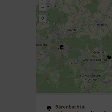
−
Bärenbachtal