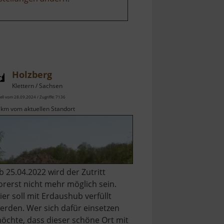
Holzberg
Klettern / Sachsen
ell vom 28.09.2024 / Zugriffe: 7136
 km vom aktuellen Standort
b 25.04.2022 wird der Zutritt
orerst nicht mehr möglich sein.
ier soll mit Erdaushub verfüllt
erden. Wer sich dafür einsetzen
öchte, dass dieser schöne Ort mit