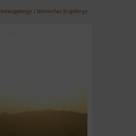
esterzgebirge
Bömisches Erzgebirge