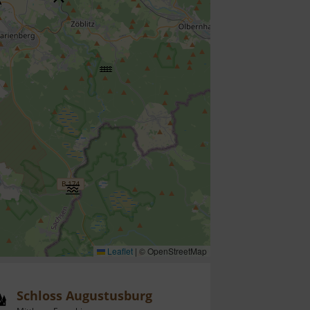
Leaflet
|
© OpenStreetMap
Schloss Augustusburg