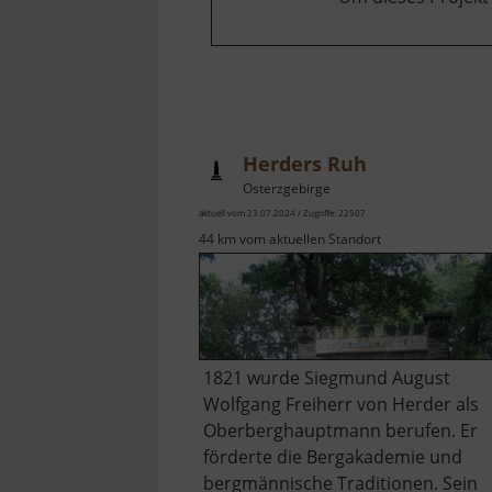
Herders Ruh
Osterzgebirge
aktuell vom 23.07.2024 / Zugriffe: 22507
44 km vom aktuellen Standort
1821 wurde Siegmund August
Wolfgang Freiherr von Herder als
Oberberghauptmann berufen. Er
förderte die Bergakademie und
bergmännische Traditionen. Sein