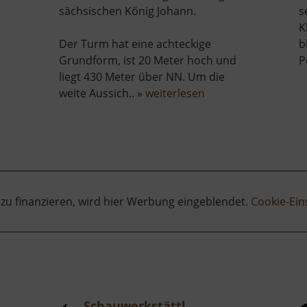
sächsischen König Johann.
s
K
Der Turm hat eine achteckige
b
Grundform, ist 20 Meter hoch und
P
liegt 430 Meter über NN. Um die
über
weite Aussich.. »
weiterlesen
König-
Johann-
Turm
 zu finanzieren, wird hier Werbung eingeblendet.
Cookie-Ein
Schauwerkstättl