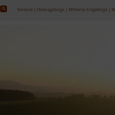
Vorland
Osterzgebirge
Mittleres Erzgebirge
W