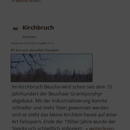
über
»
weiterlesen
Bergkirche
Beucha
Kirchbruch
Sachsen
aktuell vom 23.07.2024 / Zugriffe: 4113
85 km vom aktuellen Standort
Im Kirchbruch Beucha wird schon seit dem 15.
Jahrhundert der Beuchaer Granitporphyr
abgebaut. Mit der Industrialisierung konnte
schneller und mehr Stein gewonnen werden
und so steht das kleine Kirchlein heute auf einer
Art Felssporn. Ende der 1950er Jahre wurde der
über
Steinbruch schließlich stillgelegt.. »
weiterlesen