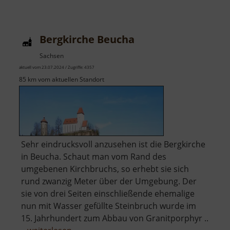
Windmühle
Kühnitzsch
Bergkirche Beucha
Sachsen
aktuell vom 23.07.2024 / Zugriffe: 4357
85 km vom aktuellen Standort
Sehr eindrucksvoll anzusehen ist die Bergkirche
in Beucha. Schaut man vom Rand des
umgebenen Kirchbruchs, so erhebt sie sich
rund zwanzig Meter über der Umgebung. Der
sie von drei Seiten einschließende ehemalige
nun mit Wasser gefüllte Steinbruch wurde im
15. Jahrhundert zum Abbau von Granitporphyr ..