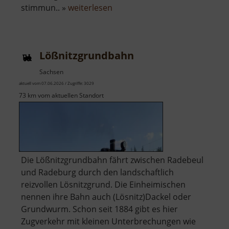
über
stimmun.. »
weiterlesen
Schloßmühle
Radeberg
Lößnitzgrundbahn
Sachsen
aktuell vom 07.06.2026 / Zugriffe: 3029
73 km vom aktuellen Standort
Die Lößnitzgrundbahn fährt zwischen Radebeul
und Radeburg durch den landschaftlich
reizvollen Lösnitzgrund. Die Einheimischen
nennen ihre Bahn auch (Lösnitz)Dackel oder
Grundwurm. Schon seit 1884 gibt es hier
Zugverkehr mit kleinen Unterbrechungen wie