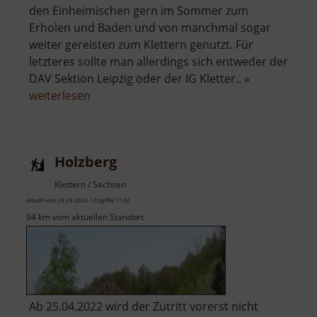
den Einheimischen gern im Sommer zum
Erholen und Baden und von manchmal sogar
weiter gereisten zum Klettern genutzt. Für
letzteres sollte man allerdings sich entweder der
DAV Sektion Leipzig oder der IG Kletter.. »
über
weiterlesen
Steinbruch
Spielberg
Holzberg
Klettern / Sachsen
aktuell vom 28.09.2024 / Zugriffe: 7142
94 km vom aktuellen Standort
Ab 25.04.2022 wird der Zutritt vorerst nicht