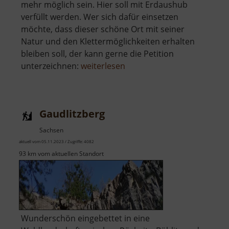
mehr möglich sein. Hier soll mit Erdaushub
verfüllt werden. Wer sich dafür einsetzen
möchte, dass dieser schöne Ort mit seiner
Natur und den Klettermöglichkeiten erhalten
bleiben soll, der kann gerne die Petition
über
unterzeichnen:
weiterlesen
Holzberg
Gaudlitzberg
Sachsen
aktuell vom 05.11.2023 / Zugriffe: 4082
93 km vom aktuellen Standort
Wunderschön eingebettet in eine