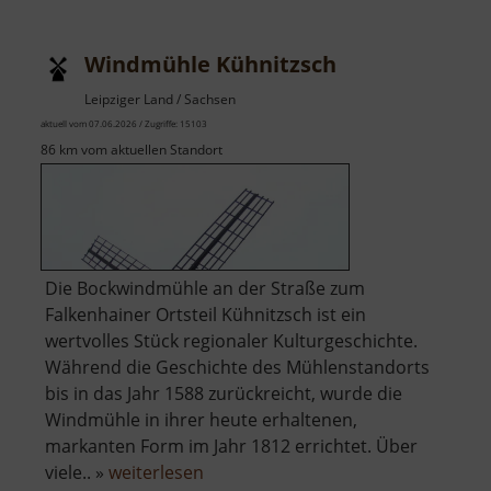
Windmühle Kühnitzsch
Leipziger Land / Sachsen
aktuell vom 07.06.2026 / Zugriffe: 15103
86 km vom aktuellen Standort
Die Bockwindmühle an der Straße zum
Falkenhainer Ortsteil Kühnitzsch ist ein
wertvolles Stück regionaler Kulturgeschichte.
Während die Geschichte des Mühlenstandorts
bis in das Jahr 1588 zurückreicht, wurde die
Windmühle in ihrer heute erhaltenen,
markanten Form im Jahr 1812 errichtet. Über
über
viele.. »
weiterlesen