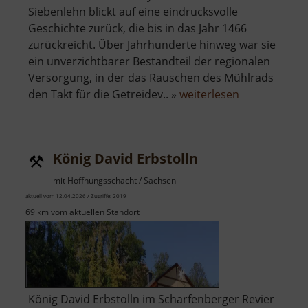
Siebenlehn blickt auf eine eindrucksvolle
Geschichte zurück, die bis in das Jahr 1466
zurückreicht. Über Jahrhunderte hinweg war sie
ein unverzichtbarer Bestandteil der regionalen
Versorgung, in der das Rauschen des Mühlrads
über
den Takt für die Getreidev.. »
weiterlesen
Fichtenmühl
König David Erbstolln
mit Hoffnungsschacht / Sachsen
aktuell vom 12.04.2026 / Zugriffe: 2019
69 km vom aktuellen Standort
König David Erbstolln im Scharfenberger Revier