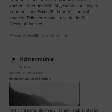
(nebenstehendes Bild). Abgesehen von einigen
romantischen Ecken (Bild unten), sind wohl
manche Teile der Anlage im Laufe der Zeit
"verbaut" worden.
über
Erstmals erwäh.. »
weiterlesen
Schloss
Colditz
Fichtenmühle
Sachsen
aktuell vom 21.05.2026 / Zugriffe: 637
66 km vom aktuellen Standort
Die Fichtenmühle im idyllischen Triebischtal bei