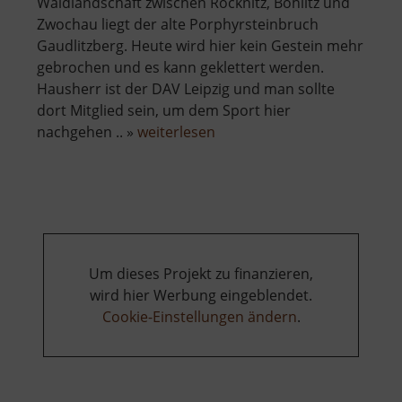
Waldlandschaft zwischen Röcknitz, Böhlitz und
Zwochau liegt der alte Porphyrsteinbruch
Gaudlitzberg. Heute wird hier kein Gestein mehr
gebrochen und es kann geklettert werden.
Hausherr ist der DAV Leipzig und man sollte
dort Mitglied sein, um dem Sport hier
über
nachgehen .. »
weiterlesen
Gaudlitzberg
Um dieses Projekt zu finanzieren,
wird hier Werbung eingeblendet.
Cookie-Einstellungen ändern
.