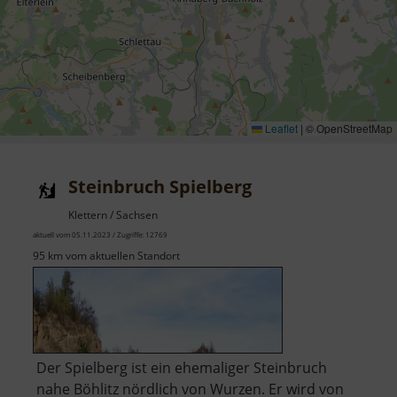
Leaflet
|
© OpenStreetMap
Steinbruch Spielberg
Klettern / Sachsen
aktuell vom 05.11.2023 / Zugriffe: 12769
95 km vom aktuellen Standort
Der Spielberg ist ein ehemaliger Steinbruch
nahe Böhlitz nördlich von Wurzen. Er wird von