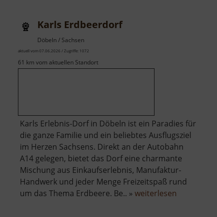
Karls Erdbeerdorf
Döbeln / Sachsen
aktuell vom 07.06.2026 / Zugriffe: 1072
61 km vom aktuellen Standort
Karls Erlebnis-Dorf in Döbeln ist ein Paradies für
die ganze Familie und ein beliebtes Ausflugsziel
im Herzen Sachsens. Direkt an der Autobahn
A14 gelegen, bietet das Dorf eine charmante
Mischung aus Einkaufserlebnis, Manufaktur-
Handwerk und jeder Menge Freizeitspaß rund
über
um das Thema Erdbeere. Be.. »
weiterlesen
Karls
Erdbeerdo