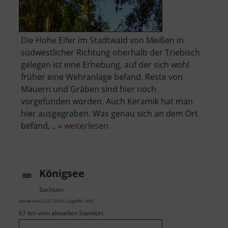
Die Hohe Eifer im Stadtwald von Meißen in
südwestlicher Richtung oberhalb der Triebisch
gelegen ist eine Erhebung, auf der sich wohl
früher eine Wehranlage befand. Reste von
Mauern und Gräben sind hier noch
vorgefunden worden. Auch Keramik hat man
hier ausgegraben. Was genau sich an dem Ort
über
befand, .. »
weiterlesen
Hohe
Eifer
Königsee
Sachsen
aktuell vom 23.07.2024 / Zugriffe: 7495
67 km vom aktuellen Standort