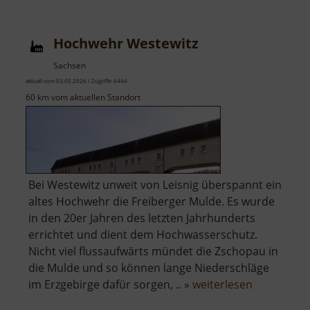
Hochwehr Westewitz
Sachsen
aktuell vom 03.05.2026 / Zugriffe: 6444
60 km vom aktuellen Standort
Bei Westewitz unweit von Leisnig überspannt ein
altes Hochwehr die Freiberger Mulde. Es wurde
in den 20er Jahren des letzten Jahrhunderts
errichtet und dient dem Hochwasserschutz.
Nicht viel flussaufwärts mündet die Zschopau in
die Mulde und so können lange Niederschläge
über
im Erzgebirge dafür sorgen, .. »
weiterlesen
Hochwehr