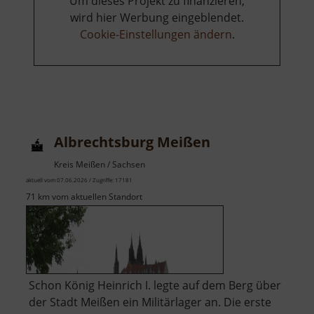
Um dieses Projekt zu finanzieren,
wird hier Werbung eingeblendet.
Cookie-Einstellungen ändern
.
Albrechtsburg Meißen
Kreis Meißen / Sachsen
aktuell vom 07.06.2026 / Zugriffe: 17181
71 km vom aktuellen Standort
Schon König Heinrich I. legte auf dem Berg über
der Stadt Meißen ein Militärlager an. Die erste