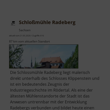
Schloßmühle Radeberg
Sachsen
aktuell vom 21.05.2026 / Zugriffe: 616
87 km vom aktuellen Standort
Die Schlossmühle Radeberg liegt malerisch
direkt unterhalb des Schlosses Klippenstein und
ist ein bedeutendes Zeugnis der
Industriegeschichte im Rödertal. Als eine der
ältesten Mühlenstandorte der Stadt ist das
Anwesen untrennbar mit der Entwicklung
Radebergs verbunden und bildet heute einen