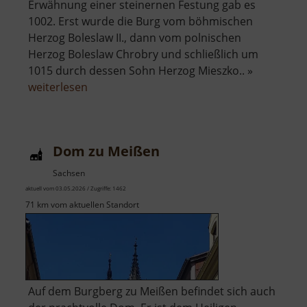
Erwähnung einer steinernen Festung gab es
1002. Erst wurde die Burg vom böhmischen
Herzog Boleslaw II., dann vom polnischen
Herzog Boleslaw Chrobry und schließlich um
1015 durch dessen Sohn Herzog Mieszko.. »
über
weiterlesen
Albrechtsburg
Meißen
Dom zu Meißen
Sachsen
aktuell vom 03.05.2026 / Zugriffe: 1462
71 km vom aktuellen Standort
Auf dem Burgberg zu Meißen befindet sich auch