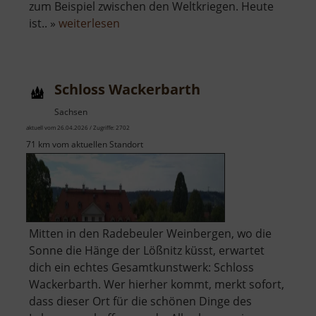
zum Beispiel zwischen den Weltkriegen. Heute
über
ist.. »
weiterlesen
Lößnitzgrundbahn
Schloss Wackerbarth
Sachsen
aktuell vom 26.04.2026 / Zugriffe: 2702
71 km vom aktuellen Standort
Mitten in den Radebeuler Weinbergen, wo die
Sonne die Hänge der Lößnitz küsst, erwartet
dich ein echtes Gesamtkunstwerk: Schloss
Wackerbarth. Wer hierher kommt, merkt sofort,
dass dieser Ort für die schönen Dinge des