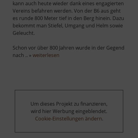
kann auch heute wieder dank eines engagierten
Vereins befahren werden. Von der B6 aus geht
es runde 800 Meter tief in den Berg hinein. Dazu
bekommt man Stiefel, Umgang und Helm sowie
Geleucht.
Schon vor über 800 Jahren wurde in der Gegend
über
nach .. »
weiterlesen
König
David
Erbstolln
Um dieses Projekt zu finanzieren,
wird hier Werbung eingeblendet.
Cookie-Einstellungen ändern
.