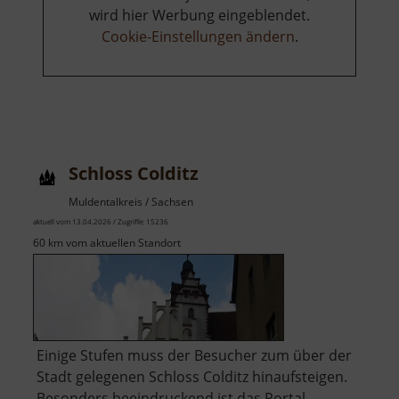
wird hier Werbung eingeblendet.
Cookie-Einstellungen ändern
.
Schloss Colditz
Muldentalkreis / Sachsen
aktuell vom 13.04.2026 / Zugriffe: 15236
60 km vom aktuellen Standort
Einige Stufen muss der Besucher zum über der
Stadt gelegenen Schloss Colditz hinaufsteigen.
Besonders beeindruckend ist das Portal