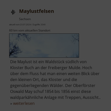
Maylustfelsen
Sachsen
aktuell vom 23.07.2024 / Zugriffe: 3340
60 km vom aktuellen Standort
Die Maylust ist ein Waldstück südlich von
Kloster Buch an der Freiberger Mulde. Hoch
über dem Fluss hat man einen weiten Blick über
den kleinen Ort, das Kloster und die
gegenüberliegenden Wälder. Der Oberförster
Oswald May schuf 1854 bis 1856 einst diese
waldparkähnliche Anlage mit Treppen, Aussicht..
über
»
weiterlesen
Maylustfelsen