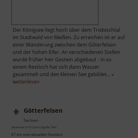
Der Königsee liegt hoch über dem Triebischtal
im Stadtwald von Meißen. Zu erreichen ist er auf
einer Wanderung zwischen dem Göterfelsen
und der hohen Eifer. An verschiedenen Stellen
wurde früher hier Gestein abgebaut - in so
einem Restloch hat sich dann Wasser
gesammelt und den kleinen See gebildet... »
über
weiterlesen
Königsee
Götterfelsen
Sachsen
aktuell vom 23.07.2024 / Zugriffe: 7942
67 km vom aktuellen Standort