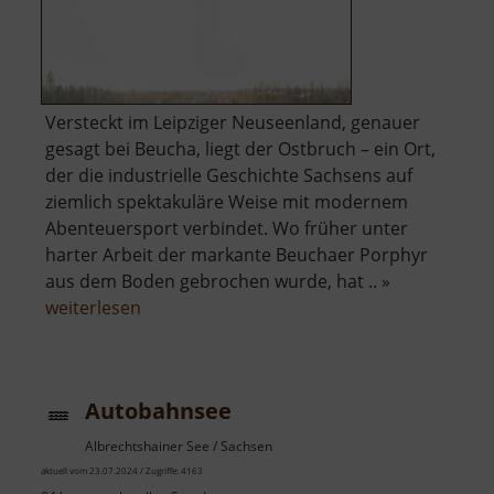
Versteckt im Leipziger Neuseenland, genauer
gesagt bei Beucha, liegt der Ostbruch – ein Ort,
der die industrielle Geschichte Sachsens auf
ziemlich spektakuläre Weise mit modernem
Abenteuersport verbindet. Wo früher unter
harter Arbeit der markante Beuchaer Porphyr
aus dem Boden gebrochen wurde, hat .. »
über
weiterlesen
Westbruch
Autobahnsee
Albrechtshainer See / Sachsen
aktuell vom 23.07.2024 / Zugriffe: 4163