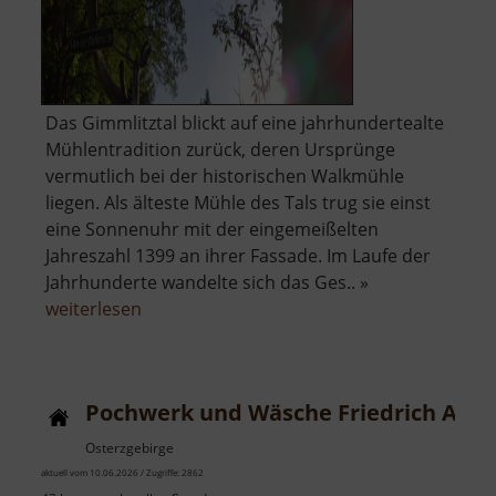
Das Gimmlitztal blickt auf eine jahrhundertealte
Mühlentradition zurück, deren Ursprünge
vermutlich bei der historischen Walkmühle
liegen. Als älteste Mühle des Tals trug sie einst
eine Sonnenuhr mit der eingemeißelten
Jahreszahl 1399 an ihrer Fassade. Im Laufe der
Jahrhunderte wandelte sich das Ges.. »
über
weiterlesen
Walkmühle
Pochwerk und Wäsche Friedrich August
Osterzgebirge
aktuell vom 10.06.2026 / Zugriffe: 2862