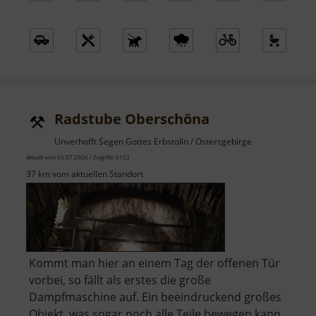
Radstube Oberschöna
Unverhofft Segen Gottes Erbstolln / Osterzgebirge
aktuell vom 05.07.2026 / Zugriffe: 6153
37 km vom aktuellen Standort
Kommt man hier an einem Tag der offenen Tür
vorbei, so fällt als erstes die große
Dampfmaschine auf. Ein beeindruckend großes
Objekt, was sogar noch alle Teile bewegen kann.