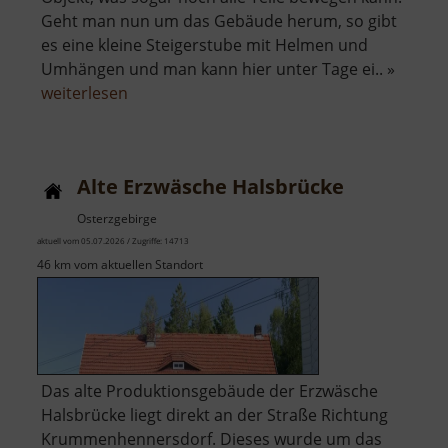
Geht man nun um das Gebäude herum, so gibt
es eine kleine Steigerstube mit Helmen und
Umhängen und man kann hier unter Tage ei.. »
über
weiterlesen
Radstube
Oberschöna
Alte Erzwäsche Halsbrücke
Osterzgebirge
aktuell vom 05.07.2026 / Zugriffe: 14713
46 km vom aktuellen Standort
Das alte Produktionsgebäude der Erzwäsche
Halsbrücke liegt direkt an der Straße Richtung
Krummenhennersdorf. Dieses wurde um das