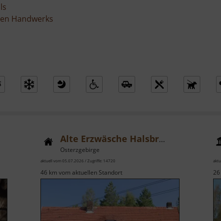
ls
ellen Handwerks
Alte Erzwäsche Halsbrücke
Osterzgebirge
aktuell vom 05.07.2026 / Zugriffe: 14720
aktu
46 km vom aktuellen Standort
26