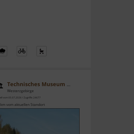
Technisches Museum Siebenschlehener Pochwerk
Westerzgebirge
ell vom 05.07.2026 / Zugriffe: 24677
 km vom aktuellen Standort