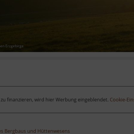
hen Erzgebirge
 zu finanzieren, wird hier Werbung eingeblendet.
Cookie-Ein
des Bergbaus und Hüttenwesens