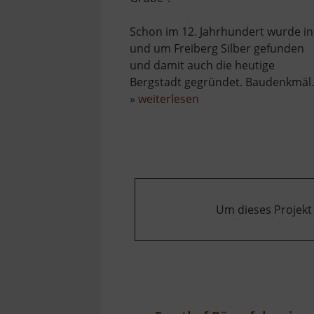
Schon im 12. Jahrhundert wurde in
und um Freiberg Silber gefunden
und damit auch die heutige
Bergstadt gegründet. Baudenkmäl.
über
»
weiterlesen
Himmelfahrt
Fundgrube
Freiberg
Um dieses Projekt