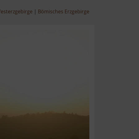
esterzgebirge
Bömisches Erzgebirge