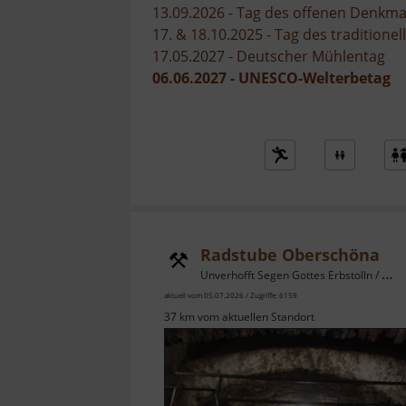
13.09.2026 - Tag des offenen Denkma
17. & 18.10.2025 - Tag des tradition
17.05.2027 - Deutscher Mühlentag
06.06.2027 - UNESCO-Welterbetag
Radstube Oberschöna
Unverhofft Segen Gottes Erbstolln / Osterzgebirge
aktuell vom 05.07.2026 / Zugriffe: 6159
37 km vom aktuellen Standort