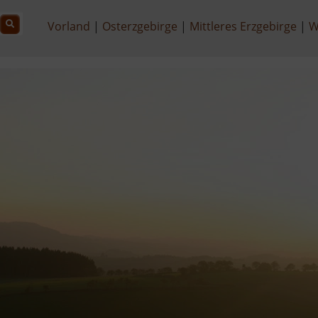
Vorland
Osterzgebirge
Mittleres Erzgebirge
W