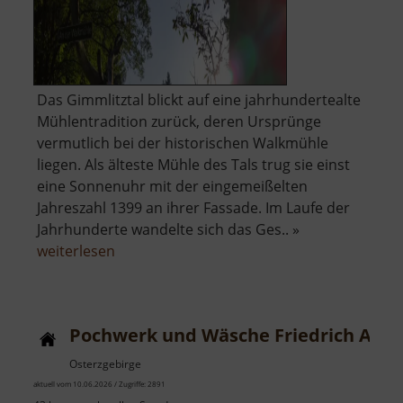
Das Gimmlitztal blickt auf eine jahrhundertealte
Mühlentradition zurück, deren Ursprünge
vermutlich bei der historischen Walkmühle
liegen. Als älteste Mühle des Tals trug sie einst
eine Sonnenuhr mit der eingemeißelten
Jahreszahl 1399 an ihrer Fassade. Im Laufe der
Jahrhunderte wandelte sich das Ges.. »
über
weiterlesen
Walkmühle
Pochwerk und Wäsche Friedrich August
Osterzgebirge
aktuell vom 10.06.2026 / Zugriffe: 2891