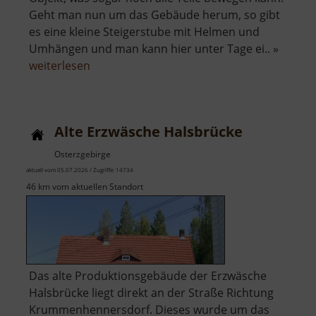
Geht man nun um das Gebäude herum, so gibt
es eine kleine Steigerstube mit Helmen und
Umhängen und man kann hier unter Tage ei.. »
über
weiterlesen
Radstube
Oberschöna
Alte Erzwäsche Halsbrücke
Osterzgebirge
aktuell vom 05.07.2026 / Zugriffe: 14734
46 km vom aktuellen Standort
Das alte Produktionsgebäude der Erzwäsche
Halsbrücke liegt direkt an der Straße Richtung
Krummenhennersdorf. Dieses wurde um das