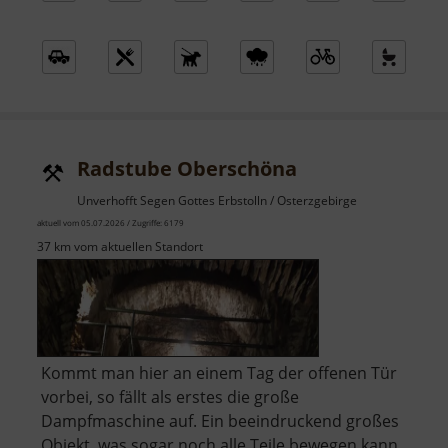
Radstube Oberschöna
Unverhofft Segen Gottes Erbstolln / Osterzgebirge
aktuell vom 05.07.2026 / Zugriffe: 6179
37 km vom aktuellen Standort
Kommt man hier an einem Tag der offenen Tür
vorbei, so fällt als erstes die große
Dampfmaschine auf. Ein beeindruckend großes
Objekt, was sogar noch alle Teile bewegen kann.