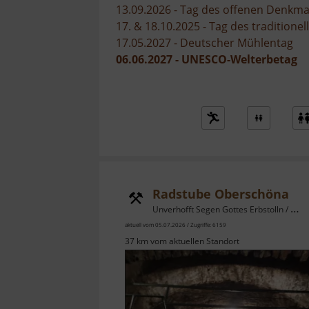
13.09.2026 - Tag des offenen Denkma
17. & 18.10.2025 - Tag des tradition
17.05.2027 - Deutscher Mühlentag
06.06.2027 - UNESCO-Welterbetag
Radstube Oberschöna
Unverhofft Segen Gottes Erbstolln / Osterzgebirge
aktuell vom 05.07.2026 / Zugriffe: 6159
37 km vom aktuellen Standort