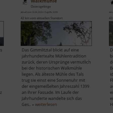
Walkmühle
Osterzgebirge
aktuell vom 10.06.2026 / Zugriffe: 3299
aktu
42 km vom aktuellen Standort
43
ls
Das Gimmlitztal blickt auf eine
D
jahrhundertealte Mühlentradition
b
zurück, deren Ursprünge vermutlich
d
bei der historischen Walkmühle
B
liegen. Als älteste Mühle des Tals
i
trug sie einst eine Sonnenuhr mit
F
der eingemeißelten Jahreszahl 1399
a
z
an ihrer Fassade. Im Laufe der
e
Jahrhunderte wandelte sich das
e
über
Ges.. »
weiterlesen
H
Walkmühle