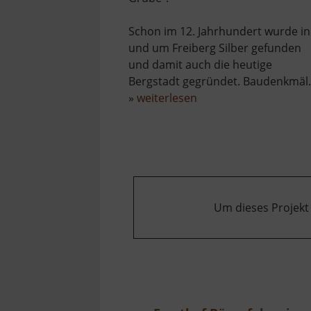
Schon im 12. Jahrhundert wurde in
und um Freiberg Silber gefunden
und damit auch die heutige
Bergstadt gegründet. Baudenkmäl.
über
»
weiterlesen
Himmelfahrt
Fundgrube
Freiberg
Um dieses Projekt