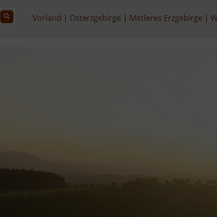
Vorland
Osterzgebirge
Mittleres Erzgebirge
W