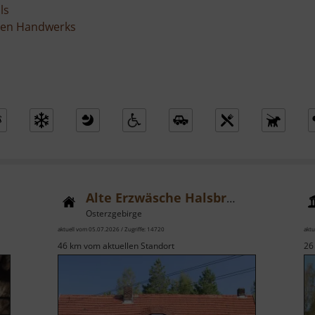
ls
ellen Handwerks
Alte Erzwäsche Halsbrücke
Osterzgebirge
aktuell vom 05.07.2026 / Zugriffe: 14720
aktu
46 km vom aktuellen Standort
26