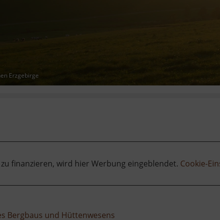
hen Erzgebirge
 zu finanzieren, wird hier Werbung eingeblendet.
Cookie-Ein
des Bergbaus und Hüttenwesens