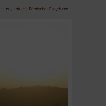
esterzgebirge
Bömisches Erzgebirge