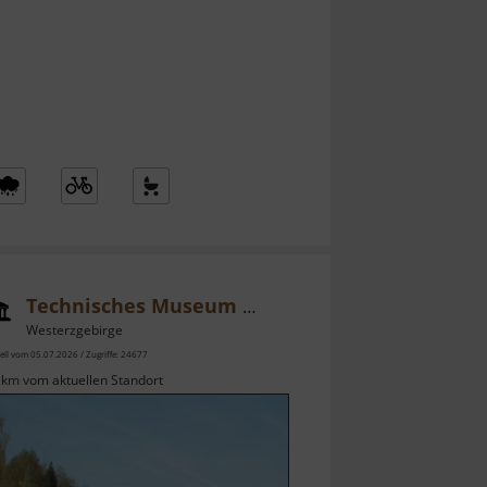
Technisches Museum Siebenschlehener Pochwerk
Westerzgebirge
ell vom 05.07.2026 / Zugriffe: 24677
 km vom aktuellen Standort