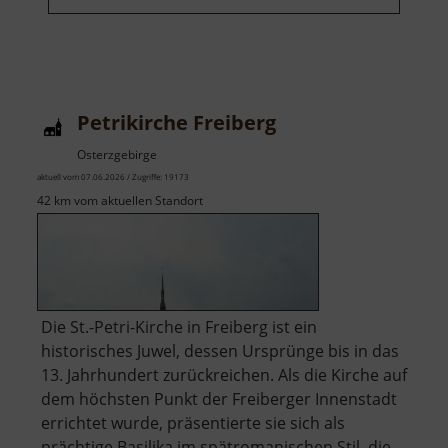
Petrikirche Freiberg
Osterzgebirge
aktuell vom 07.06.2026 / Zugriffe: 19173
42 km vom aktuellen Standort
Die St.-Petri-Kirche in Freiberg ist ein
historisches Juwel, dessen Ursprünge bis in das
13. Jahrhundert zurückreichen. Als die Kirche auf
dem höchsten Punkt der Freiberger Innenstadt
errichtet wurde, präsentierte sie sich als
prächtige Basilika im spätromanischen Stil, die