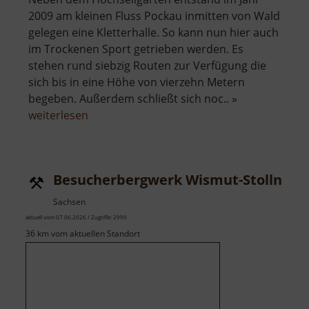
2009 am kleinen Fluss Pockau inmitten von Wald
gelegen eine Kletterhalle. So kann nun hier auch
im Trockenen Sport getrieben werden. Es
stehen rund siebzig Routen zur Verfügung die
sich bis in eine Höhe von vierzehn Metern
begeben. Außerdem schließt sich noc.. »
über
weiterlesen
Kletterwelt
Erzgebirge
Besucherbergwerk Wismut-Stolln
Sachsen
aktuell vom 07.06.2026 / Zugriffe: 2999
36 km vom aktuellen Standort