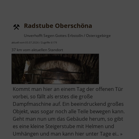
Radstube Oberschöna
Unverhofft Segen Gottes Erbstolln / Osterzgebirge
aktuell vom 05.07.2026 / Zugriffe: 6179
37 km vom aktuellen Standort
Kommt man hier an einem Tag der offenen Tür
vorbei, so fällt als erstes die große
Dampfmaschine auf. Ein beeindruckend großes
Objekt, was sogar noch alle Teile bewegen kann.
Geht man nun um das Gebäude herum, so gibt
es eine kleine Steigerstube mit Helmen und
Umhängen und man kann hier unter Tage ei.. »