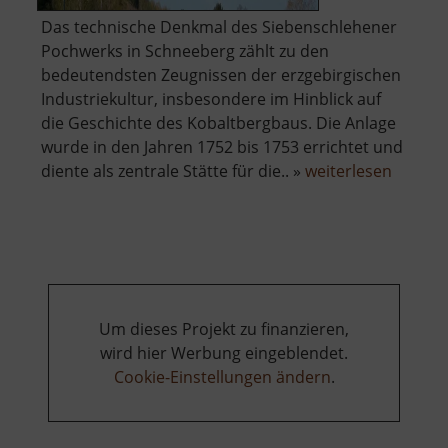
Das technische Denkmal des Siebenschlehener
Pochwerks in Schneeberg zählt zu den
bedeutendsten Zeugnissen der erzgebirgischen
Industriekultur, insbesondere im Hinblick auf
die Geschichte des Kobaltbergbaus. Die Anlage
wurde in den Jahren 1752 bis 1753 errichtet und
über
diente als zentrale Stätte für die.. »
weiterlesen
Techni
Museu
Sieben
Pochwe
Um dieses Projekt zu finanzieren,
wird hier Werbung eingeblendet.
Cookie-Einstellungen ändern
.