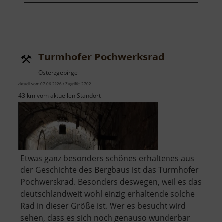
Turmhofer Pochwerksrad
Osterzgebirge
aktuell vom 07.06.2026 / Zugriffe: 2702
43 km vom aktuellen Standort
Etwas ganz besonders schönes erhaltenes aus
der Geschichte des Bergbaus ist das Turmhofer
Pochwerskrad. Besonders deswegen, weil es das
deutschlandweit wohl einzig erhaltende solche
Rad in dieser Größe ist. Wer es besucht wird
sehen, dass es sich noch genauso wunderbar