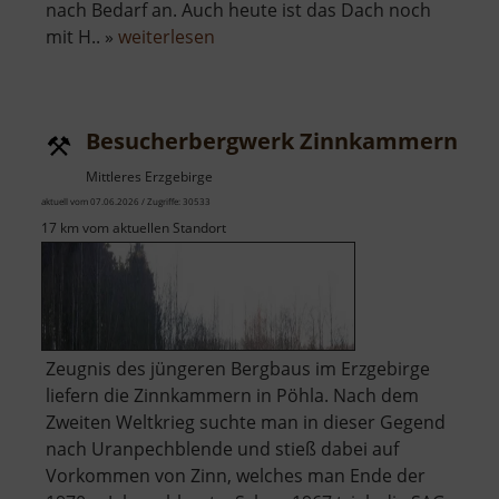
nach Bedarf an. Auch heute ist das Dach noch
über
mit H.. »
weiterlesen
Wehrkirche
Großrückerswalde
Besucherbergwerk Zinnkammern Pö
Mittleres Erzgebirge
aktuell vom 07.06.2026 / Zugriffe: 30533
17 km vom aktuellen Standort
Zeugnis des jüngeren Bergbaus im Erzgebirge
liefern die Zinnkammern in Pöhla. Nach dem
Zweiten Weltkrieg suchte man in dieser Gegend
nach Uranpechblende und stieß dabei auf
Vorkommen von Zinn, welches man Ende der