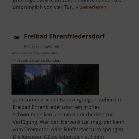
über
ursprünglich von vier Tür.. »
weiterlesen
Petrikirche
Freiberg
Freibad Ehrenfriedersdorf
Mittleres Erzgebirge
aktuell vom 07.06.2026 / Zugriffe: 4463
4 km vom aktuellen Standort
Zum sommerlichen Badevergnügen stehen im
Freibad Ehrenfriedersdorf ein großes
Schwimmbecken und ein Kinderbecken zur
Verfügung. Wer den Nervenkitzel mag, der kann
vom Dreimeter- oder Fünfmeter turm springen.
Die jüngeren Gäste toben sich auf dem