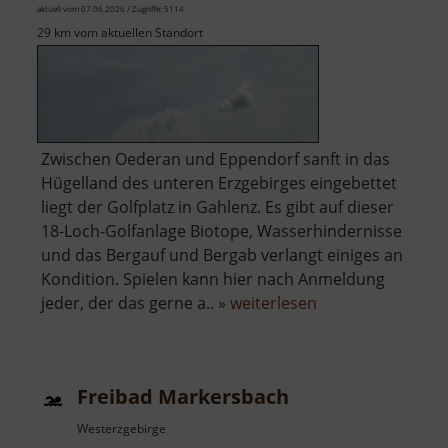
aktuell vom 07.06.2026 / Zugriffe: 5114
29 km vom aktuellen Standort
Zwischen Oederan und Eppendorf sanft in das
Hügelland des unteren Erzgebirges eingebettet
liegt der Golfplatz in Gahlenz. Es gibt auf dieser
18-Loch-Golfanlage Biotope, Wasserhindernisse
und das Bergauf und Bergab verlangt einiges an
Kondition. Spielen kann hier nach Anmeldung
über
jeder, der das gerne a.. »
weiterlesen
Golfplatz
Gahlenz
Freibad Markersbach
Westerzgebirge