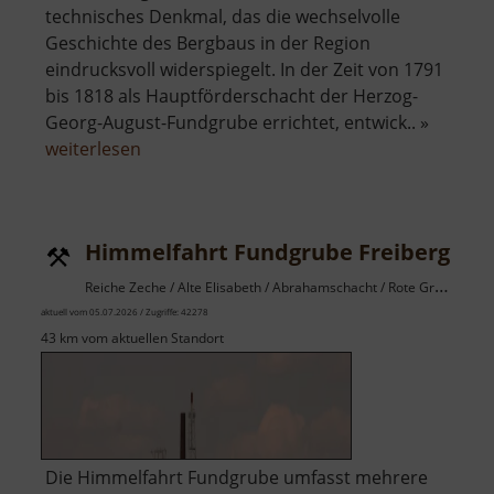
technisches Denkmal, das die wechselvolle
Geschichte des Bergbaus in der Region
eindrucksvoll widerspiegelt. In der Zeit von 1791
bis 1818 als Hauptförderschacht der Herzog-
Georg-August-Fundgrube errichtet, entwick.. »
über
weiterlesen
Drei-
Brüder-
Schacht
Himmelfahrt Fundgrube Freiberg
Reiche Zeche / Alte Elisabeth / Abrahamschacht / Rote Grube / Osterzgebirge
aktuell vom 05.07.2026 / Zugriffe: 42278
43 km vom aktuellen Standort
Die Himmelfahrt Fundgrube umfasst mehrere