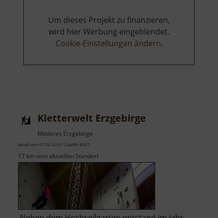
Um dieses Projekt zu finanzieren,
wird hier Werbung eingeblendet.
Cookie-Einstellungen ändern
.
Kletterwelt Erzgebirge
Mittleres Erzgebirge
aktuell vom 07.06.2026 / Zugriffe: 8087
17 km vom aktuellen Standort
Neben dem Hochseilgarten entstand im Jahr