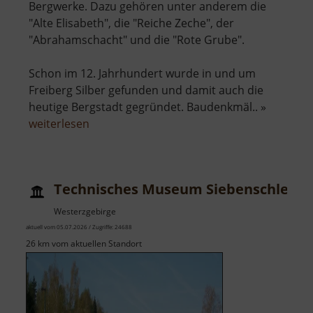
Bergwerke. Dazu gehören unter anderem die
"Alte Elisabeth", die "Reiche Zeche", der
"Abrahamschacht" und die "Rote Grube".
Schon im 12. Jahrhundert wurde in und um
Freiberg Silber gefunden und damit auch die
heutige Bergstadt gegründet. Baudenkmäl.. »
über
weiterlesen
Himmelfahrt
Fundgrube
Freiberg
Technisches Museum Siebenschlehe
Westerzgebirge
aktuell vom 05.07.2026 / Zugriffe: 24688
26 km vom aktuellen Standort