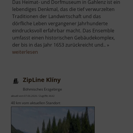
Das Heimat- und Dorfmuseum in Gahlenz ist ein
lebendiges Denkmal, das die tief verwurzelten
Traditionen der Landwirtschaft und das
dörfliche Leben vergangener Jahrhunderte
eindrucksvoll erfahrbar macht. Das Ensemble
umfasst einen historischen Gebäudekomplex,
der bis in das Jahr 1653 zurückreicht und.. »
über
weiterlesen
Dorfmuseum
Gahlenz
ZipLine Klíny
Böhmisches Erzgebirge
aktuell vom 07.06.2026 / Zugriffe: 4642
40 km vom aktuellen Standort