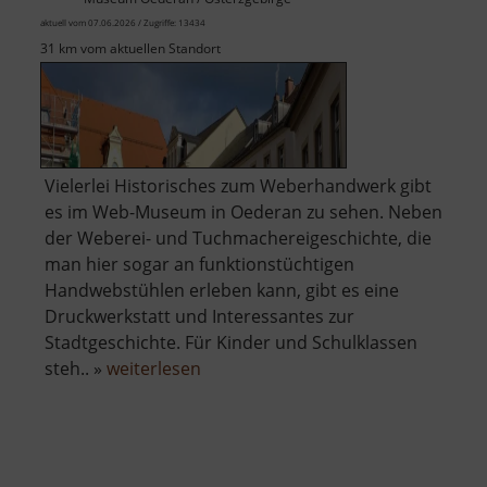
aktuell vom 07.06.2026 / Zugriffe: 13434
31 km vom aktuellen Standort
Vielerlei Historisches zum Weberhandwerk gibt
es im Web-Museum in Oederan zu sehen. Neben
der Weberei- und Tuchmachereigeschichte, die
man hier sogar an funktionstüchtigen
Handwebstühlen erleben kann, gibt es eine
Druckwerkstatt und Interessantes zur
Stadtgeschichte. Für Kinder und Schulklassen
über
steh.. »
weiterlesen
Die
Weberei