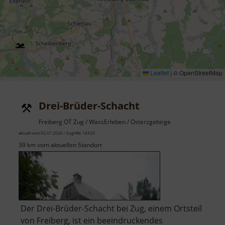
Leaflet
|
© OpenStreetMap
Drei-Brüder-Schacht
Freiberg OT Zug / WassErleben / Osterzgebirge
aktuell vom 05.07.2026 / Zugriffe: 18329
39 km vom aktuellen Standort
Der Drei-Brüder-Schacht bei Zug, einem Ortsteil
von Freiberg, ist ein beeindruckendes