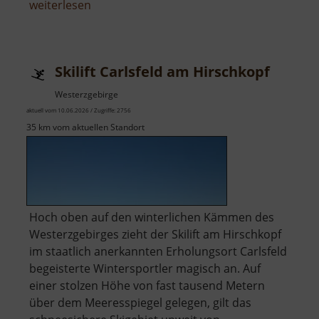
über
weiterlesen
Radstube
Oberschöna
Skilift Carlsfeld am Hirschkopf
Westerzgebirge
aktuell vom 10.06.2026 / Zugriffe: 2756
35 km vom aktuellen Standort
Hoch oben auf den winterlichen Kämmen des
Westerzgebirges zieht der Skilift am Hirschkopf
im staatlich anerkannten Erholungsort Carlsfeld
begeisterte Wintersportler magisch an. Auf
einer stolzen Höhe von fast tausend Metern
über dem Meeresspiegel gelegen, gilt das