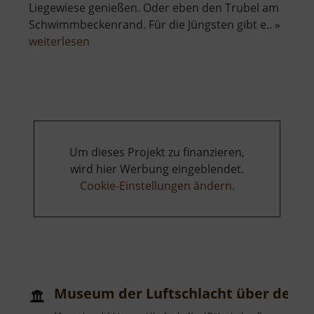
Liegewiese genießen. Oder eben den Trubel am
Schwimmbeckenrand. Für die Jüngsten gibt e.. »
über
weiterlesen
Freibad
Lauter
Um dieses Projekt zu finanzieren,
wird hier Werbung eingeblendet.
Cookie-Einstellungen ändern
.
Museum der Luftschlacht über dem E