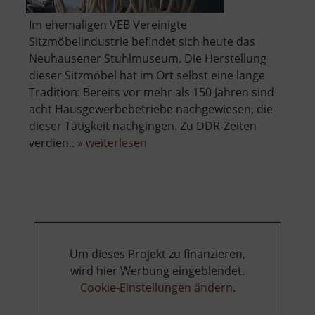
Im ehemaligen VEB Vereinigte
Sitzmöbelindustrie befindet sich heute das
Neuhausener Stuhlmuseum. Die Herstellung
dieser Sitzmöbel hat im Ort selbst eine lange
Tradition: Bereits vor mehr als 150 Jahren sind
acht Hausgewerbebetriebe nachgewiesen, die
dieser Tätigkeit nachgingen. Zu DDR-Zeiten
über
verdien.. »
weiterlesen
Technisches
Museum
Alte
Stuhlfabrik
Um dieses Projekt zu finanzieren,
wird hier Werbung eingeblendet.
Cookie-Einstellungen ändern
.