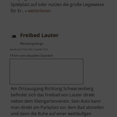
Spielplatz auf oder nutzen die große Liegewiese
über
für Er.. »
weiterlesen
Freibad
Ehrenfriedersdorf
Freibad Lauter
Westerzgebirge
aktuell vom 07.06.2026 / Zugriffe: 3555
19 km vom aktuellen Standort
Am Ortsausgang Richtung Schwarzenberg
befindet sich das Freibad von Lauter direkt
neben dem Kleingartenverein. Sein Auto kann
man direkt am Parkplatz vor dem Bad abstellen
und dann die Ruhe auf einer weitläufigen