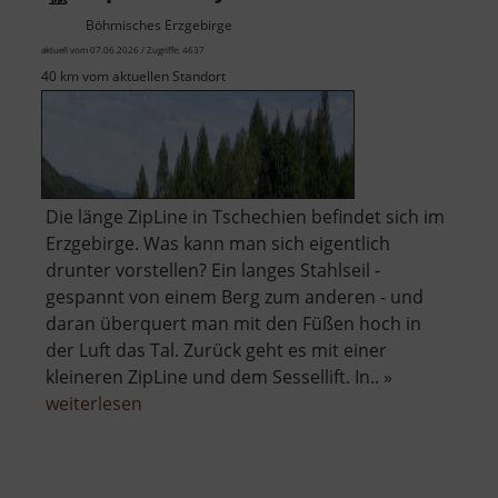
Böhmisches Erzgebirge
aktuell vom 07.06.2026 / Zugriffe: 4637
40 km vom aktuellen Standort
Die länge ZipLine in Tschechien befindet sich im
Erzgebirge. Was kann man sich eigentlich
drunter vorstellen? Ein langes Stahlseil -
gespannt von einem Berg zum anderen - und
daran überquert man mit den Füßen hoch in
der Luft das Tal. Zurück geht es mit einer
kleineren ZipLine und dem Sessellift. In.. »
über
weiterlesen
ZipLine
Klíny