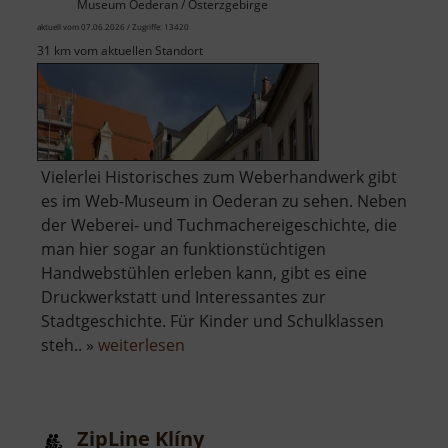
Museum Oederan / Osterzgebirge
aktuell vom 07.06.2026 / Zugriffe: 13420
31 km vom aktuellen Standort
Vielerlei Historisches zum Weberhandwerk gibt
es im Web-Museum in Oederan zu sehen. Neben
der Weberei- und Tuchmachereigeschichte, die
man hier sogar an funktionstüchtigen
Handwebstühlen erleben kann, gibt es eine
Druckwerkstatt und Interessantes zur
Stadtgeschichte. Für Kinder und Schulklassen
über
steh.. »
weiterlesen
Die
Weberei
ZipLine Klíny