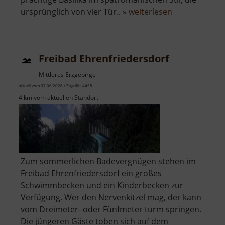
über
ursprünglich von vier Tür.. »
weiterlesen
Petrikirche
Freiberg
Freibad Ehrenfriedersdorf
Mittleres Erzgebirge
aktuell vom 07.06.2026 / Zugriffe: 4458
4 km vom aktuellen Standort
Zum sommerlichen Badevergnügen stehen im
Freibad Ehrenfriedersdorf ein großes
Schwimmbecken und ein Kinderbecken zur
Verfügung. Wer den Nervenkitzel mag, der kann
vom Dreimeter- oder Fünfmeter turm springen.
Die jüngeren Gäste toben sich auf dem