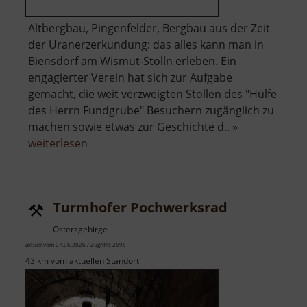
Altbergbau, Pingenfelder, Bergbau aus der Zeit
der Uranerzerkundung: das alles kann man in
Biensdorf am Wismut-Stolln erleben. Ein
engagierter Verein hat sich zur Aufgabe
gemacht, die weit verzweigten Stollen des "Hülfe
des Herrn Fundgrube" Besuchern zugänglich zu
machen sowie etwas zur Geschichte d.. »
über
weiterlesen
Besucherbergwerk
Wismut-
Stolln
Turmhofer Pochwerksrad
Osterzgebirge
aktuell vom 07.06.2026 / Zugriffe: 2695
43 km vom aktuellen Standort