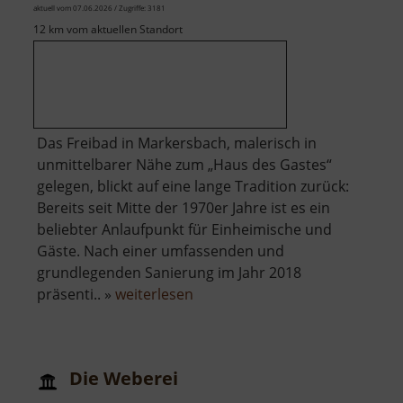
aktuell vom 07.06.2026 / Zugriffe: 3181
12 km vom aktuellen Standort
Das Freibad in Markersbach, malerisch in
unmittelbarer Nähe zum „Haus des Gastes“
gelegen, blickt auf eine lange Tradition zurück:
Bereits seit Mitte der 1970er Jahre ist es ein
beliebter Anlaufpunkt für Einheimische und
Gäste. Nach einer umfassenden und
grundlegenden Sanierung im Jahr 2018
über
präsenti.. »
weiterlesen
Freibad
Markersbach
Die Weberei