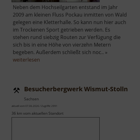
Neben dem Hochseilgarten entstand im Jahr
2009 am kleinen Fluss Pockau inmitten von Wald
gelegen eine Kletterhalle. So kann nun hier auch
im Trockenen Sport getrieben werden. Es
stehen rund siebzig Routen zur Verfügung die
sich bis in eine Höhe von vierzehn Metern
begeben. Außerdem schließt sich noc.. »
über
weiterlesen
Kletterwelt
Erzgebirge
Besucherbergwerk Wismut-Stolln
Sachsen
aktuell vom 07.06.2026 / Zugriffe: 2991
36 km vom aktuellen Standort