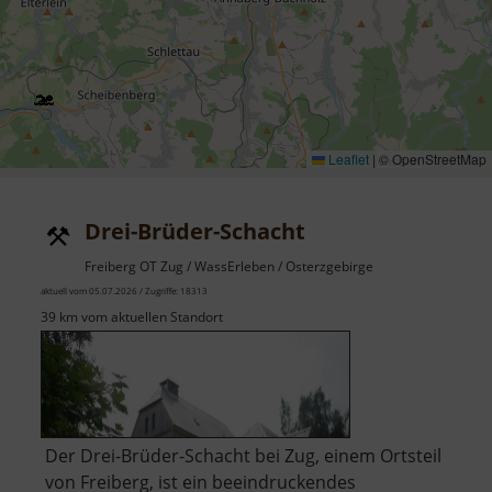
Leaflet
|
© OpenStreetMap
Drei-Brüder-Schacht
Freiberg OT Zug / WassErleben / Osterzgebirge
aktuell vom 05.07.2026 / Zugriffe: 18313
39 km vom aktuellen Standort
Der Drei-Brüder-Schacht bei Zug, einem Ortsteil
von Freiberg, ist ein beeindruckendes