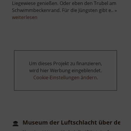
Liegewiese genießen. Oder eben den Trubel am
Schwimmbeckenrand. Für die Jüngsten gibt e.. »
über
weiterlesen
Freibad
Lauter
Um dieses Projekt zu finanzieren,
wird hier Werbung eingeblendet.
Cookie-Einstellungen ändern
.
Museum der Luftschlacht über dem E