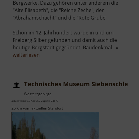
Bergwerke. Dazu gehören unter anderem die
"Alte Elisabeth", die "Reiche Zeche", der
"Abrahamschacht" und die "Rote Grube".
Schon im 12. Jahrhundert wurde in und um
Freiberg Silber gefunden und damit auch die
heutige Bergstadt gegründet. Baudenkmäl.. »
über
weiterlesen
Himmelfahrt
Fundgrube
Freiberg
Technisches Museum Siebenschlehe
Westerzgebirge
aktuell vom 05.07.2026 / Zugriffe: 24677
26 km vom aktuellen Standort