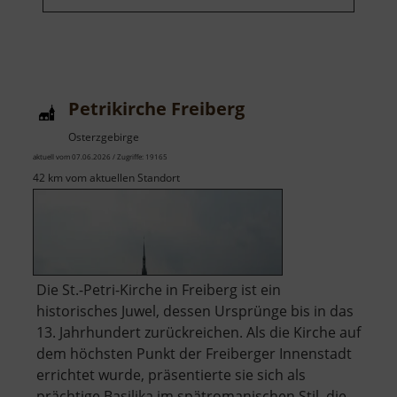
Petrikirche Freiberg
Osterzgebirge
aktuell vom 07.06.2026 / Zugriffe: 19165
42 km vom aktuellen Standort
Die St.-Petri-Kirche in Freiberg ist ein
historisches Juwel, dessen Ursprünge bis in das
13. Jahrhundert zurückreichen. Als die Kirche auf
dem höchsten Punkt der Freiberger Innenstadt
errichtet wurde, präsentierte sie sich als
prächtige Basilika im spätromanischen Stil, die