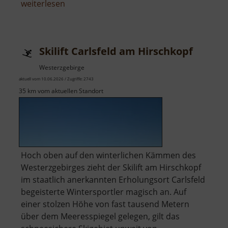
über
weiterlesen
Radstube
Oberschöna
Skilift Carlsfeld am Hirschkopf
Westerzgebirge
aktuell vom 10.06.2026 / Zugriffe: 2743
35 km vom aktuellen Standort
Hoch oben auf den winterlichen Kämmen des
Westerzgebirges zieht der Skilift am Hirschkopf
im staatlich anerkannten Erholungsort Carlsfeld
begeisterte Wintersportler magisch an. Auf
einer stolzen Höhe von fast tausend Metern
über dem Meeresspiegel gelegen, gilt das