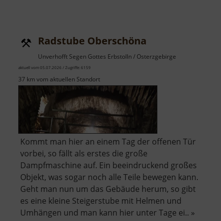
Radstube Oberschöna
Unverhofft Segen Gottes Erbstolln / Osterzgebirge
aktuell vom 05.07.2026 / Zugriffe: 6159
37 km vom aktuellen Standort
Kommt man hier an einem Tag der offenen Tür
vorbei, so fällt als erstes die große
Dampfmaschine auf. Ein beeindruckend großes
Objekt, was sogar noch alle Teile bewegen kann.
Geht man nun um das Gebäude herum, so gibt
es eine kleine Steigerstube mit Helmen und
Umhängen und man kann hier unter Tage ei.. »