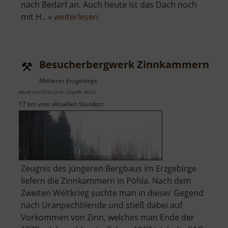
nach Bedarf an. Auch heute ist das Dach noch
über
mit H.. »
weiterlesen
Wehrkirche
Großrückerswalde
Besucherbergwerk Zinnkammern Pö
Mittleres Erzgebirge
aktuell vom 07.06.2026 / Zugriffe: 30526
17 km vom aktuellen Standort
Zeugnis des jüngeren Bergbaus im Erzgebirge
liefern die Zinnkammern in Pöhla. Nach dem
Zweiten Weltkrieg suchte man in dieser Gegend
nach Uranpechblende und stieß dabei auf
Vorkommen von Zinn, welches man Ende der