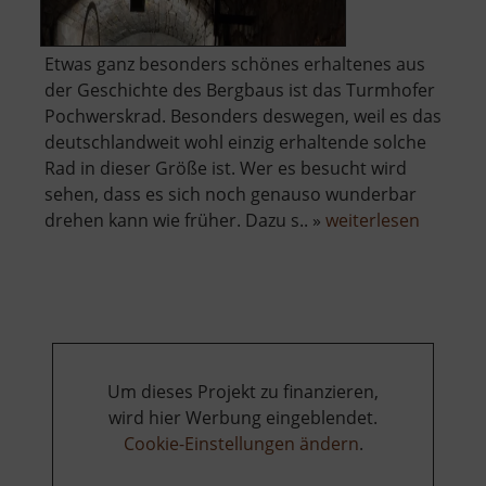
Etwas ganz besonders schönes erhaltenes aus
der Geschichte des Bergbaus ist das Turmhofer
Pochwerskrad. Besonders deswegen, weil es das
deutschlandweit wohl einzig erhaltende solche
Rad in dieser Größe ist. Wer es besucht wird
sehen, dass es sich noch genauso wunderbar
über
drehen kann wie früher. Dazu s.. »
weiterlesen
Turmho
Pochwe
Um dieses Projekt zu finanzieren,
wird hier Werbung eingeblendet.
Cookie-Einstellungen ändern
.