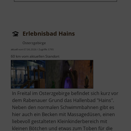
Erlebnisbad Hains
Osterzgebirge
aktuell vom 07.06.2026 / Zugriffe: 5795
60 km vom aktuellen Standort
In Freital im Osterzgebirge befindet sich kurz vor
dem Rabenauer Grund das Hallenbad "Hains".
Neben den normalen Schwimmbahnen gibt es
hier auch ein Becken mit Massagedüsen, einen
liebevoll gestalteten Kleinkinderbereich mit
kleinen Bötchen und etwas zum Toben für die