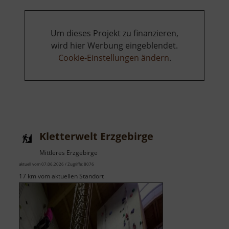
Stuhlfabrik
Um dieses Projekt zu finanzieren,
wird hier Werbung eingeblendet.
Cookie-Einstellungen ändern
.
Kletterwelt Erzgebirge
Mittleres Erzgebirge
aktuell vom 07.06.2026 / Zugriffe: 8076
17 km vom aktuellen Standort