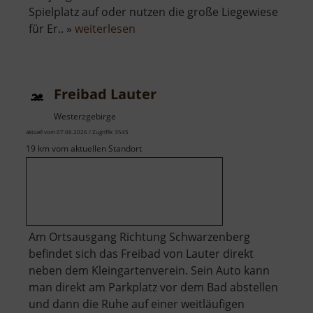
Spielplatz auf oder nutzen die große Liegewiese
über
für Er.. »
weiterlesen
Freibad
Ehrenfriedersdorf
Freibad Lauter
Westerzgebirge
aktuell vom 07.06.2026 / Zugriffe: 3545
19 km vom aktuellen Standort
Am Ortsausgang Richtung Schwarzenberg
befindet sich das Freibad von Lauter direkt
neben dem Kleingartenverein. Sein Auto kann
man direkt am Parkplatz vor dem Bad abstellen
und dann die Ruhe auf einer weitläufigen