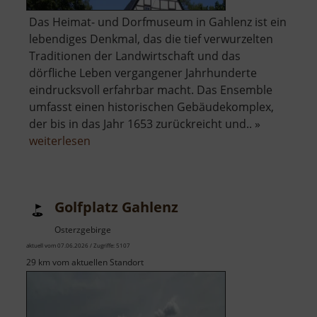
Das Heimat- und Dorfmuseum in Gahlenz ist ein
lebendiges Denkmal, das die tief verwurzelten
Traditionen der Landwirtschaft und das
dörfliche Leben vergangener Jahrhunderte
eindrucksvoll erfahrbar macht. Das Ensemble
umfasst einen historischen Gebäudekomplex,
der bis in das Jahr 1653 zurückreicht und.. »
über
weiterlesen
Dorfmuseum
Gahlenz
Golfplatz Gahlenz
Osterzgebirge
aktuell vom 07.06.2026 / Zugriffe: 5107
29 km vom aktuellen Standort