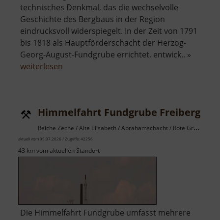
technisches Denkmal, das die wechselvolle
Geschichte des Bergbaus in der Region
eindrucksvoll widerspiegelt. In der Zeit von 1791
bis 1818 als Hauptförderschacht der Herzog-
Georg-August-Fundgrube errichtet, entwick.. »
über
weiterlesen
Drei-
Brüder-
Schacht
Himmelfahrt Fundgrube Freiberg
Reiche Zeche / Alte Elisabeth / Abrahamschacht / Rote Grube / Osterzgebirge
aktuell vom 05.07.2026 / Zugriffe: 42256
43 km vom aktuellen Standort
Die Himmelfahrt Fundgrube umfasst mehrere