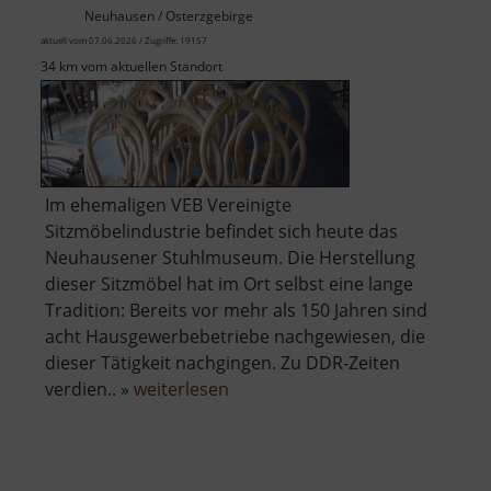
Neuhausen / Osterzgebirge
aktuell vom 07.06.2026 / Zugriffe: 19157
34 km vom aktuellen Standort
Im ehemaligen VEB Vereinigte
Sitzmöbelindustrie befindet sich heute das
Neuhausener Stuhlmuseum. Die Herstellung
dieser Sitzmöbel hat im Ort selbst eine lange
Tradition: Bereits vor mehr als 150 Jahren sind
acht Hausgewerbebetriebe nachgewiesen, die
dieser Tätigkeit nachgingen. Zu DDR-Zeiten
über
verdien.. »
weiterlesen
Technisches
Museum
Alte