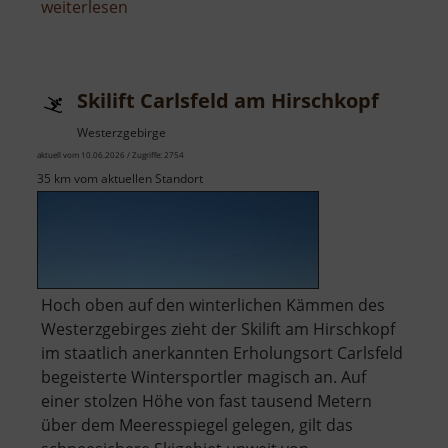
über
weiterlesen
Radstube
Oberschöna
Skilift Carlsfeld am Hirschkopf
Westerzgebirge
aktuell vom 10.06.2026 / Zugriffe: 2754
35 km vom aktuellen Standort
Hoch oben auf den winterlichen Kämmen des
Westerzgebirges zieht der Skilift am Hirschkopf
im staatlich anerkannten Erholungsort Carlsfeld
begeisterte Wintersportler magisch an. Auf
einer stolzen Höhe von fast tausend Metern
über dem Meeresspiegel gelegen, gilt das