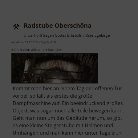
Radstube Oberschöna
Unverhofft Segen Gottes Erbstolln / Osterzgebirge
aktuell vom 05.07.2026 / Zugriffe: 6176
37 km vom aktuellen Standort
Kommt man hier an einem Tag der offenen Tür
vorbei, so fällt als erstes die große
Dampfmaschine auf. Ein beeindruckend großes
Objekt, was sogar noch alle Teile bewegen kann.
Geht man nun um das Gebäude herum, so gibt
es eine kleine Steigerstube mit Helmen und
Umhängen und man kann hier unter Tage ei.. »