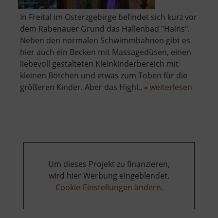
In Freital im Osterzgebirge befindet sich kurz vor
dem Rabenauer Grund das Hallenbad "Hains".
Neben den normalen Schwimmbahnen gibt es
hier auch ein Becken mit Massagedüsen, einen
liebevoll gestalteten Kleinkinderbereich mit
kleinen Bötchen und etwas zum Toben für die
über
größeren Kinder. Aber das Highl.. »
weiterlesen
Erlebn
Hains
Um dieses Projekt zu finanzieren,
wird hier Werbung eingeblendet.
Cookie-Einstellungen ändern
.