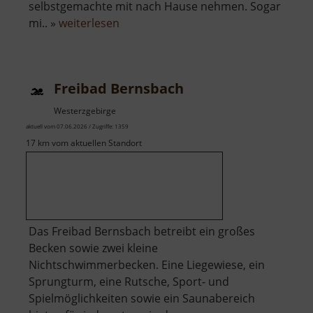
selbstgemachte mit nach Hause nehmen. Sogar
über
mi.. »
weiterlesen
Schauwerkstatt
Zum
Weihrichkarzl
Freibad Bernsbach
Westerzgebirge
aktuell vom 07.06.2026 / Zugriffe: 1359
17 km vom aktuellen Standort
Das Freibad Bernsbach betreibt ein großes
Becken sowie zwei kleine
Nichtschwimmerbecken. Eine Liegewiese, ein
Sprungturm, eine Rutsche, Sport- und
Spielmöglichkeiten sowie ein Saunabereich