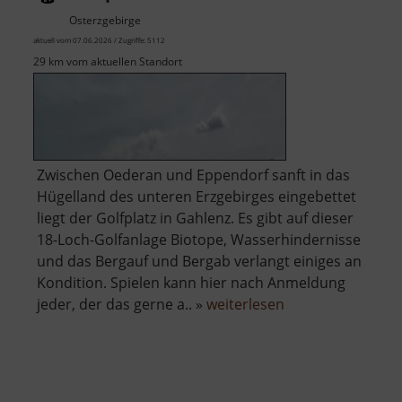
Osterzgebirge
aktuell vom 07.06.2026 / Zugriffe: 5112
29 km vom aktuellen Standort
Zwischen Oederan und Eppendorf sanft in das
Hügelland des unteren Erzgebirges eingebettet
liegt der Golfplatz in Gahlenz. Es gibt auf dieser
18-Loch-Golfanlage Biotope, Wasserhindernisse
und das Bergauf und Bergab verlangt einiges an
Kondition. Spielen kann hier nach Anmeldung
über
jeder, der das gerne a.. »
weiterlesen
Golfplatz
Gahlenz