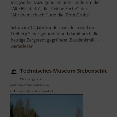
Bergwerke. Dazu gehören unter anderem die
"Alte Elisabeth", die "Reiche Zeche", der
"Abrahamschacht" und die "Rote Grube".
Schon im 12. Jahrhundert wurde in und um
Freiberg Silber gefunden und damit auch die
heutige Bergstadt gegründet. Baudenkmäl.. »
über
weiterlesen
Himmelfahrt
Fundgrube
Freiberg
Technisches Museum Siebenschlehe
Westerzgebirge
aktuell vom 05.07.2026 / Zugriffe: 24687
26 km vom aktuellen Standort