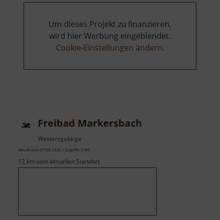
Um dieses Projekt zu finanzieren,
wird hier Werbung eingeblendet.
Cookie-Einstellungen ändern
.
Freibad Markersbach
Westerzgebirge
aktuell vom 07.06.2026 / Zugriffe: 3185
12 km vom aktuellen Standort