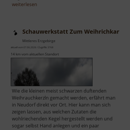
über
weiterlesen
Kletterwelt
Erzgebirge
Schauwerkstatt Zum Weihrichkarzl
Mittleres Erzgebirge
aktuell vom 07.06.2026 / Zugriffe: 3768
14 km vom aktuellen Standort
Wie die kleinen meist schwarzen duftenden
Weihrauchkerzln gemacht werden, erfährt man
in Neudorf direkt vor Ort. Hier kann man sich
zeigen lassen, aus welchen Zutaten die
wohlriechenden Kegel hergestellt werden und
sogar selbst Hand anlegen und ein paar