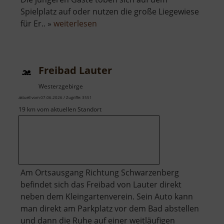
Spielplatz auf oder nutzen die große Liegewiese
über
für Er.. »
weiterlesen
Freibad
Ehrenfriedersdorf
Freibad Lauter
Westerzgebirge
aktuell vom 07.06.2026 / Zugriffe: 3551
19 km vom aktuellen Standort
Am Ortsausgang Richtung Schwarzenberg
befindet sich das Freibad von Lauter direkt
neben dem Kleingartenverein. Sein Auto kann
man direkt am Parkplatz vor dem Bad abstellen
und dann die Ruhe auf einer weitläufigen