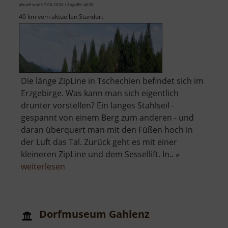
aktuell vom 07.06.2026 / Zugriffe: 4638
40 km vom aktuellen Standort
Die länge ZipLine in Tschechien befindet sich im
Erzgebirge. Was kann man sich eigentlich
drunter vorstellen? Ein langes Stahlseil -
gespannt von einem Berg zum anderen - und
daran überquert man mit den Füßen hoch in
der Luft das Tal. Zurück geht es mit einer
kleineren ZipLine und dem Sessellift. In.. »
über
weiterlesen
ZipLine
Klíny
Dorfmuseum Gahlenz