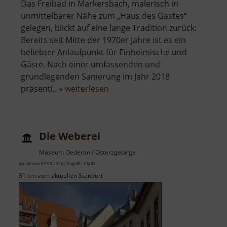
Das Freibad in Markersbach, malerisch in
unmittelbarer Nähe zum „Haus des Gastes“
gelegen, blickt auf eine lange Tradition zurück:
Bereits seit Mitte der 1970er Jahre ist es ein
beliebter Anlaufpunkt für Einheimische und
Gäste. Nach einer umfassenden und
grundlegenden Sanierung im Jahr 2018
über
präsenti.. »
weiterlesen
Freibad
Markersbach
Die Weberei
Museum Oederan / Osterzgebirge
aktuell vom 07.06.2026 / Zugriffe: 13433
31 km vom aktuellen Standort