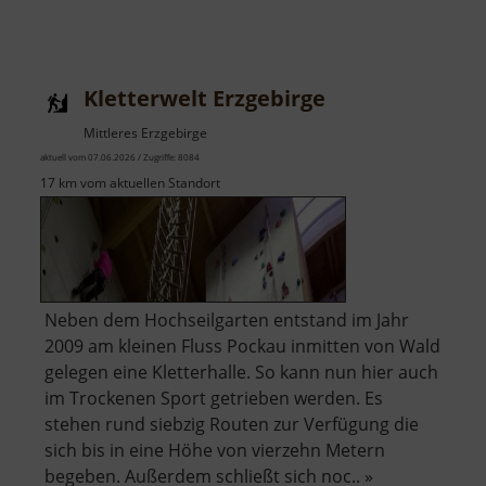
Kletterwelt Erzgebirge
Mittleres Erzgebirge
aktuell vom 07.06.2026 / Zugriffe: 8084
17 km vom aktuellen Standort
Neben dem Hochseilgarten entstand im Jahr
2009 am kleinen Fluss Pockau inmitten von Wald
gelegen eine Kletterhalle. So kann nun hier auch
im Trockenen Sport getrieben werden. Es
stehen rund siebzig Routen zur Verfügung die
sich bis in eine Höhe von vierzehn Metern
begeben. Außerdem schließt sich noc.. »