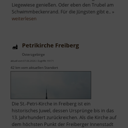
Liegewiese genießen. Oder eben den Trubel am
Schwimmbeckenrand. Für die Jüngsten gibt e.. »
über
weiterlesen
Freibad
Lauter
Petrikirche Freiberg
Osterzgebirge
aktuell vom 07.06.2026 / Zugriffe: 19171
42 km vom aktuellen Standort
Die St.-Petri-Kirche in Freiberg ist ein
historisches Juwel, dessen Ursprünge bis in das
13. Jahrhundert zurückreichen. Als die Kirche auf
dem höchsten Punkt der Freiberger Innenstadt