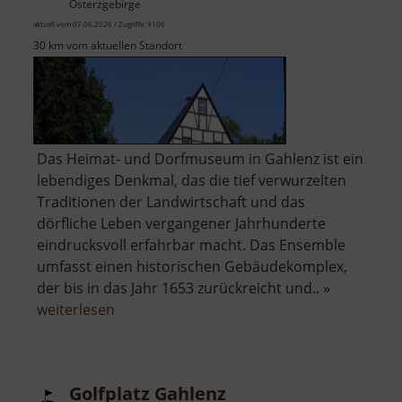
Osterzgebirge
aktuell vom 07.06.2026 / Zugriffe: 9106
30 km vom aktuellen Standort
Das Heimat- und Dorfmuseum in Gahlenz ist ein
lebendiges Denkmal, das die tief verwurzelten
Traditionen der Landwirtschaft und das
dörfliche Leben vergangener Jahrhunderte
eindrucksvoll erfahrbar macht. Das Ensemble
umfasst einen historischen Gebäudekomplex,
der bis in das Jahr 1653 zurückreicht und.. »
über
weiterlesen
Dorfmuseum
Gahlenz
Golfplatz Gahlenz