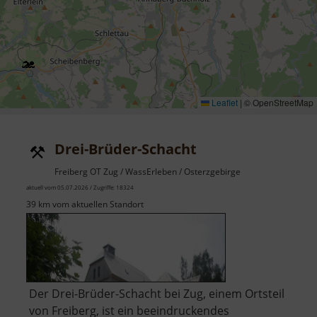
Leaflet
|
© OpenStreetMap
Drei-Brüder-Schacht
Freiberg OT Zug / WassErleben / Osterzgebirge
aktuell vom 05.07.2026 / Zugriffe: 18324
39 km vom aktuellen Standort
Der Drei-Brüder-Schacht bei Zug, einem Ortsteil
von Freiberg, ist ein beeindruckendes