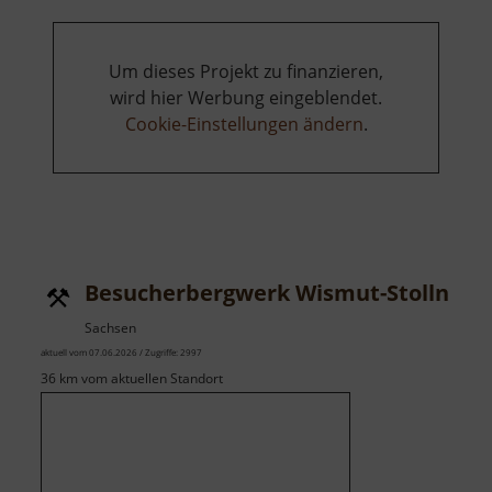
Stuhlfabrik
Um dieses Projekt zu finanzieren,
wird hier Werbung eingeblendet.
Cookie-Einstellungen ändern
.
Besucherbergwerk Wismut-Stolln
Sachsen
aktuell vom 07.06.2026 / Zugriffe: 2997
36 km vom aktuellen Standort