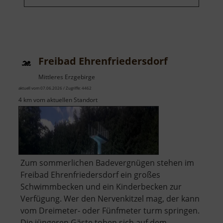
Freibad Ehrenfriedersdorf
Mittleres Erzgebirge
aktuell vom 07.06.2026 / Zugriffe: 4462
4 km vom aktuellen Standort
Zum sommerlichen Badevergnügen stehen im
Freibad Ehrenfriedersdorf ein großes
Schwimmbecken und ein Kinderbecken zur
Verfügung. Wer den Nervenkitzel mag, der kann
vom Dreimeter- oder Fünfmeter turm springen.
Die jüngeren Gäste toben sich auf dem