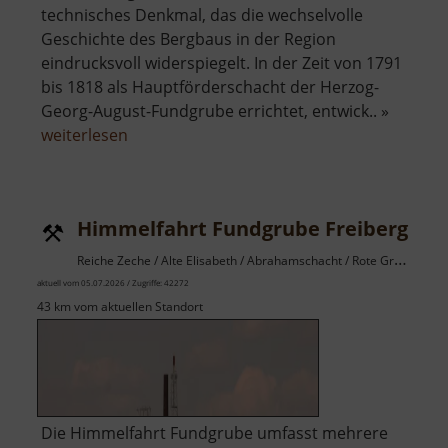
technisches Denkmal, das die wechselvolle
Geschichte des Bergbaus in der Region
eindrucksvoll widerspiegelt. In der Zeit von 1791
bis 1818 als Hauptförderschacht der Herzog-
Georg-August-Fundgrube errichtet, entwick.. »
über
weiterlesen
Drei-
Brüder-
Schacht
Himmelfahrt Fundgrube Freiberg
Reiche Zeche / Alte Elisabeth / Abrahamschacht / Rote Grube / Osterzgebirge
aktuell vom 05.07.2026 / Zugriffe: 42272
43 km vom aktuellen Standort
Die Himmelfahrt Fundgrube umfasst mehrere