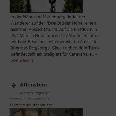
In der Nähe von Marienberg findet der
Wanderer auf der "Drei Brüder Höhe" einen
eisernen Aussichtsturm. Auf die Plattform in
25,4 Metern Höhe führen 137 Stufen. Belohnt
wird der Besucher mit einer weiten Aussicht
über das Erzgebirge. Gleich neben dem Turm
befindet sich ein Stellplatz für Caravans, e.. »
über
weiterlesen
Drei-
Brüder-
Höhe
Affenstein
Mittleres Erzgebirge
aktuell vom 23.07.2024 / Zugriffe: 51332
14 km vom aktuellen Standort