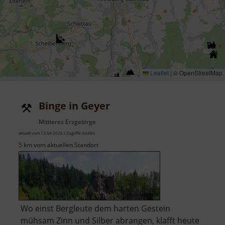
Leaflet
|
© OpenStreetMap
Binge in Geyer
Mittleres Erzgebirge
aktuell vom 13.04.2026 / Zugriffe: 64484
5 km vom aktuellen Standort
Wo einst Bergleute dem harten Gestein
mühsam Zinn und Silber abrangen, klafft heute