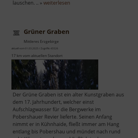
über
lauschen. .. »
weiterlesen
Steinbruchsee
Pobershau
Grüner Graben
Mittleres Erzgebirge
aktuell vom 01.03.2025 / Zugriffe: 45526
17 km vom aktuellen Standort
Der Grüne Graben ist ein alter Kunstgraben aus
dem 17. Jahrhundert, welcher einst
Aufschlagwasser für die Bergwerke im
Pobershauer Revier lieferte. Seinen Anfang
nimmt er in Kühnhaide, fließt immer am Hang
entlang bis Pobershau und mündet nach rund