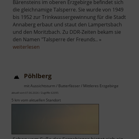
Bärensteins im oberen Erzgebirge befindet sich
die gleichnamige Talsperre. Sie wurde von 1949
bis 1952 zur Trinkwassergewinnung für die Stadt
Annaberg erbaut und staut den Lampertsbach
und den Moritzbach. Zu DDR-Zeiten bekam sie
den Namen "Talsperre der Freunds.. »
über
weiterlesen
Talsperre
Cranzahl
Pöhlberg
mit Aussichtsturm / Butterfässer / Mittleres Erzgebirge
aktuell vom 07.06.2026 / Zugriffe: 62095
5 km vom aktuellen Standort