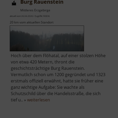
Burg Rauenstein
Mittleres Erzgebirge
aktuell vom 26.04.2026 / Zugriffe: 90836
20 km vom aktuellen Standort
Hoch über dem Flöhatal, auf einer stolzen Höhe
von etwa 420 Metern, thront die
geschichtsträchtige Burg Rauenstein.
Vermutlich schon um 1200 gegründet und 1323
erstmals offiziell erwähnt, hatte sie früher eine
ganz wichtige Aufgabe: Sie wachte als
Schutzschild über die Handelsstraße, die sich
über
tief u.. »
weiterlesen
Burg
Rauenstein