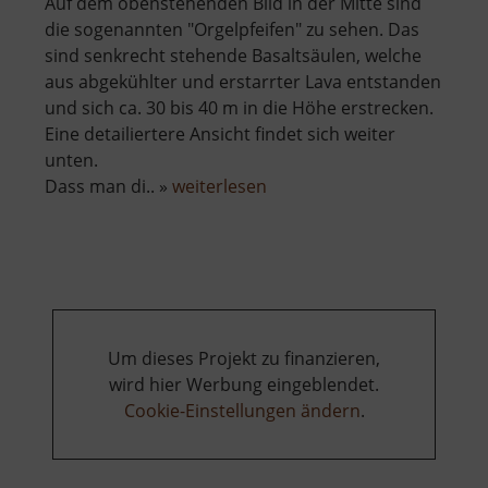
Auf dem obenstehenden Bild in der Mitte sind
die sogenannten "Orgelpfeifen" zu sehen. Das
sind senkrecht stehende Basaltsäulen, welche
aus abgekühlter und erstarrter Lava entstanden
und sich ca. 30 bis 40 m in die Höhe erstrecken.
Eine detailiertere Ansicht findet sich weiter
unten.
über
Dass man di.. »
weiterlesen
Scheibenberg
Um dieses Projekt zu finanzieren,
wird hier Werbung eingeblendet.
Cookie-Einstellungen ändern
.