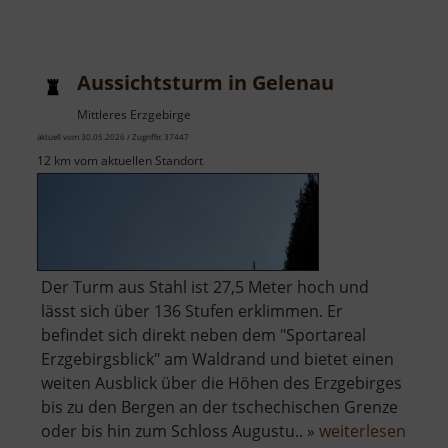
Aussichtsturm in Gelenau
Mittleres Erzgebirge
aktuell vom 30.05.2026 / Zugriffe: 37447
12 km vom aktuellen Standort
Der Turm aus Stahl ist 27,5 Meter hoch und
lässt sich über 136 Stufen erklimmen. Er
befindet sich direkt neben dem "Sportareal
Erzgebirgsblick" am Waldrand und bietet einen
weiten Ausblick über die Höhen des Erzgebirges
bis zu den Bergen an der tschechischen Grenze
über
oder bis hin zum Schloss Augustu.. »
weiterlesen