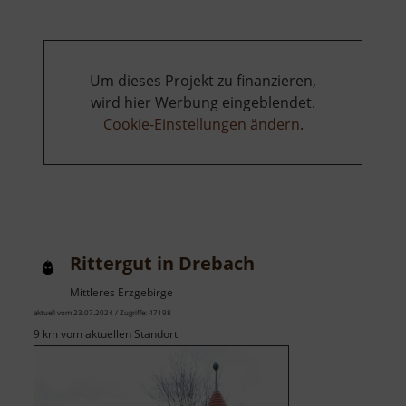
Um dieses Projekt zu finanzieren,
wird hier Werbung eingeblendet.
Cookie-Einstellungen ändern
.
Rittergut in Drebach
Mittleres Erzgebirge
aktuell vom 23.07.2024 / Zugriffe: 47198
9 km vom aktuellen Standort