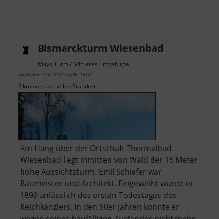
Bismarckturm Wiesenbad
Mays Turm / Mittleres Erzgebirge
aktuell vom 13.04.2026 / Zugriffe: 34147
3 km vom aktuellen Standort
Am Hang über der Ortschaft Thermalbad
Wiesenbad liegt inmitten von Wald der 15 Meter
hohe Aussichtsturm. Emil Schiefer war
Baumeister und Architekt. Eingeweiht wurde er
1899 anlässlich des ersten Todestages des
Reichkanzlers. In den 50er Jahren konnte er
wegen seines baufälligen Zustandes nicht mehr..