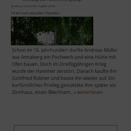
aktuell vom 13.04.2026 / Zugriffe: 26445
14 km vom aktuellen Standort
Schon im 16. Jahrhundert durfte Andreas Müller
aus Annaberg ein Pochwerk und eine Hütte mit
Ofen bauen. Doch im Dreißigjährigen Krieg
wurde der Hammer zerstört. Danach kaufte ihn
Gottfried Rubner und baute ihn wieder auf. Ein
kurfürstliches Privileg gestattete ihm später ein
über
Zinnhaus, einen Blechham.. »
weiterlesen
Alter
Schmelzofen