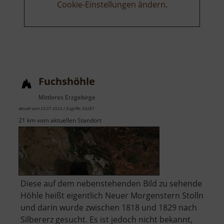
Cookie-Einstellungen ändern
.
Fuchshöhle
Mittleres Erzgebirge
aktuell vom 23.07.2024 / Zugriffe: 34287
21 km vom aktuellen Standort
Diese auf dem nebenstehenden Bild zu sehende
Höhle heißt eigentlich Neuer Morgenstern Stolln
und darin wurde zwischen 1818 und 1829 nach
Silbererz gesucht. Es ist jedoch nicht bekannt,