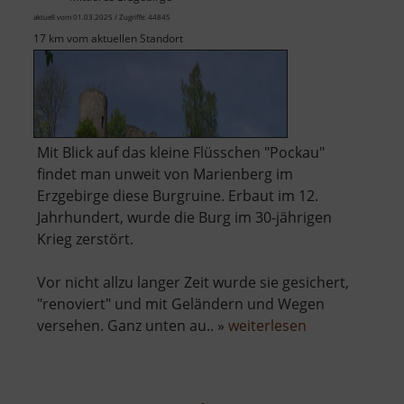
aktuell vom 01.03.2025 / Zugriffe: 44845
17 km vom aktuellen Standort
Mit Blick auf das kleine Flüsschen "Pockau"
findet man unweit von Marienberg im
Erzgebirge diese Burgruine. Erbaut im 12.
Jahrhundert, wurde die Burg im 30-jährigen
Krieg zerstört.
Vor nicht allzu langer Zeit wurde sie gesichert,
"renoviert" und mit Geländern und Wegen
über
versehen. Ganz unten au.. »
weiterlesen
Burgruine
Lauterstein