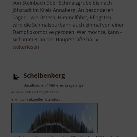
von Steinbach über Schmalzgrube bis nach
Jöhstadt im Kreis Annaberg. An besonderen
Tagen - wie Ostern, Himmelfahrt, Pfingsten... -
wird die Schmalspurbahn auch einmal von einer
Dampflokomotive gezogen. Wer möchte, kann -
sich immer an der Hauptstraße ha.. »
über
weiterlesen
Preßnitztalbahn
Scheibenberg
Basaltsäulen / Mittleres Erzgebirge
aktuell vom 23.07.2024 / Zugriffe: 67959
9 km vom aktuellen Standort