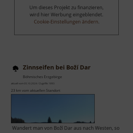
Um dieses Projekt zu finanzieren,
wird hier Werbung eingeblendet.
Cookie-Einstellungen ändern
.
Zinnseifen bei Boží Dar
Böhmisches Erzgebirge
aktuell vom 05.10.2024 / Zugriffe: 1893
23 km vom aktuellen Standort
Wandert man von Boží Dar aus nach Westen, so