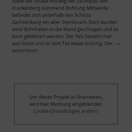
Nahe der Straße entlang der Zschopau von
Frankenberg kommend Richtung Mittweida
befindet sich unterhalb von Schloss
Sachsenburg ein alter Steinbruch. Dort wurden
einst Bohrhaken in die Wand geschlagen und es
kann geklettert werden. Der Fels besteht hier
aus Gneis und ist zum Teil etwas brüchig. Der .. »
über
weiterlesen
Zschopauwand
Um dieses Projekt zu finanzieren,
wird hier Werbung eingeblendet.
Cookie-Einstellungen ändern
.