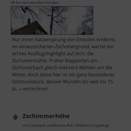
68 km vom aktuellen Standort
Nur einen Katzensprung von Dresden entfernt,
im verwunschenen Zschonergrund, wartet ein
echtes Ausflugshighlight auf dich: die
Zschonermühle. Früher klapperten am
Zschonerbach gleich mehrere Mühlen um die
Wette, doch diese hier ist ein ganz besonderes
Schmuckstück, dessen Wurzeln bis weit ins 15.
über
Ja.. »
weiterlesen
Zschonermühle
Zschimmerhöhe
mit Cottabank und Mosens Ruh / Mittleres Erzgebirge