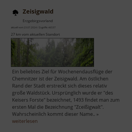
Zeisigwald
Erzgebirgsvorland
aktuell vom 23.07.2024 / Zugriffe: 46537
27 km vom aktuellen Standort
Ein beliebtes Ziel für Wochenendausflüge der
Chemnitzer ist der Zeisigwald. Am östlichen
Rand der Stadt erstreckt sich dieses relativ
große Waldstück. Ursprünglich wurde er "des
Keisers Forste" bezeichnet, 1493 findet man zum
ersten Mal die Bezeichnung "Zceißigwalt".
Wahrscheinlich kommt dieser Name.. »
über
weiterlesen
Zeisigwald