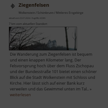
Ziegenfelsen
Wolkenstein / Schönbrunn / Mittleres Erzgebirge
aktuell vom 23.07.2024 / Zugriffe: 43385
7 km vom aktuellen Standort
Die Wanderung zum Ziegenfelsen ist bequem
und einen knappen Kilometer lang. Der
Felsvorsprung hoch über dem Fluss Zschopau
und der Bundesstraße 101 bietet einen schöner
Blick auf die Stadt Wolkenstein mit Schloss und
Kirche. Hier lässt sich auf einer Bank kurz
verweilen und das Gewimmel unten im Tal.. »
über
weiterlesen
Ziegenfelsen