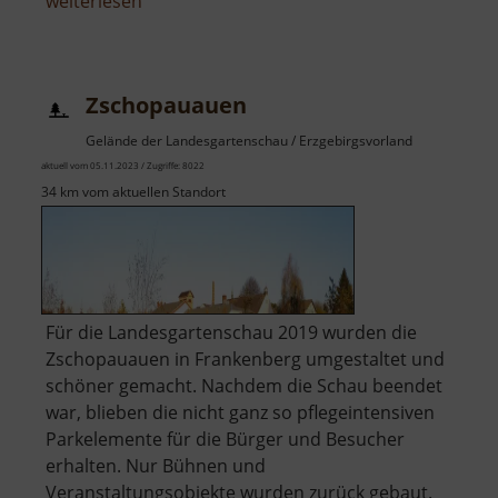
über
weiterlesen
Zschopautalblick
Ehrenberg
Zschopauauen
Gelände der Landesgartenschau / Erzgebirgsvorland
aktuell vom 05.11.2023 / Zugriffe: 8022
34 km vom aktuellen Standort
Für die Landesgartenschau 2019 wurden die
Zschopauauen in Frankenberg umgestaltet und
schöner gemacht. Nachdem die Schau beendet
war, blieben die nicht ganz so pflegeintensiven
Parkelemente für die Bürger und Besucher
erhalten. Nur Bühnen und
Veranstaltungsobjekte wurden zurück gebaut.