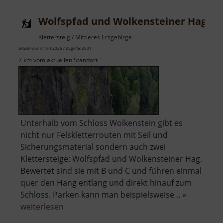
Wolfspfad und Wolkensteiner Hag
Klettersteig / Mittleres Erzgebirge
aktuell vom 01.04.2026 / Zugriffe: 3501
7 km vom aktuellen Standort
Unterhalb vom Schloss Wolkenstein gibt es
nicht nur Felskletterrouten mit Seil und
Sicherungsmaterial sondern auch zwei
Klettersteige: Wolfspfad und Wolkensteiner Hag.
Bewertet sind sie mit B und C und führen einmal
quer den Hang entlang und direkt hinauf zum
Schloss. Parken kann man beispielsweise .. »
über
weiterlesen
Wolfspfad