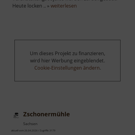
über
Heute locken .. »
weiterlesen
Zschopauauen
Um dieses Projekt zu finanzieren,
wird hier Werbung eingeblendet.
Cookie-Einstellungen ändern
.
Zschonermühle
Sachsen
aktuell vom 26.04.2026 / Zugriffe: 3179