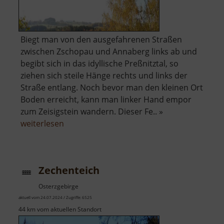
Biegt man von den ausgefahrenen Straßen
zwischen Zschopau und Annaberg links ab und
begibt sich in das idyllische Preßnitztal, so
ziehen sich steile Hänge rechts und links der
Straße entlang. Noch bevor man den kleinen Ort
Boden erreicht, kann man linker Hand empor
zum Zeisigstein wandern. Dieser Fe.. »
über
weiterlesen
Zeisigstein
Zechenteich
Osterzgebirge
aktuell vom 24.07.2024 / Zugriffe: 6525
44 km vom aktuellen Standort