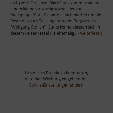
vrch) vom Ort Horní Blatná aus kommt man an
einem kleinen Abzweig vorbei, der zur
Wolfspinge führt. Es handelt sich hierbei um die
Reste des zum Teil eingestürzten Bergwerkes
"Wolfgang-Stollen". Gut erkennen lassen sich in
über
diesem Felsenkessel die ehemalig.. »
weiterlesen
Wolfs
Um dieses Projekt zu finanzieren,
wird hier Werbung eingeblendet.
Cookie-Einstellungen ändern
.