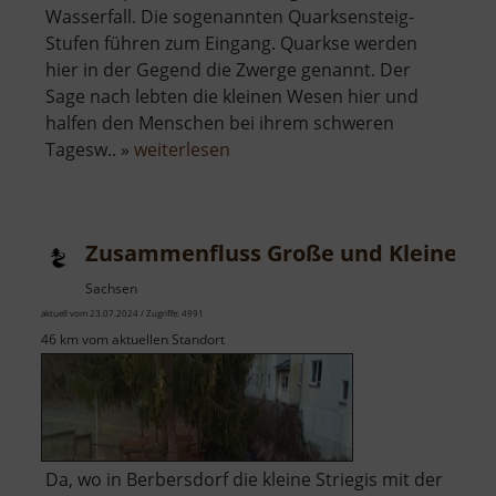
Wasserfall. Die sogenannten Quarksensteig-
Stufen führen zum Eingang. Quarkse werden
hier in der Gegend die Zwerge genannt. Der
Sage nach lebten die kleinen Wesen hier und
halfen den Menschen bei ihrem schweren
über
Tagesw.. »
weiterlesen
Zwergenhöhle
Zusammenfluss Große und Kleine Str
Sachsen
aktuell vom 23.07.2024 / Zugriffe: 4991
46 km vom aktuellen Standort
Da, wo in Berbersdorf die kleine Striegis mit der