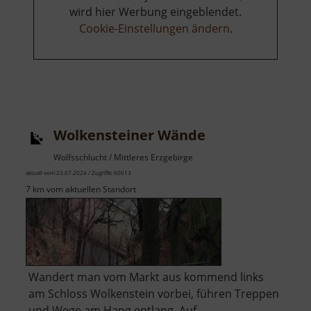
wird hier Werbung eingeblendet.
Cookie-Einstellungen ändern
.
Wolkensteiner Wände
Wolfsschlucht / Mittleres Erzgebirge
aktuell vom 23.07.2024 / Zugriffe: 60013
7 km vom aktuellen Standort
Wandert man vom Markt aus kommend links
am Schloss Wolkenstein vorbei, führen Treppen
und Wege am Hang entlang. Auf