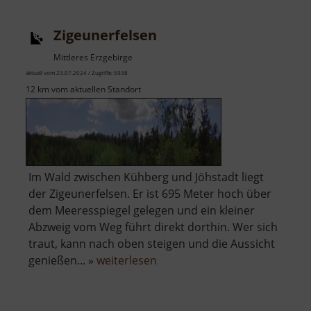
Zigeunerfelsen
Mittleres Erzgebirge
aktuell vom 23.07.2024 / Zugriffe: 5938
12 km vom aktuellen Standort
Im Wald zwischen Kühberg und Jöhstadt liegt
der Zigeunerfelsen. Er ist 695 Meter hoch über
dem Meeresspiegel gelegen und ein kleiner
Abzweig vom Weg führt direkt dorthin. Wer sich
traut, kann nach oben steigen und die Aussicht
über
genießen... »
weiterlesen
Zigeunerfelsen