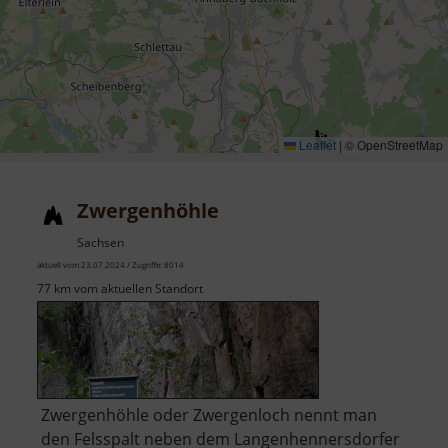
Leaflet
|
© OpenStreetMap
Zwergenhöhle
Sachsen
aktuell vom 23.07.2024 / Zugriffe: 8014
77 km vom aktuellen Standort
Zwergenhöhle oder Zwergenloch nennt man
den Felsspalt neben dem Langenhennersdorfer