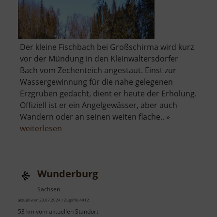
Der kleine Fischbach bei Großschirma wird kurz
vor der Mündung in den Kleinwaltersdorfer
Bach vom Zechenteich angestaut. Einst zur
Wassergewinnung für die nahe gelegenen
Erzgruben gedacht, dient er heute der Erholung.
Offiziell ist er ein Angelgewässer, aber auch
Wandern oder an seinen weiten flache.. »
über
weiterlesen
Zechenteich
Wunderburg
Sachsen
aktuell vom 23.07.2024 / Zugriffe: 4912
53 km vom aktuellen Standort