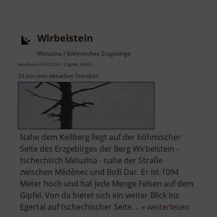
Wolfsee
Wirbelstein
Meluzína / Böhmisches Erzgebirge
aktuell vom 23.07.2024 / Zugriffe: 30693
24 km vom aktuellen Standort
Nahe dem Keilberg liegt auf der böhmischer
Seite des Erzgebirges der Berg Wirbelstein -
tschechisch Meluzína - nahe der Straße
zwischen Měděnec und Boží Dar. Er ist 1094
Meter hoch und hat jede Menge Felsen auf dem
Gipfel. Von da bietet sich ein weiter Blick ins
über
Egertal auf tschechischer Seite. .. »
weiterlesen