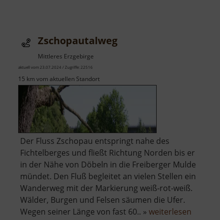
Zschopautalweg
Mittleres Erzgebirge
aktuell vom 23.07.2024 / Zugriffe: 22516
15 km vom aktuellen Standort
Der Fluss Zschopau entspringt nahe des
Fichtelberges und fließt Richtung Norden bis er
in der Nähe von Döbeln in die Freiberger Mulde
mündet. Den Fluß begleitet an vielen Stellen ein
Wanderweg mit der Markierung weiß-rot-weiß.
Wälder, Burgen und Felsen säumen die Ufer.
über
Wegen seiner Länge von fast 60.. »
weiterlesen