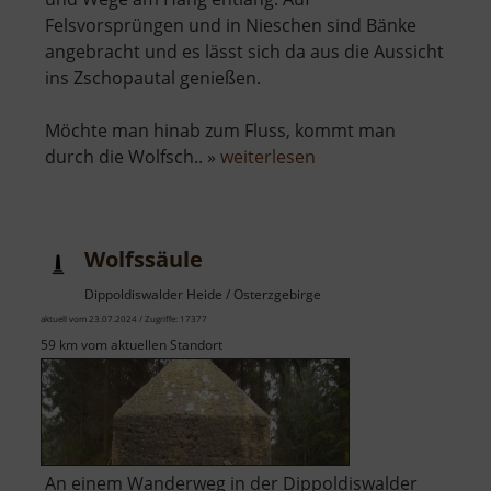
Felsvorsprüngen und in Nieschen sind Bänke
angebracht und es lässt sich da aus die Aussicht
ins Zschopautal genießen.
Möchte man hinab zum Fluss, kommt man
über
durch die Wolfsch.. »
weiterlesen
Wolkensteiner
Wände
Wolfssäule
Dippoldiswalder Heide / Osterzgebirge
aktuell vom 23.07.2024 / Zugriffe: 17377
59 km vom aktuellen Standort
An einem Wanderweg in der Dippoldiswalder