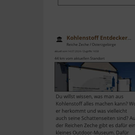
Kohlenstoff Entdeckerpfad
Reiche Zeche / Osterzgebirge
aktuell vom 14.07.2024 / Zugriffe: 1658
44 km vom aktuellen Standort
Du willst wissen, was man aus
Kohlenstoff alles machen kann? W
er herkommt und was vielleicht
auch seine Schattenseiten sind? Au
der Reichen Zeche gibt es dafür ei
kleines Outdoor-Museum. Dafür