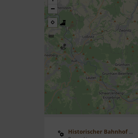
−
Historischer Bahnhof Mohorn