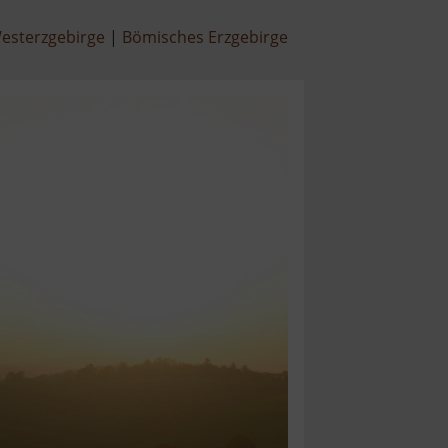
esterzgebirge
Bömisches Erzgebirge