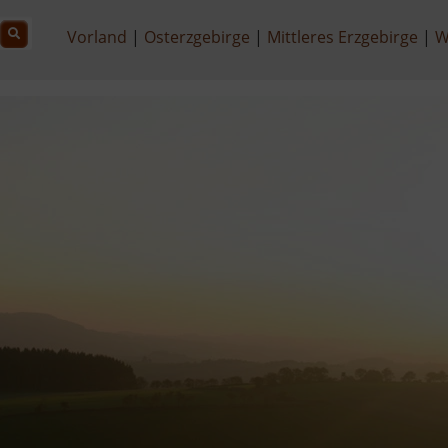
Vorland
Osterzgebirge
Mittleres Erzgebirge
W