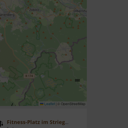
Leaflet
|
© OpenStreetMap
Fitness-Platz im Striegistal