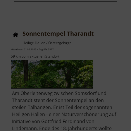
Sonnentempel Tharandt
Heilige Hallen / Osterzgebirge
aktuell vom 01.05.2025 / Zugriffe: 5577
59 km vom aktuellen Standort
Am Oberleitenweg zwischen Somsdorf und
Tharandt steht der Sonnentempel an den
steilen Talhängen. Er ist Teil der sogenannten
Heiligen Hallen - einer Naturverschönerung auf
Initiative von Gottfried Ferdinand von
Lindemann. Ende des 18. Jahrhunderts wollte