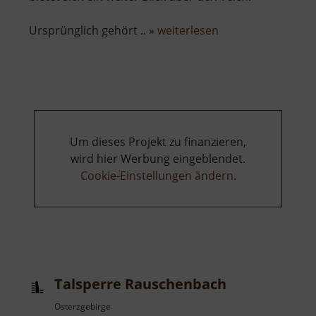
über
Ursprünglich gehört .. »
weiterlesen
Schlossteich
Chemnitz
Um dieses Projekt zu finanzieren,
wird hier Werbung eingeblendet.
Cookie-Einstellungen ändern
.
Talsperre Rauschenbach
Osterzgebirge