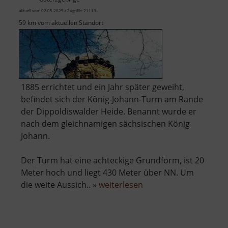
aktuell vom 02.05.2025 / Zugriffe: 21113
59 km vom aktuellen Standort
1885 errichtet und ein Jahr später geweiht,
befindet sich der König-Johann-Turm am Rande
der Dippoldiswalder Heide. Benannt wurde er
nach dem gleichnamigen sächsischen König
Johann.
Der Turm hat eine achteckige Grundform, ist 20
Meter hoch und liegt 430 Meter über NN. Um
über
die weite Aussich.. »
weiterlesen
König-
Johann-
Turm