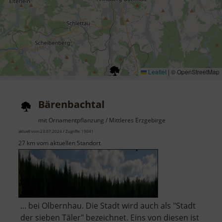
Leaflet
|
© OpenStreetMap
Bärenbachtal
mit Ornamentpflanzung / Mittleres Erzgebirge
aktuell vom 23.07.2024 / Zugriffe: 19041
27 km vom aktuellen Standort
... bei Olbernhau. Die Stadt wird auch als "Stadt
der sieben Täler" bezeichnet. Eins von diesen ist