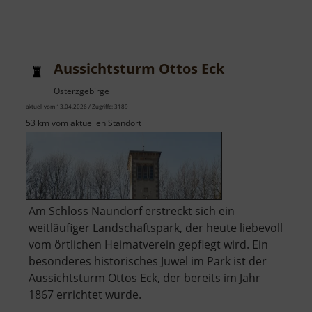
Aussichtsturm Ottos Eck
Osterzgebirge
aktuell vom 13.04.2026 / Zugriffe: 3189
53 km vom aktuellen Standort
Am Schloss Naundorf erstreckt sich ein
weitläufiger Landschaftspark, der heute liebevoll
vom örtlichen Heimatverein gepflegt wird. Ein
besonderes historisches Juwel im Park ist der
Aussichtsturm Ottos Eck, der bereits im Jahr
1867 errichtet wurde.