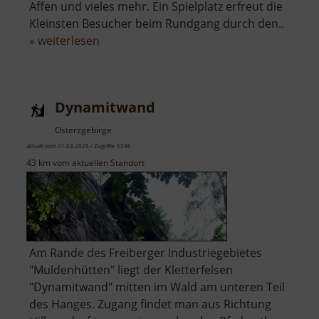
Affen und vieles mehr. Ein Spielplatz erfreut die
Kleinsten Besucher beim Rundgang durch den..
über
»
weiterlesen
Tierpark
Chemnitz
Dynamitwand
Osterzgebirge
aktuell vom 01.03.2025 / Zugriffe: 6596
43 km vom aktuellen Standort
Am Rande des Freiberger Industriegebietes
"Muldenhütten" liegt der Kletterfelsen
"Dynamitwand" mitten im Wald am unteren Teil
des Hanges. Zugang findet man aus Richtung