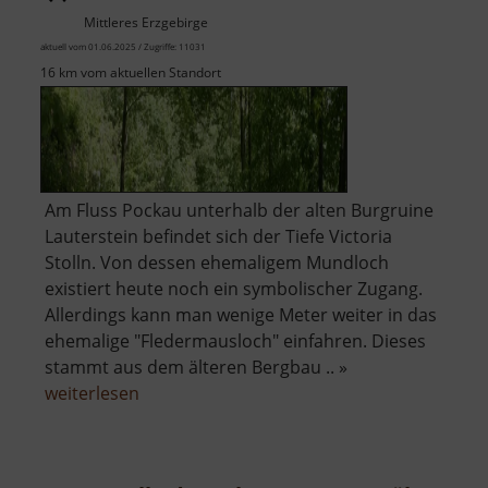
Mittleres Erzgebirge
aktuell vom 01.06.2025 / Zugriffe: 11031
16 km vom aktuellen Standort
Am Fluss Pockau unterhalb der alten Burgruine
Lauterstein befindet sich der Tiefe Victoria
Stolln. Von dessen ehemaligem Mundloch
existiert heute noch ein symbolischer Zugang.
Allerdings kann man wenige Meter weiter in das
ehemalige "Fledermausloch" einfahren. Dieses
stammt aus dem älteren Bergbau .. »
über
weiterlesen
Tiefer
Victoria
Stolln