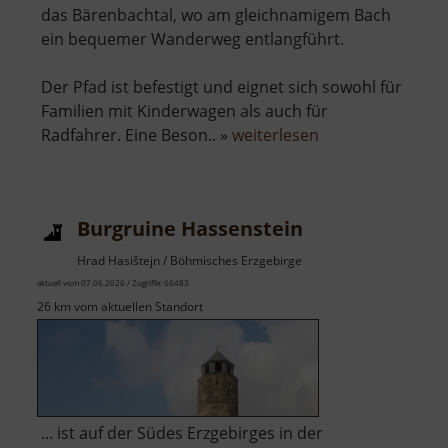
das Bärenbachtal, wo am gleichnamigem Bach
ein bequemer Wanderweg entlangführt.
Der Pfad ist befestigt und eignet sich sowohl für
Familien mit Kinderwagen als auch für
über
Radfahrer. Eine Beson.. »
weiterlesen
Bärenbachtal
Burgruine Hassenstein
Hrad Hasištejn / Böhmisches Erzgebirge
aktuell vom 07.06.2026 / Zugriffe: 66483
26 km vom aktuellen Standort
... ist auf der Südes Erzgebirges in der