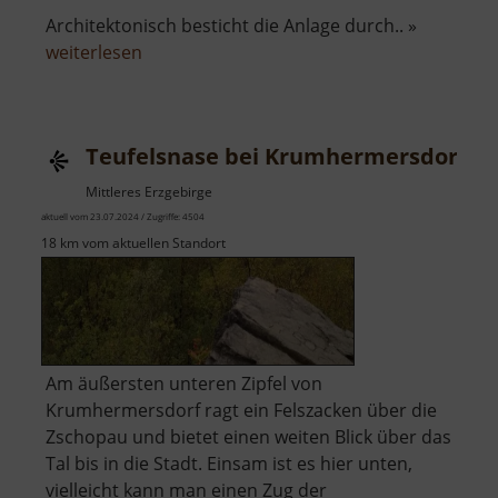
Architektonisch besticht die Anlage durch.. »
über
weiterlesen
Aussichtsturm
Ottos
Eck
Teufelsnase bei Krumhermersdorf
Mittleres Erzgebirge
aktuell vom 23.07.2024 / Zugriffe: 4504
18 km vom aktuellen Standort
Am äußersten unteren Zipfel von
Krumhermersdorf ragt ein Felszacken über die
Zschopau und bietet einen weiten Blick über das
Tal bis in die Stadt. Einsam ist es hier unten,
vielleicht kann man einen Zug der