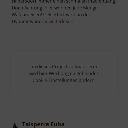
Hilbersdorf immer einen schmalen Pfad entlang.
Doch Achtung, hier wohnen jede Menge
Waldameisen! Geklettert wird an der
über
Dynamitwand.. »
weiterlesen
Dynamitwand
Um dieses Projekt zu finanzieren,
wird hier Werbung eingeblendet.
Cookie-Einstellungen ändern
.
Talsperre Euba