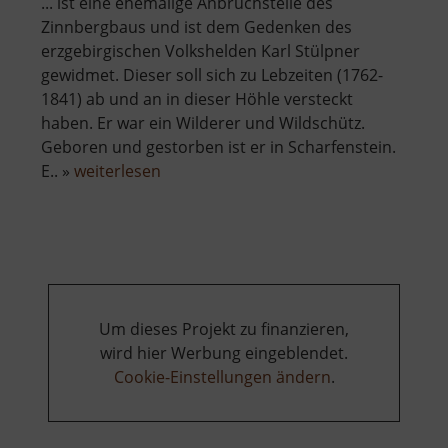
... ist eine ehemailge Anbruchstelle des
Zinnbergbaus und ist dem Gedenken des
erzgebirgischen Volkshelden Karl Stülpner
gewidmet. Dieser soll sich zu Lebzeiten (1762-
1841) ab und an in dieser Höhle versteckt
haben. Er war ein Wilderer und Wildschütz.
Geboren und gestorben ist er in Scharfenstein.
über
E.. »
weiterlesen
Stülpnerhöhle
Um dieses Projekt zu finanzieren,
wird hier Werbung eingeblendet.
Cookie-Einstellungen ändern
.