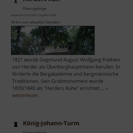
Osterzgebirge
aktuell vom 23.07.2024 / Zugriffe: 22490
44 km vom aktuellen Standort
1821 wurde Siegmund August Wolfgang Freiherr
von Herder als Oberberghauptmann berufen. Er
förderte die Bergakademie und bergmännische
Traditionen. Sein Grabmonument wurde
1839/1840 als "Herders Ruhe" errichtet. .. »
über
weiterlesen
Herders
Ruh
König-Johann-Turm
Osterzgebirge