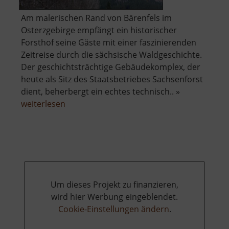
Am malerischen Rand von Bärenfels im
Osterzgebirge empfängt ein historischer
Forsthof seine Gäste mit einer faszinierenden
Zeitreise durch die sächsische Waldgeschichte.
Der geschichtsträchtige Gebäudekomplex, der
heute als Sitz des Staatsbetriebes Sachsenforst
dient, beherbergt ein echtes technisch.. »
über
weiterlesen
Forsthof
Bärenfels
mit
Arboretum
Um dieses Projekt zu finanzieren,
wird hier Werbung eingeblendet.
Cookie-Einstellungen ändern
.