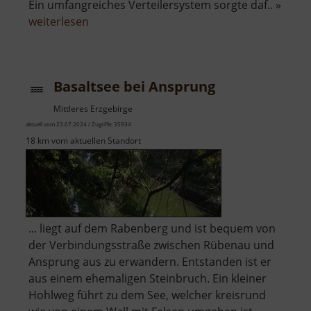
Ein umfangreiches Verteilersystem sorgte daf.. »
über
weiterlesen
Filzteich
Schneeberg
Basaltsee bei Ansprung
Mittleres Erzgebirge
aktuell vom 23.07.2024 / Zugriffe: 35934
18 km vom aktuellen Standort
... liegt auf dem Rabenberg und ist bequem von
der Verbindungsstraße zwischen Rübenau und
Ansprung aus zu erwandern. Entstanden ist er
aus einem ehemaligen Steinbruch. Ein kleiner
Hohlweg führt zu dem See, welcher kreisrund