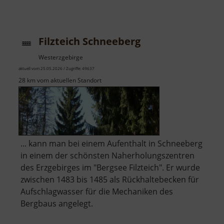
Filzteich Schneeberg
Westerzgebirge
aktuell vom 25.05.2026 / Zugriffe: 49637
28 km vom aktuellen Standort
... kann man bei einem Aufenthalt in Schneeberg
in einem der schönsten Naherholungszentren
des Erzgebirges im "Bergsee Filzteich". Er wurde
zwischen 1483 bis 1485 als Rückhaltebecken für
Aufschlagwasser für die Mechaniken des
Bergbaus angelegt.