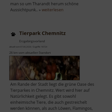
man so um Tharandt herum schöne
über
Aussichtpunk.. »
weiterlesen
Sonnentempel
Tharandt
Tierpark Chemnitz
Erzgebirgsvorland
aktuell vom 07.06.2026 / Zugriffe: 18724
26 km vom aktuellen Standort
Am Rande der Stadt liegt die grüne Oase des
Tierparkes in Chemnitz. Wert wird hier auf
Natürlichkeit gelegt. Es gibt sowohl
einheimische Tiere, die auch gestreichelt
werden können, als auch Löwen, Flamingos,