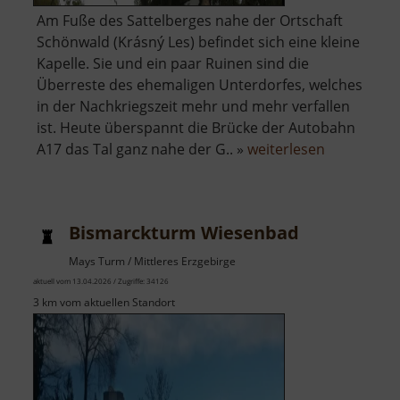
Am Fuße des Sattelberges nahe der Ortschaft
Schönwald (Krásný Les) befindet sich eine kleine
Kapelle. Sie und ein paar Ruinen sind die
Überreste des ehemaligen Unterdorfes, welches
in der Nachkriegszeit mehr und mehr verfallen
ist. Heute überspannt die Brücke der Autobahn
über
A17 das Tal ganz nahe der G.. »
weiterlesen
Kapelle
Schönwald
Bismarckturm Wiesenbad
Mays Turm / Mittleres Erzgebirge
aktuell vom 13.04.2026 / Zugriffe: 34126
3 km vom aktuellen Standort