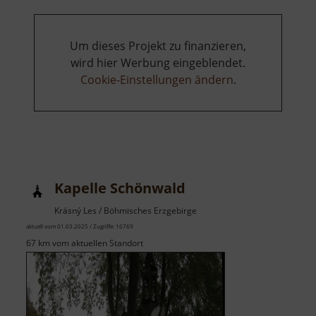
Böhmens
Um dieses Projekt zu finanzieren,
wird hier Werbung eingeblendet.
Cookie-Einstellungen ändern
.
Kapelle Schönwald
Krásný Les / Böhmisches Erzgebirge
aktuell vom 01.03.2025 / Zugriffe: 16769
67 km vom aktuellen Standort