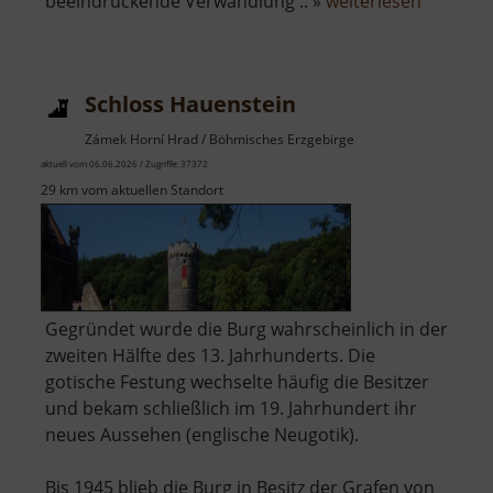
über
beeindruckende Verwandlung .. »
weiterlesen
Neues
Schloss
Nejdek
Schloss Hauenstein
Zámek Horní Hrad / Böhmisches Erzgebirge
aktuell vom 06.06.2026 / Zugriffe: 37372
29 km vom aktuellen Standort
Gegründet wurde die Burg wahrscheinlich in der
zweiten Hälfte des 13. Jahrhunderts. Die
gotische Festung wechselte häufig die Besitzer
und bekam schließlich im 19. Jahrhundert ihr
neues Aussehen (englische Neugotik).
Bis 1945 blieb die Burg in Besitz der Grafen von