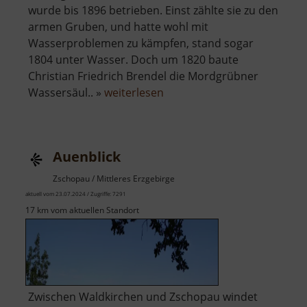
wurde bis 1896 betrieben. Einst zählte sie zu den
armen Gruben, und hatte wohl mit
Wasserproblemen zu kämpfen, stand sogar
1804 unter Wasser. Doch um 1820 baute
Christian Friedrich Brendel die Mordgrübner
über
Wassersäul.. »
weiterlesen
Alte
Mordgrube
Auenblick
Zschopau / Mittleres Erzgebirge
aktuell vom 23.07.2024 / Zugriffe: 7291
17 km vom aktuellen Standort
Zwischen Waldkirchen und Zschopau windet