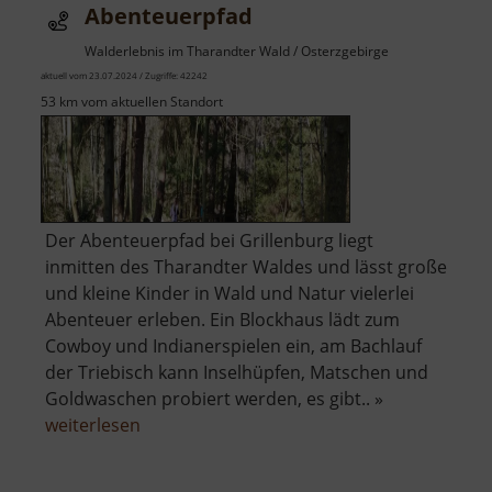
Abenteuerpfad
Walderlebnis im Tharandter Wald / Osterzgebirge
aktuell vom 23.07.2024 / Zugriffe: 42242
53 km vom aktuellen Standort
Der Abenteuerpfad bei Grillenburg liegt
inmitten des Tharandter Waldes und lässt große
und kleine Kinder in Wald und Natur vielerlei
Abenteuer erleben. Ein Blockhaus lädt zum
Cowboy und Indianerspielen ein, am Bachlauf
der Triebisch kann Inselhüpfen, Matschen und
Goldwaschen probiert werden, es gibt.. »
über
weiterlesen
Abenteuerpfad