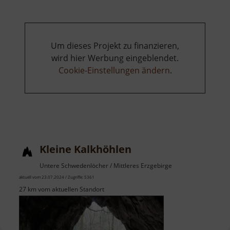
Um dieses Projekt zu finanzieren,
wird hier Werbung eingeblendet.
Cookie-Einstellungen ändern
.
Kleine Kalkhöhlen
Untere Schwedenlöcher / Mittleres Erzgebirge
aktuell vom 23.07.2024 / Zugriffe: 5361
27 km vom aktuellen Standort