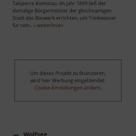
Talsperre Komotau. Im Jahr 1899 ließ der
damalige Bürgermeister der gleichnamigen
Stadt das Bauwerk errichten, um Trinkwasser
über
für sein.. »
weiterlesen
Talsperre
Komotau
Um dieses Projekt zu finanzieren,
wird hier Werbung eingeblendet.
Cookie-Einstellungen ändern
.
Wolfsee