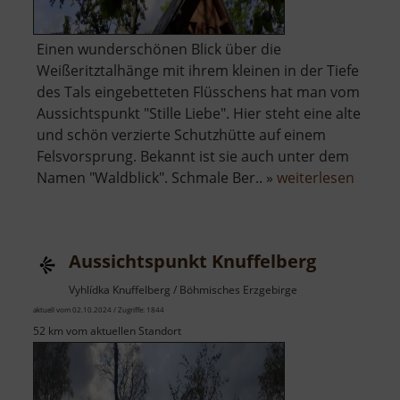
Einen wunderschönen Blick über die
Weißeritztalhänge mit ihrem kleinen in der Tiefe
des Tals eingebetteten Flüsschens hat man vom
Aussichtspunkt "Stille Liebe". Hier steht eine alte
und schön verzierte Schutzhütte auf einem
Felsvorsprung. Bekannt ist sie auch unter dem
über
Namen "Waldblick". Schmale Ber.. »
weiterlesen
Stille
Liebe
Aussichtspunkt Knuffelberg
Vyhlídka Knuffelberg / Böhmisches Erzgebirge
aktuell vom 02.10.2024 / Zugriffe: 1844
52 km vom aktuellen Standort