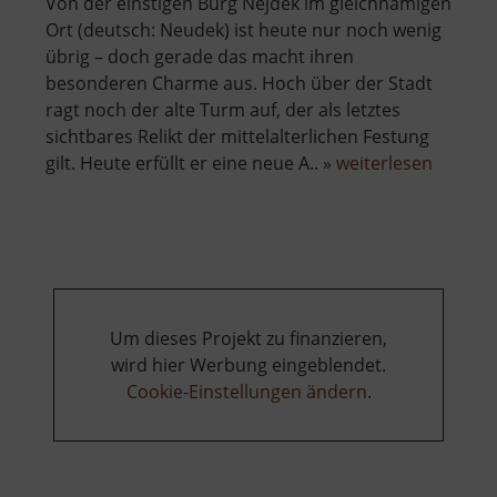
Von der einstigen Burg Nejdek im gleichnamigen
Ort (deutsch: Neudek) ist heute nur noch wenig
übrig – doch gerade das macht ihren
besonderen Charme aus. Hoch über der Stadt
ragt noch der alte Turm auf, der als letztes
sichtbares Relikt der mittelalterlichen Festung
über
gilt. Heute erfüllt er eine neue A.. »
weiterlesen
Burg
Neudek
Um dieses Projekt zu finanzieren,
wird hier Werbung eingeblendet.
Cookie-Einstellungen ändern
.