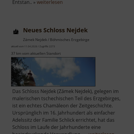
über
Entstan.. »
weiterlesen
Tiergarten
Aue
Neues Schloss Nejdek
Zámek Nejdek / Böhmisches Erzgebirge
aktuell vom 11.04.2026 / Zugriffe: 2273
37 km vom aktuellen Standort
Das Schloss Nejdek (Zámek Nejdek), gelegen im
malerischen tschechischen Teil des Erzgebirges,
ist ein echtes Chamäleon der Zeitgeschichte.
Ursprünglich im 16. Jahrhundert als einfacher
Adelssitz der Familie Schlick errichtet, hat das
Schloss im Laufe der Jahrhunderte eine