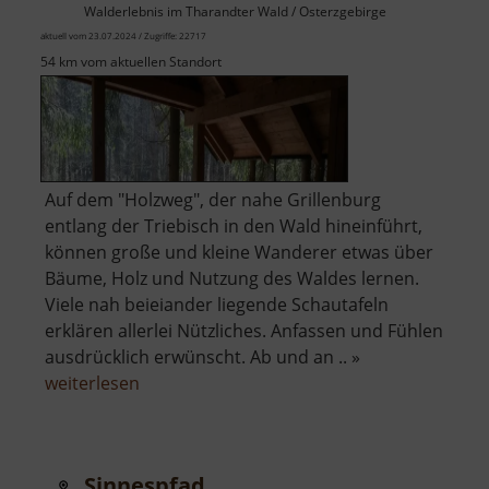
Walderlebnis im Tharandter Wald / Osterzgebirge
aktuell vom 23.07.2024 / Zugriffe: 22717
54 km vom aktuellen Standort
Auf dem "Holzweg", der nahe Grillenburg
entlang der Triebisch in den Wald hineinführt,
können große und kleine Wanderer etwas über
Bäume, Holz und Nutzung des Waldes lernen.
Viele nah beieiander liegende Schautafeln
erklären allerlei Nützliches. Anfassen und Fühlen
ausdrücklich erwünscht. Ab und an .. »
über
weiterlesen
Lehrpfad
Holzweg
Sinnespfad