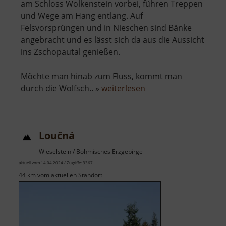
am Schloss Wolkenstein vorbei, führen Treppen
und Wege am Hang entlang. Auf
Felsvorsprüngen und in Nieschen sind Bänke
angebracht und es lässt sich da aus die Aussicht
ins Zschopautal genießen.
Möchte man hinab zum Fluss, kommt man
über
durch die Wolfsch.. »
weiterlesen
Wolkensteiner
Wände
Loučná
Wieselstein / Böhmisches Erzgebirge
aktuell vom 14.04.2024 / Zugriffe: 3367
44 km vom aktuellen Standort