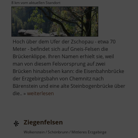
8 km vom aktuellen Standort
Hoch über dem Ufer der Zschopau - etwa 70
Meter - befindet sich auf Gneis-Felsen die
Brückenklippe. Ihren Namen erhielt sie, weil
man von diesem Felsvorsprung auf zwei
Brücken hinabsehen kann: die Eisenbahnbrücke
der Erzgebirgsbahn von Chemnitz nach
Bärenstein und eine alte Steinbogenbrücke über
über
die.. »
weiterlesen
Brückenklippe
Ziegenfelsen
Wolkenstein / Schönbrunn / Mittleres Erzgebirge