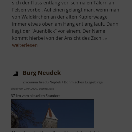
sich der Fluss entlang von schmalen Tälern an
Felsen vorbei. Auf einen gelangt man, wenn man
von Waldkirchen an der alten Kupferwaage
immer etwas oben am Hang entlang läuft. Dann
liegt der "Auenblick" vor einem. Der Name
kommt hierbei von der Ansicht des Zsch.. »
über
weiterlesen
Auenblick
Burg Neudek
Zřícenina hradu Nejdek / Böhmisches Erzgebirge
aktuell vom 23.04.2026 / Zugriffe: 3388
37 km vom aktuellen Standort