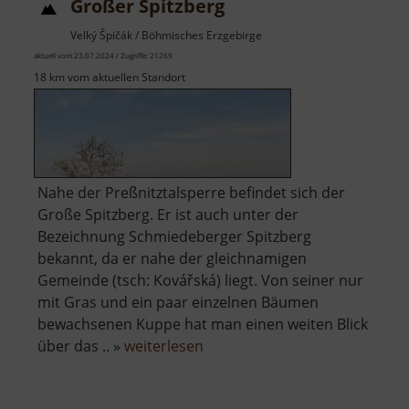
Großer Spitzberg
Velký Špičák / Böhmisches Erzgebirge
aktuell vom 23.07.2024 / Zugriffe: 21269
18 km vom aktuellen Standort
Nahe der Preßnitztalsperre befindet sich der
Große Spitzberg. Er ist auch unter der
Bezeichnung Schmiedeberger Spitzberg
bekannt, da er nahe der gleichnamigen
Gemeinde (tsch: Kovářská) liegt. Von seiner nur
mit Gras und ein paar einzelnen Bäumen
bewachsenen Kuppe hat man einen weiten Blick
über
über das .. »
weiterlesen
Großer
Spitzberg