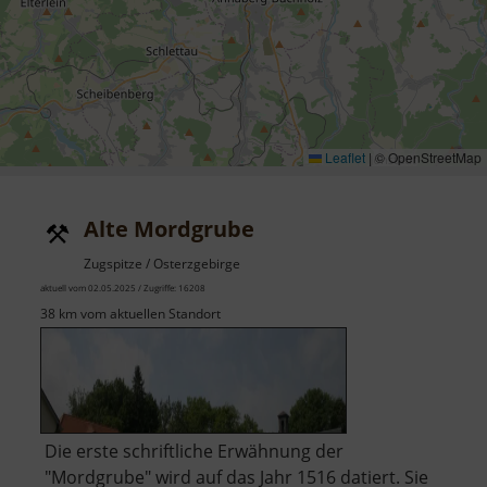
Leaflet
|
© OpenStreetMap
Alte Mordgrube
Zugspitze / Osterzgebirge
aktuell vom 02.05.2025 / Zugriffe: 16208
38 km vom aktuellen Standort
Die erste schriftliche Erwähnung der
"Mordgrube" wird auf das Jahr 1516 datiert. Sie