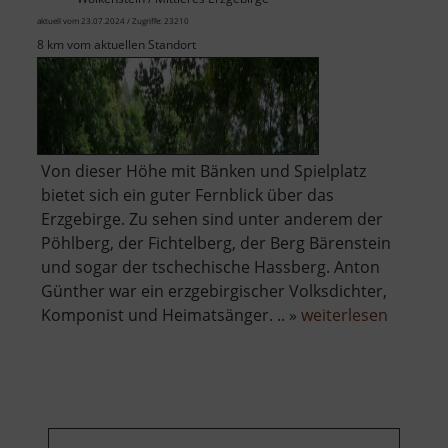
aktuell vom 23.07.2024 / Zugriffe: 23210
8 km vom aktuellen Standort
Von dieser Höhe mit Bänken und Spielplatz
bietet sich ein guter Fernblick über das
Erzgebirge. Zu sehen sind unter anderem der
Pöhlberg, der Fichtelberg, der Berg Bärenstein
und sogar der tschechische Hassberg. Anton
Günther war ein erzgebirgischer Volksdichter,
über
Komponist und Heimatsänger. .. »
weiterlesen
Anton-
Günther
Höhe