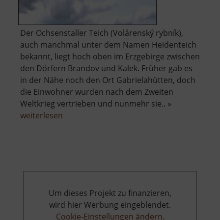
Der Ochsenstaller Teich (Volárenský rybník),
auch manchmal unter dem Namen Heidenteich
bekannt, liegt hoch oben im Erzgebirge zwischen
den Dörfern Brandov und Kalek. Früher gab es
in der Nähe noch den Ort Gabrielahütten, doch
die Einwohner wurden nach dem Zweiten
Weltkrieg vertrieben und nunmehr sie.. »
über
weiterlesen
Ochsenstaller
Teich
Um dieses Projekt zu finanzieren,
wird hier Werbung eingeblendet.
Cookie-Einstellungen ändern
.