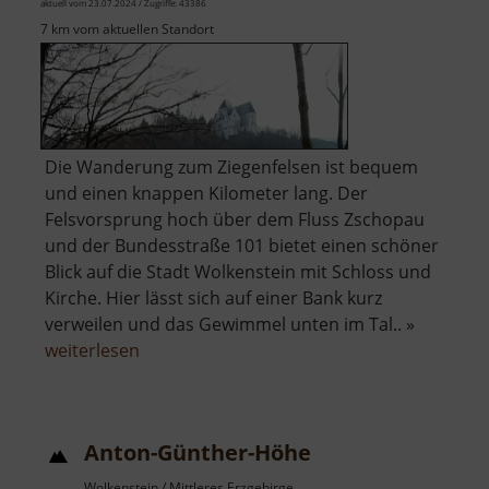
aktuell vom 23.07.2024 / Zugriffe: 43386
7 km vom aktuellen Standort
Die Wanderung zum Ziegenfelsen ist bequem
und einen knappen Kilometer lang. Der
Felsvorsprung hoch über dem Fluss Zschopau
und der Bundesstraße 101 bietet einen schöner
Blick auf die Stadt Wolkenstein mit Schloss und
Kirche. Hier lässt sich auf einer Bank kurz
verweilen und das Gewimmel unten im Tal.. »
über
weiterlesen
Ziegenfelsen
Anton-Günther-Höhe
Wolkenstein / Mittleres Erzgebirge