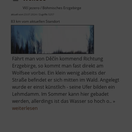
Vlčí jezero / Böhmisches Erzgebirge
aktuell vom 23.07.2024 / Zugriffe: 5257
83 km vom aktuellen Standort
Fährt man von Děčín kommend Richtung
Erzgebirge, so kommt man fast direkt am
Wolfsee vorbei. Ein klein wenig abseits der
Straße befindet er sich mitten im Wald. Angelegt
wurde er einst künstlich - seine Ufer bilden ein
Lehmdamm. Im Sommer kann hier gebadet
werden, allerdings ist das Wasser so hoch o.. »
über
weiterlesen
Wolfsee