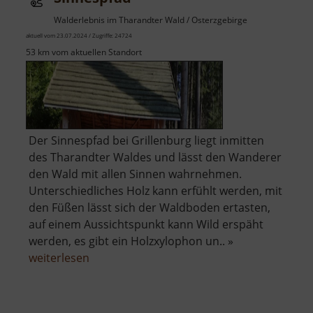
Walderlebnis im Tharandter Wald / Osterzgebirge
aktuell vom 23.07.2024 / Zugriffe: 24724
53 km vom aktuellen Standort
Der Sinnespfad bei Grillenburg liegt inmitten
des Tharandter Waldes und lässt den Wanderer
den Wald mit allen Sinnen wahrnehmen.
Unterschiedliches Holz kann erfühlt werden, mit
den Füßen lässt sich der Waldboden ertasten,
auf einem Aussichtspunkt kann Wild erspäht
werden, es gibt ein Holzxylophon un.. »
über
weiterlesen
Sinnespfad