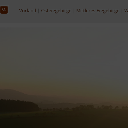
Vorland
Osterzgebirge
Mittleres Erzgebirge
W