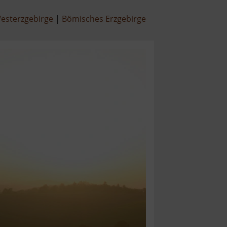
esterzgebirge
Bömisches Erzgebirge