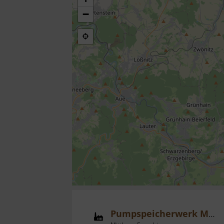
−
Pumpspeicherwerk Markersbach