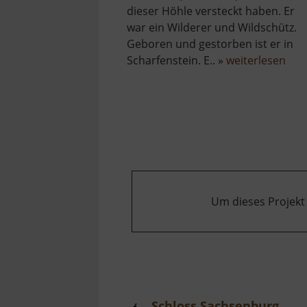
dieser Höhle versteckt haben. Er
war ein Wilderer und Wildschütz.
Geboren und gestorben ist er in
übe
Scharfenstein. E.. »
weiterlesen
Stü
Um dieses Projekt
Schloss Sachsenburg