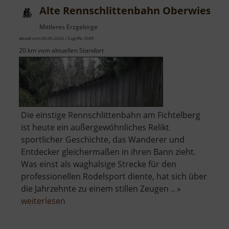
Alte Rennschlittenbahn Oberwiesent
Mittleres Erzgebirge
aktuell vom 06.06.2026 / Zugriffe: 3089
20 km vom aktuellen Standort
Die einstige Rennschlittenbahn am Fichtelberg
ist heute ein außergewöhnliches Relikt
sportlicher Geschichte, das Wanderer und
Entdecker gleichermaßen in ihren Bann zieht.
Was einst als waghalsige Strecke für den
professionellen Rodelsport diente, hat sich über
die Jahrzehnte zu einem stillen Zeugen .. »
über
weiterlesen
Alte
Rennschlittenbahn