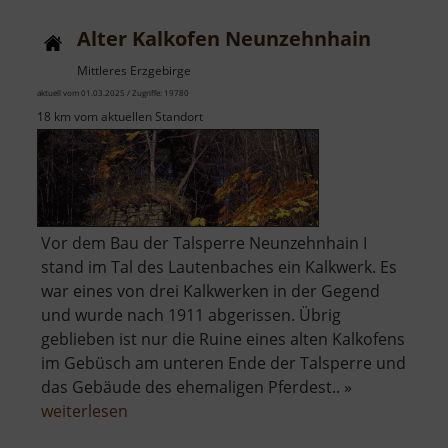
Blankenstein
Alter Kalkofen Neunzehnhain
Mittleres Erzgebirge
aktuell vom 01.03.2025 / Zugriffe: 19780
18 km vom aktuellen Standort
Vor dem Bau der Talsperre Neunzehnhain I
stand im Tal des Lautenbaches ein Kalkwerk. Es
war eines von drei Kalkwerken in der Gegend
und wurde nach 1911 abgerissen. Übrig
geblieben ist nur die Ruine eines alten Kalkofens
im Gebüsch am unteren Ende der Talsperre und
das Gebäude des ehemaligen Pferdest.. »
über
weiterlesen
Alter