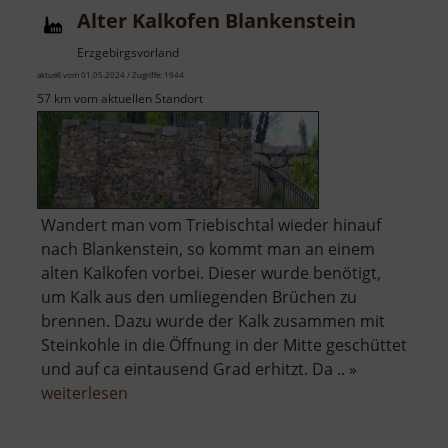
Alter Kalkofen Blankenstein
Erzgebirgsvorland
aktuell vom 01.05.2024 / Zugriffe: 1944
57 km vom aktuellen Standort
Wandert man vom Triebischtal wieder hinauf
nach Blankenstein, so kommt man an einem
alten Kalkofen vorbei. Dieser wurde benötigt,
um Kalk aus den umliegenden Brüchen zu
brennen. Dazu wurde der Kalk zusammen mit
Steinkohle in die Öffnung in der Mitte geschüttet
und auf ca eintausend Grad erhitzt. Da .. »
über
weiterlesen
Alter
Kalkofen