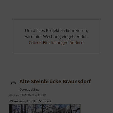
Spinnerei
Hennersdorf
Um dieses Projekt zu finanzieren,
wird hier Werbung eingeblendet.
Cookie-Einstellungen ändern
.
Alte Steinbrücke Bräunsdorf
Osterzgebirge
aktuell vom 23.07.2024 / Zugriffe: 2879
39 km vom aktuellen Standort