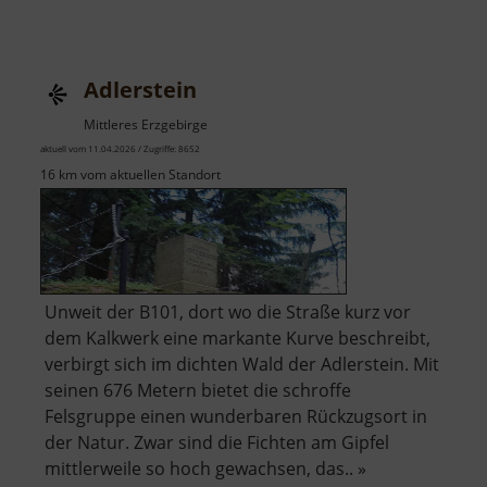
Adlerstein
Mittleres Erzgebirge
aktuell vom 11.04.2026 / Zugriffe: 8652
16 km vom aktuellen Standort
Unweit der B101, dort wo die Straße kurz vor
dem Kalkwerk eine markante Kurve beschreibt,
verbirgt sich im dichten Wald der Adlerstein. Mit
seinen 676 Metern bietet die schroffe
Felsgruppe einen wunderbaren Rückzugsort in
der Natur. Zwar sind die Fichten am Gipfel
mittlerweile so hoch gewachsen, das.. »