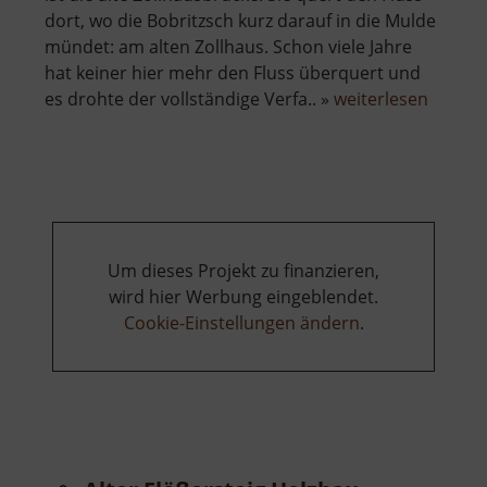
dort, wo die Bobritzsch kurz darauf in die Mulde
mündet: am alten Zollhaus. Schon viele Jahre
hat keiner hier mehr den Fluss überquert und
über
es drohte der vollständige Verfa.. »
weiterlesen
Alte
Zollha
Biebers
Um dieses Projekt zu finanzieren,
wird hier Werbung eingeblendet.
Cookie-Einstellungen ändern
.