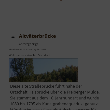
Altväterbrücke
Osterzgebirge
aktuell vom 23.07.2024 / Zugriffe: 18628
46 km vom aktuellen Standort
Diese alte Straßebrücke führt nahe der
Ortschaft Halsbrücke über die Freiberger Mulde.
Sie stammt aus dem 16. Jahrhundert und wurde
1680 bis 1795 als Kunstgrabenaquädukt genutzt.
Münzbachwasser floss als Aufschlagwasser für