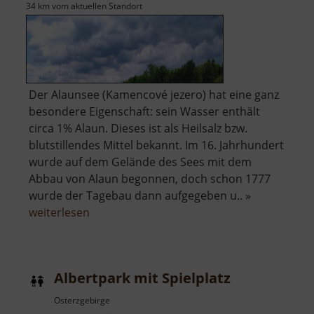
34 km vom aktuellen Standort
Der Alaunsee (Kamencové jezero) hat eine ganz
besondere Eigenschaft: sein Wasser enthält
circa 1% Alaun. Dieses ist als Heilsalz bzw.
blutstillendes Mittel bekannt. Im 16. Jahrhundert
wurde auf dem Gelände des Sees mit dem
Abbau von Alaun begonnen, doch schon 1777
wurde der Tagebau dann aufgegeben u.. »
über
weiterlesen
Alaunsee
Albertpark mit Spielplatz
Osterzgebirge