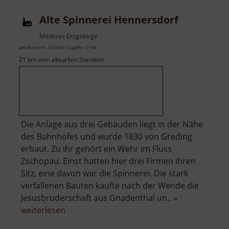
Oberwiesenthal
Alte Spinnerei Hennersdorf
Mittleres Erzgebirge
aktuell vom 01.10.2024 / Zugriffe: 17748
21 km vom aktuellen Standort
Die Anlage aus drei Gebäuden liegt in der Nähe
des Bahnhofes und wurde 1830 von Greding
erbaut. Zu ihr gehört ein Wehr im Fluss
Zschopau. Einst hatten hier drei Firmen ihren
Sitz, eine davon war die Spinnerei. Die stark
verfallenen Bauten kaufte nach der Wende die
Jesusbruderschaft aus Gnadenthal un.. »
über
weiterlesen
Alte