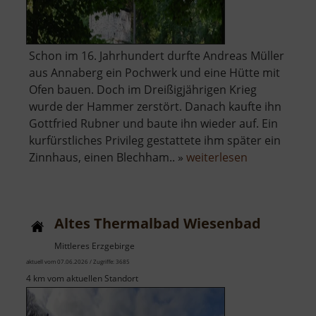
Schon im 16. Jahrhundert durfte Andreas Müller
aus Annaberg ein Pochwerk und eine Hütte mit
Ofen bauen. Doch im Dreißigjährigen Krieg
wurde der Hammer zerstört. Danach kaufte ihn
Gottfried Rubner und baute ihn wieder auf. Ein
kurfürstliches Privileg gestattete ihm später ein
über
Zinnhaus, einen Blechham.. »
weiterlesen
Alter
Schmelzofen
Altes Thermalbad Wiesenbad
Mittleres Erzgebirge
aktuell vom 07.06.2026 / Zugriffe: 3685
4 km vom aktuellen Standort