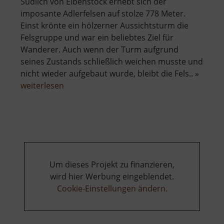
Südlich von Eibenstock erhebt sich der
imposante Adlerfelsen auf stolze 778 Meter.
Einst krönte ein hölzerner Aussichtsturm die
Felsgruppe und war ein beliebtes Ziel für
Wanderer. Auch wenn der Turm aufgrund
seines Zustands schließlich weichen musste und
nicht wieder aufgebaut wurde, bleibt die Fels.. »
über
weiterlesen
Adlerfelsen
Um dieses Projekt zu finanzieren,
wird hier Werbung eingeblendet.
Cookie-Einstellungen ändern
.