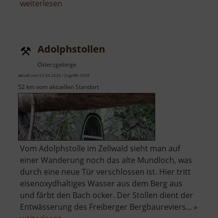
über
weiterlesen
Adlerstein
Adolphstollen
Osterzgebirge
aktuell vom 23.04.2026 / Zugriffe: 3009
52 km vom aktuellen Standort
Vom Adolphstolle im Zellwald sieht man auf
einer Wanderung noch das alte Mundloch, was
durch eine neue Tür verschlossen ist. Hier tritt
eisenoxydhaltiges Wasser aus dem Berg aus
und färbt den Bach ocker. Der Stollen dient der
Entwässerung des Freiberger Bergbaureviers... »