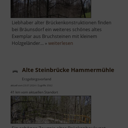
Liebhaber alter Brückenkonstruktionen finden
bei Bräunsdorf ein weiteres schönes altes
Exemplar aus Bruchsteinen mit kleinem
über
Holzgeländer... »
weiterlesen
Alte
Steinbrücke
Bräunsdorf
Alte Steinbrücke Hammermühle
Erzgebirgsvorland
aktuell vom 23.07.2024 / Zugriffe: 3562
41 km vom aktuellen Standort