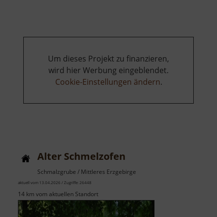
Kalkofen
Neunzehnhain
Um dieses Projekt zu finanzieren,
wird hier Werbung eingeblendet.
Cookie-Einstellungen ändern
.
Alter Schmelzofen
Schmalzgrube / Mittleres Erzgebirge
aktuell vom 13.04.2026 / Zugriffe: 26448
14 km vom aktuellen Standort