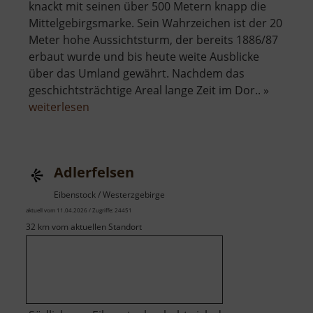
knackt mit seinen über 500 Metern knapp die
Mittelgebirgsmarke. Sein Wahrzeichen ist der 20
Meter hohe Aussichtsturm, der bereits 1886/87
erbaut wurde und bis heute weite Ausblicke
über das Umland gewährt. Nachdem das
geschichtsträchtige Areal lange Zeit im Dor.. »
über
weiterlesen
Adelsbergturm
Adlerfelsen
Eibenstock / Westerzgebirge
aktuell vom 11.04.2026 / Zugriffe: 24451
32 km vom aktuellen Standort