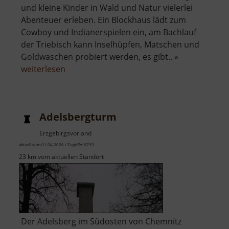
und kleine Kinder in Wald und Natur vielerlei
Abenteuer erleben. Ein Blockhaus lädt zum
Cowboy und Indianerspielen ein, am Bachlauf
der Triebisch kann Inselhüpfen, Matschen und
Goldwaschen probiert werden, es gibt.. »
über
weiterlesen
Abenteuerpfad
Adelsbergturm
Erzgebirgsvorland
aktuell vom 01.04.2026 / Zugriffe: 6793
23 km vom aktuellen Standort
Der Adelsberg im Südosten von Chemnitz