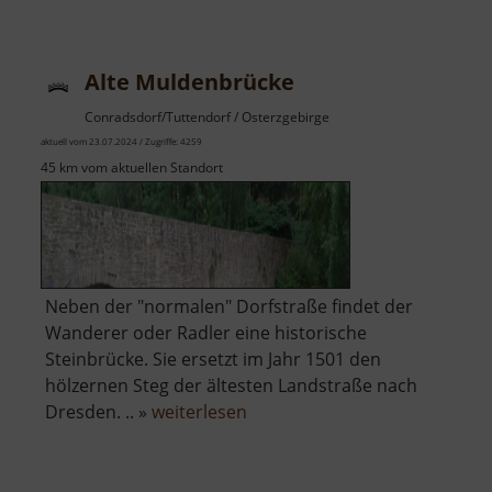
Alte Muldenbrücke
Conradsdorf/Tuttendorf / Osterzgebirge
aktuell vom 23.07.2024 / Zugriffe: 4259
45 km vom aktuellen Standort
Neben der "normalen" Dorfstraße findet der
Wanderer oder Radler eine historische
Steinbrücke. Sie ersetzt im Jahr 1501 den
hölzernen Steg der ältesten Landstraße nach
über
Dresden. .. »
weiterlesen
Alte
Muldenbrücke