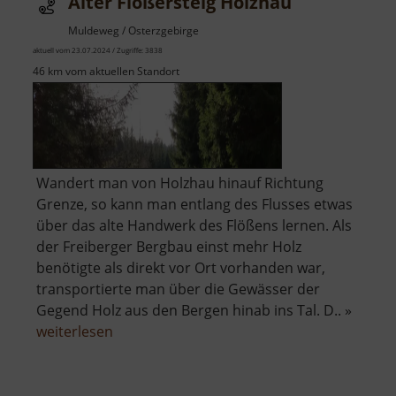
Alter Flößersteig Holzhau
Muldeweg / Osterzgebirge
aktuell vom 23.07.2024 / Zugriffe: 3838
46 km vom aktuellen Standort
Wandert man von Holzhau hinauf Richtung
Grenze, so kann man entlang des Flusses etwas
über das alte Handwerk des Flößens lernen. Als
der Freiberger Bergbau einst mehr Holz
benötigte als direkt vor Ort vorhanden war,
transportierte man über die Gewässer der
Gegend Holz aus den Bergen hinab ins Tal. D.. »
über
weiterlesen
Alter
Flößersteig
Holzhau