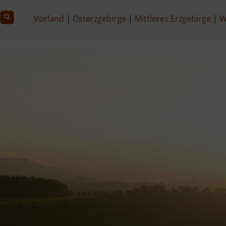
Vorland
Osterzgebirge
Mittleres Erzgebirge
W