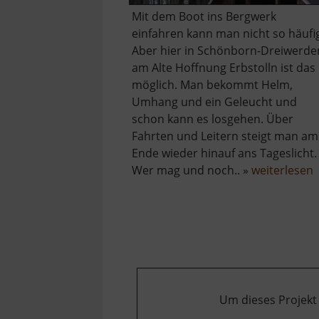
Mit dem Boot ins Bergwerk
einfahren kann man nicht so häufi
Aber hier in Schönborn-Dreiwerde
am Alte Hoffnung Erbstolln ist das
möglich. Man bekommt Helm,
Umhang und ein Geleucht und
schon kann es losgehen. Über
Fahrten und Leitern steigt man am
Ende wieder hinauf ans Tageslicht.
ü
Wer mag und noch.. »
weiterlesen
A
H
E
Um dieses Projekt