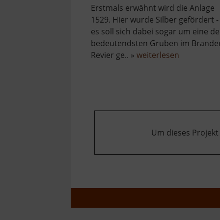
Erstmals erwähnt wird die Anlage
1529. Hier wurde Silber gefördert -
es soll sich dabei sogar um eine de
bedeutendsten Gruben im Brande
über
Revier ge.. »
weiterlesen
Bartholom
Schacht
Um dieses Projekt