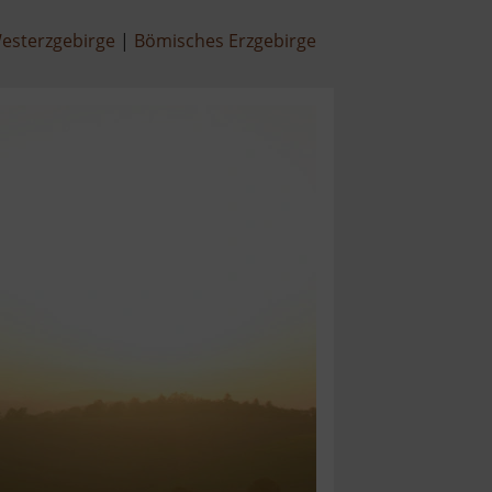
esterzgebirge
Bömisches Erzgebirge