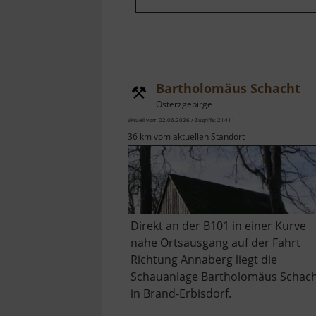
Bartholomäus Schacht
Osterzgebirge
aktuell vom 02.06.2026 / Zugriffe: 21411
36 km vom aktuellen Standort
Direkt an der B101 in einer Kurve
nahe Ortsausgang auf der Fahrt
Richtung Annaberg liegt die
Schauanlage Bartholomäus Schac
in Brand-Erbisdorf.