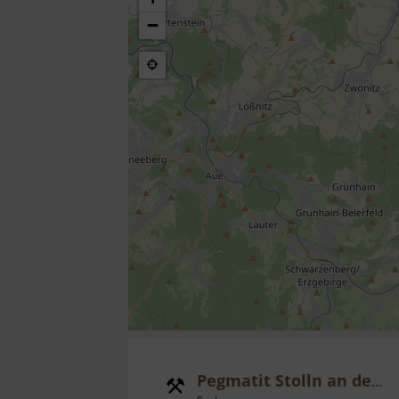
−
Pegmatit Stolln an der Krumbacher Fähre