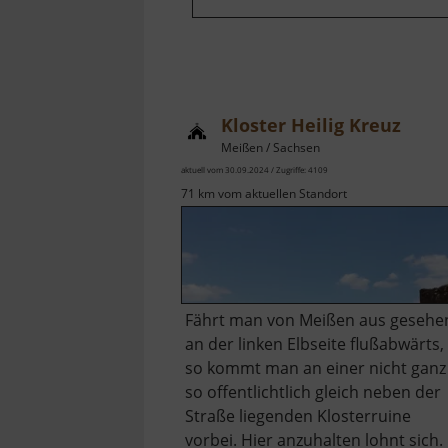
Kloster Heilig Kreuz
Meißen / Sachsen
aktuell vom 30.09.2024 / Zugriffe: 4109
71 km vom aktuellen Standort
Fährt man von Meißen aus gesehe
an der linken Elbseite flußabwärts,
so kommt man an einer nicht ganz
so offentlichtlich gleich neben der
Straße liegenden Klosterruine
vorbei. Hier anzuhalten lohnt sich.