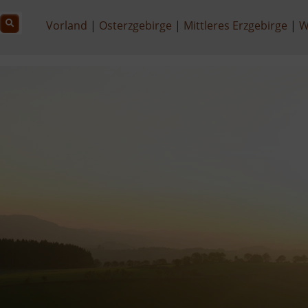
Vorland
Osterzgebirge
Mittleres Erzgebirge
W