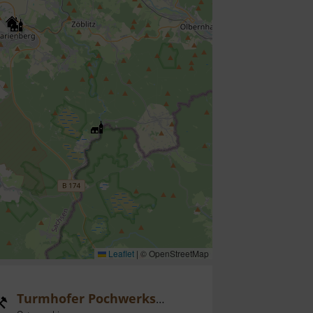
Leaflet
|
© OpenStreetMap
Turmhofer Pochwerksrad