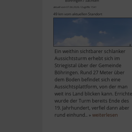
Böhringen / Sachsen
aktuell vom 07.06.2026 / Zugriffe: 1541
49 km vom aktuellen Standort
Ein weithin sichtbarer schlanker
Aussichtsturm erhebt sich im
Striegistal über der Gemeinde
Böhringen. Rund 27 Meter über
dem Boden befindet sich eine
Aussichtsplattform, von der man
weit ins Land blicken kann. Errichte
wurde der Turm bereits Ende des
19. Jahrhundert, verfiel dann aber
über
rund einhund.. »
weiterlesen
Aussi
Striegi