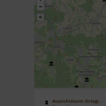
−
Aussichtsturm Striegistal