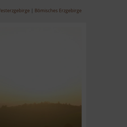
esterzgebirge
Bömisches Erzgebirge