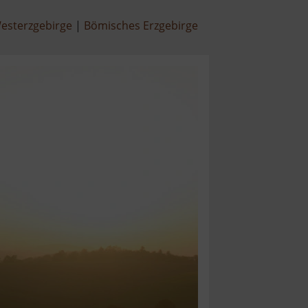
esterzgebirge
Bömisches Erzgebirge