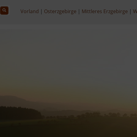
Vorland
Osterzgebirge
Mittleres Erzgebirge
W