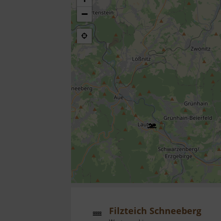
−
Filzteich Schneeberg