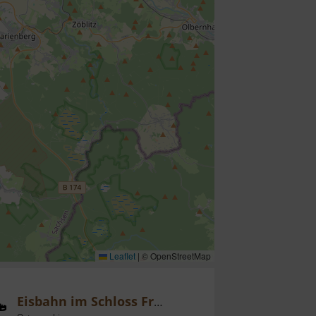
Leaflet
|
© OpenStreetMap
Eisbahn im Schloss Freudenstein