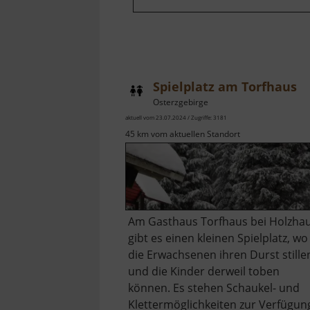
Spielplatz am Torfhaus
Osterzgebirge
aktuell vom 23.07.2024 / Zugriffe: 3181
45 km vom aktuellen Standort
Am Gasthaus Torfhaus bei Holzha
gibt es einen kleinen Spielplatz, wo
die Erwachsenen ihren Durst stille
und die Kinder derweil toben
können. Es stehen Schaukel- und
Klettermöglichkeiten zur Verfügun