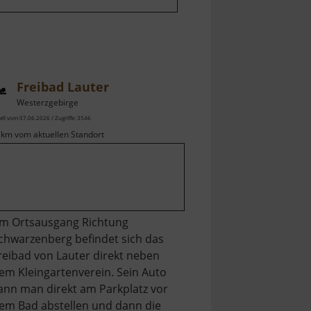
Freibad Lauter
Westerzgebirge
ell vom 07.06.2026 / Zugriffe: 3546
 km vom aktuellen Standort
m Ortsausgang Richtung
chwarzenberg befindet sich das
reibad von Lauter direkt neben
em Kleingartenverein. Sein Auto
ann man direkt am Parkplatz vor
em Bad abstellen und dann die