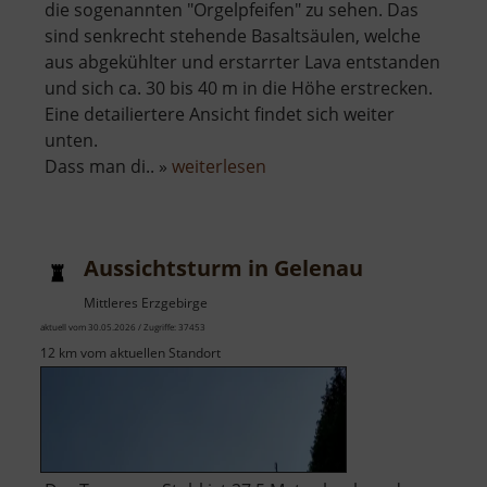
die sogenannten "Orgelpfeifen" zu sehen. Das
sind senkrecht stehende Basaltsäulen, welche
aus abgekühlter und erstarrter Lava entstanden
und sich ca. 30 bis 40 m in die Höhe erstrecken.
Eine detailiertere Ansicht findet sich weiter
unten.
über
Dass man di.. »
weiterlesen
Scheibenberg
Aussichtsturm in Gelenau
Mittleres Erzgebirge
aktuell vom 30.05.2026 / Zugriffe: 37453
12 km vom aktuellen Standort