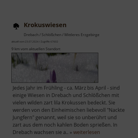
Krokuswiesen
Drebach / Schlößchen / Mittleres Erzgebirge
aktuell vom 23.07.2024 / Zugriffe: 67602
9 km vom aktuellen Standort
Jedes Jahr im Frühling - ca. März bis April - sind
einige Wiesen in Drebach und Schlößchen mit
vielen wilden zart lila Krokussen bedeckt. Sie
werden von den Einheimischen liebevoll "Nackte
Jungfern" genannt, weil sie so unberührt und
zart aus dem noch kahlen Boden sprießen. In
über
Drebach wachsen sie a.. »
weiterlesen