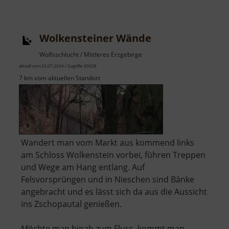
Krokuswiesen
Wolkensteiner Wände
Wolfsschlucht / Mittleres Erzgebirge
aktuell vom 23.07.2024 / Zugriffe: 60028
7 km vom aktuellen Standort
Wandert man vom Markt aus kommend links
am Schloss Wolkenstein vorbei, führen Treppen
und Wege am Hang entlang. Auf
Felsvorsprüngen und in Nieschen sind Bänke
angebracht und es lässt sich da aus die Aussicht
ins Zschopautal genießen.
Möchte man hinab zum Fluss, kommt man