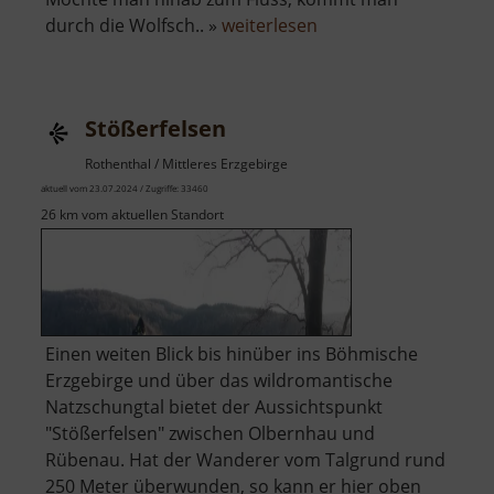
über
durch die Wolfsch.. »
weiterlesen
Wolkensteiner
Wände
Stößerfelsen
Rothenthal / Mittleres Erzgebirge
aktuell vom 23.07.2024 / Zugriffe: 33460
26 km vom aktuellen Standort
Einen weiten Blick bis hinüber ins Böhmische
Erzgebirge und über das wildromantische
Natzschungtal bietet der Aussichtspunkt
"Stößerfelsen" zwischen Olbernhau und
Rübenau. Hat der Wanderer vom Talgrund rund
250 Meter überwunden, so kann er hier oben