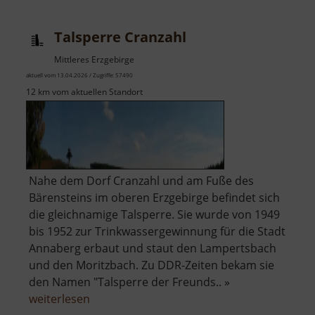
Schmelzofen
Talsperre Cranzahl
Mittleres Erzgebirge
aktuell vom 13.04.2026 / Zugriffe: 57490
12 km vom aktuellen Standort
Nahe dem Dorf Cranzahl und am Fuße des
Bärensteins im oberen Erzgebirge befindet sich
die gleichnamige Talsperre. Sie wurde von 1949
bis 1952 zur Trinkwassergewinnung für die Stadt
Annaberg erbaut und staut den Lampertsbach
und den Moritzbach. Zu DDR-Zeiten bekam sie
den Namen "Talsperre der Freunds.. »
über
weiterlesen