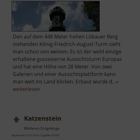
Den auf dem 448 Meter hohen Löbauer Berg
stehenden König-Friedrich-August-Turm sieht
man schon von weitem. Es ist der wohl einzige
erhaltene gusseiserne Aussichtsturm Europas
und hat eine Höhe von 28 Meter. Von zwei
Galerien und einer Aussichtsplattform kann
man weit ins Land blicken. Erbaut wurde d.. »
über
weiterlesen
Gusseiserner
Turm
Löbau
Katzenstein
Mittleres Erzgebirge
aktuell vom 23.07.2024 / Zugriffe: 83358