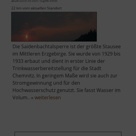
aktuell vom 01.03.2025 / Zugriffe: 69930
22 km vom aktuellen Standort
Die Saidenbachtalsperre ist der größte Stausee
im Mittleren Erzgebirge. Sie wurde von 1929 bis
1933 erbaut und dient in erster Linie der
Trinkwasserbereitstellung für die Stadt
Chemnitz. In geringem Maße wird sie auch zur
Stromgewinnung und für den
Hochwasserschutz genutzt. Sie fasst Wasser im
über
Volum.. »
weiterlesen
Saidenbachtalsperre