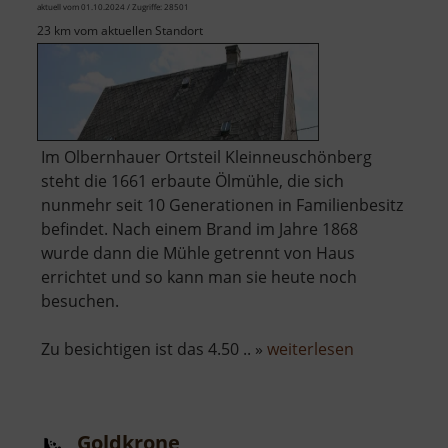
aktuell vom 01.10.2024 / Zugriffe: 28501
23 km vom aktuellen Standort
Im Olbernhauer Ortsteil Kleinneuschönberg
steht die 1661 erbaute Ölmühle, die sich
nunmehr seit 10 Generationen in Familienbesitz
befindet. Nach einem Brand im Jahre 1868
wurde dann die Mühle getrennt von Haus
errichtet und so kann man sie heute noch
besuchen.
über
Zu besichtigen ist das 4.50 .. »
weiterlesen
Ölmühle
Kleinneusc
Goldkrone