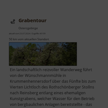
Burgbergaussicht
bei
Lichtenberg
Grabentour
Osterzgebirge
aktuell vom 23.07.2024 / Zugriffe: 40199
50 km vom aktuellen Standort
Ein landschaftlich reizvoller Wanderweg führt
von der Wünschmannmühle in
Krummenhennersdorf über das Fünfte bis zum
Vierten Lichtloch des Rothschönberger Stollns
nach Reinsberg entlang eines ehemaligen
Kunstgrabens, welcher Wasser für den Betrieb
von bergbaulichen Anlagen bereitstellte - das