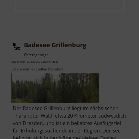
Badesee Grillenburg
Osterzgebirge
aktuell vom 13.04.2026 / Zugriffe: 42526
52 km vom aktuellen Standort
Der Badesee Grillenburg liegt im sächsischen
Tharandter Wald, etwa 20 Kilometer südwestlich
von Dresden, und ist ein beliebtes Ausflugsziel
für Erholungssuchende in der Region. Der See
befindet sich in der Nähe des kleinen Dorfes