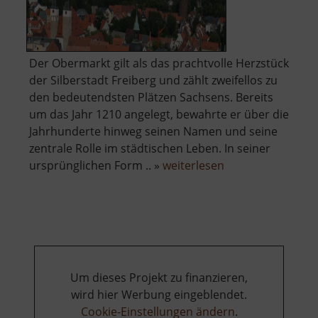
Der Obermarkt gilt als das prachtvolle Herzstück
der Silberstadt Freiberg und zählt zweifellos zu
den bedeutendsten Plätzen Sachsens. Bereits
um das Jahr 1210 angelegt, bewahrte er über die
Jahrhunderte hinweg seinen Namen und seine
zentrale Rolle im städtischen Leben. In seiner
über
ursprünglichen Form .. »
weiterlesen
Rathaus
Freiberg
/
Obermarkt
Um dieses Projekt zu finanzieren,
wird hier Werbung eingeblendet.
Cookie-Einstellungen ändern
.