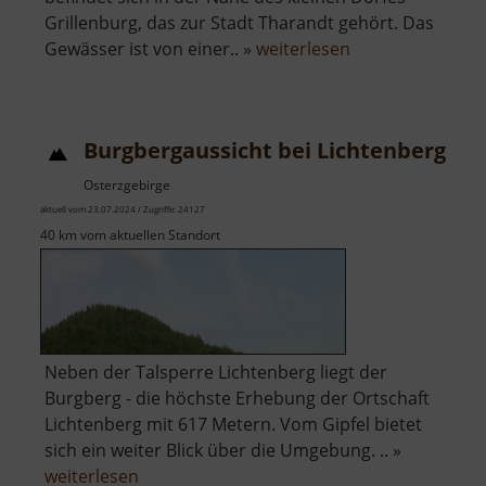
Grillenburg, das zur Stadt Tharandt gehört. Das
über
Gewässer ist von einer.. »
weiterlesen
Badesee
Grillenburg
Burgbergaussicht bei Lichtenberg
Osterzgebirge
aktuell vom 23.07.2024 / Zugriffe: 24127
40 km vom aktuellen Standort
Neben der Talsperre Lichtenberg liegt der
Burgberg - die höchste Erhebung der Ortschaft
Lichtenberg mit 617 Metern. Vom Gipfel bietet
sich ein weiter Blick über die Umgebung. .. »
über
weiterlesen