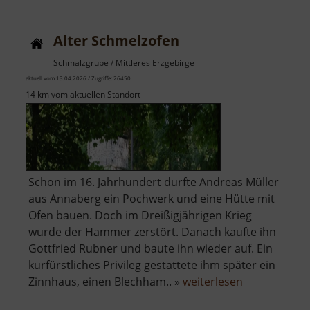
Alter Schmelzofen
Schmalzgrube / Mittleres Erzgebirge
aktuell vom 13.04.2026 / Zugriffe: 26450
14 km vom aktuellen Standort
Schon im 16. Jahrhundert durfte Andreas Müller
aus Annaberg ein Pochwerk und eine Hütte mit
Ofen bauen. Doch im Dreißigjährigen Krieg
wurde der Hammer zerstört. Danach kaufte ihn
Gottfried Rubner und baute ihn wieder auf. Ein
kurfürstliches Privileg gestattete ihm später ein
über
Zinnhaus, einen Blechham.. »
weiterlesen
Alter