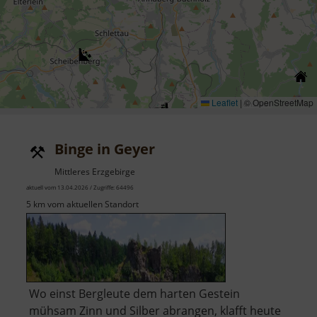
Leaflet
|
© OpenStreetMap
Binge in Geyer
Mittleres Erzgebirge
aktuell vom 13.04.2026 / Zugriffe: 64496
5 km vom aktuellen Standort
Wo einst Bergleute dem harten Gestein
mühsam Zinn und Silber abrangen, klafft heute