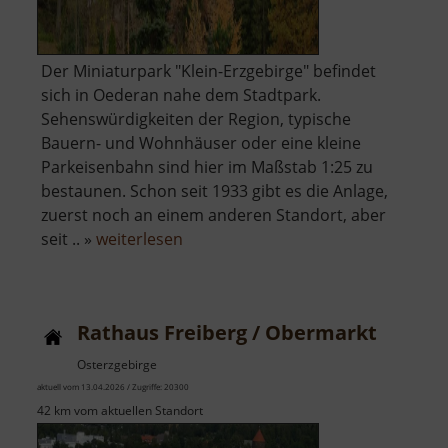
Der Miniaturpark "Klein-Erzgebirge" befindet
sich in Oederan nahe dem Stadtpark.
Sehenswürdigkeiten der Region, typische
Bauern- und Wohnhäuser oder eine kleine
Parkeisenbahn sind hier im Maßstab 1:25 zu
bestaunen. Schon seit 1933 gibt es die Anlage,
zuerst noch an einem anderen Standort, aber
über
seit .. »
weiterlesen
Klein-
Erzgebirge
Rathaus Freiberg / Obermarkt
Osterzgebirge
aktuell vom 13.04.2026 / Zugriffe: 20300
42 km vom aktuellen Standort