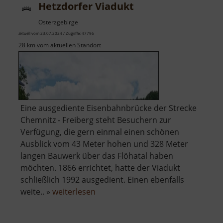
Hetzdorfer Viadukt
Osterzgebirge
aktuell vom 23.07.2024 / Zugriffe: 47796
28 km vom aktuellen Standort
Eine ausgediente Eisenbahnbrücke der Strecke
Chemnitz - Freiberg steht Besuchern zur
Verfügung, die gern einmal einen schönen
Ausblick vom 43 Meter hohen und 328 Meter
langen Bauwerk über das Flöhatal haben
möchten. 1866 errichtet, hatte der Viadukt
schließlich 1992 ausgedient. Einen ebenfalls
über
weite.. »
weiterlesen
Hetzdorfer
Viadukt