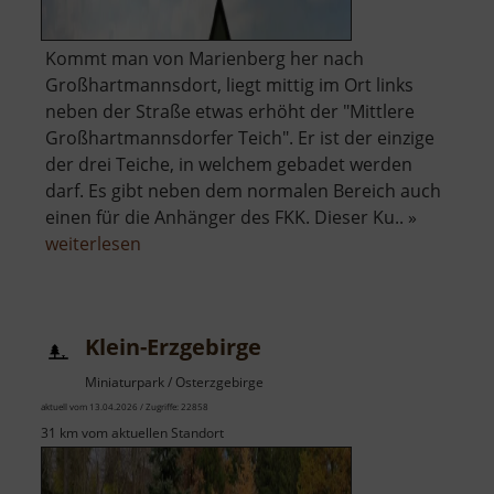
Kommt man von Marienberg her nach
Großhartmannsdort, liegt mittig im Ort links
neben der Straße etwas erhöht der "Mittlere
Großhartmannsdorfer Teich". Er ist der einzige
der drei Teiche, in welchem gebadet werden
darf. Es gibt neben dem normalen Bereich auch
einen für die Anhänger des FKK. Dieser Ku.. »
über
weiterlesen
Naturbad
Neuer
Teich
Klein-Erzgebirge
Miniaturpark / Osterzgebirge
aktuell vom 13.04.2026 / Zugriffe: 22858
31 km vom aktuellen Standort