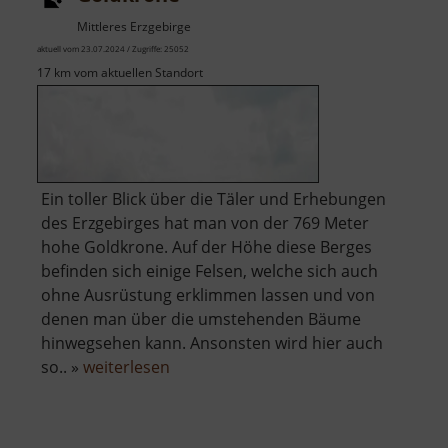
Mittleres Erzgebirge
aktuell vom 23.07.2024 / Zugriffe: 25052
17 km vom aktuellen Standort
Ein toller Blick über die Täler und Erhebungen
des Erzgebirges hat man von der 769 Meter
hohe Goldkrone. Auf der Höhe diese Berges
befinden sich einige Felsen, welche sich auch
ohne Ausrüstung erklimmen lassen und von
denen man über die umstehenden Bäume
hinwegsehen kann. Ansonsten wird hier auch
über
so.. »
weiterlesen
Goldkrone