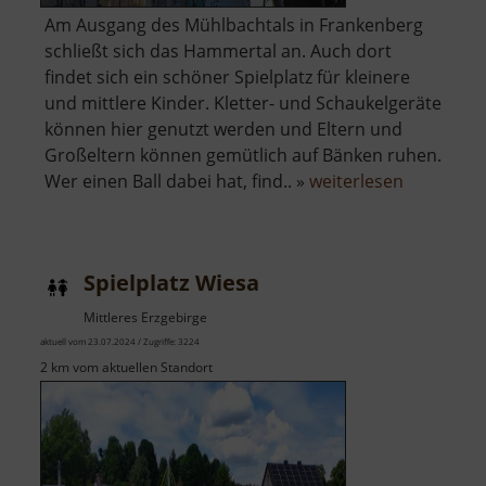
Am Ausgang des Mühlbachtals in Frankenberg
schließt sich das Hammertal an. Auch dort
findet sich ein schöner Spielplatz für kleinere
und mittlere Kinder. Kletter- und Schaukelgeräte
können hier genutzt werden und Eltern und
Großeltern können gemütlich auf Bänken ruhen.
über
Wer einen Ball dabei hat, find.. »
weiterlesen
Spielplatz
Hammerta
Spielplatz Wiesa
Mittleres Erzgebirge
aktuell vom 23.07.2024 / Zugriffe: 3224
2 km vom aktuellen Standort