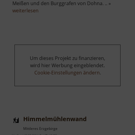
Meißen und den Burggrafen von Dohna. .. »
über
weiterlesen
Burg
Thorun
Um dieses Projekt zu finanzieren,
wird hier Werbung eingeblendet.
Cookie-Einstellungen ändern
.
Himmelmühlenwand
Mittleres Erzgebirge