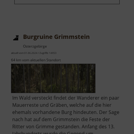
Burgruine Grimmstein
Osterzgebirge
aktuell vom 01.06.2024 / Zugriffe: 14953
64 km vom aktuellen Standort
Im Wald versteckt findet der Wanderer ein paar
Mauerreste und Gräben, welche auf die hier
ehemals vorhandene Burg hindeuten. Der Sage
nach hat auf dem Grimmstein die Feste der
Ritter von Grimme gestanden. Anfang des 13.
Jahrhunderts wurde die Gegend um