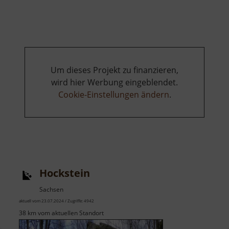
Waldlabyrinth
Borstendorf
Um dieses Projekt zu finanzieren,
wird hier Werbung eingeblendet.
Cookie-Einstellungen ändern
.
Hockstein
Sachsen
aktuell vom 23.07.2024 / Zugriffe: 4942
38 km vom aktuellen Standort