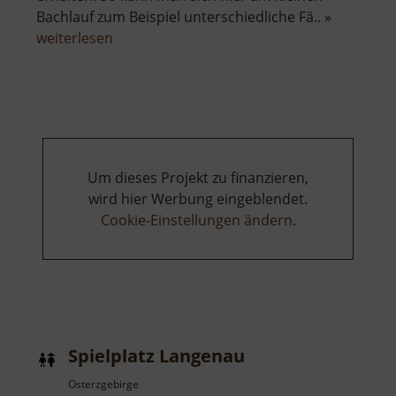
Bachlauf zum Beispiel unterschiedliche Fä.. »
über
weiterlesen
Paradiesgärten
Mühlbachtal
Um dieses Projekt zu finanzieren,
wird hier Werbung eingeblendet.
Cookie-Einstellungen ändern
.
Spielplatz Langenau
Osterzgebirge