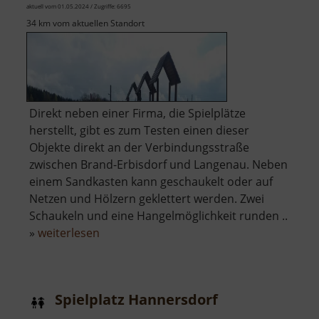
aktuell vom 01.05.2024 / Zugriffe: 6695
34 km vom aktuellen Standort
Direkt neben einer Firma, die Spielplätze
herstellt, gibt es zum Testen einen dieser
Objekte direkt an der Verbindungsstraße
zwischen Brand-Erbisdorf und Langenau. Neben
einem Sandkasten kann geschaukelt oder auf
Netzen und Hölzern geklettert werden. Zwei
Schaukeln und eine Hangelmöglichkeit runden ..
über
»
weiterlesen
Spielplatz
Langenau
Spielplatz Hannersdorf