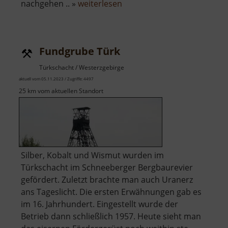
über
nachgehen .. »
weiterlesen
Gaudlitzberg
Fundgrube Türk
Türkschacht / Westerzgebirge
aktuell vom 05.11.2023 / Zugriffe: 4497
25 km vom aktuellen Standort
Silber, Kobalt und Wismut wurden im
Türkschacht im Schneeberger Bergbaurevier
gefördert. Zuletzt brachte man auch Uranerz
ans Tageslicht. Die ersten Erwähnungen gab es
im 16. Jahrhundert. Eingestellt wurde der
Betrieb dann schließlich 1957. Heute sieht man