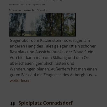
aktuell vom 23.07.2024 / Zugriffe: 15831
16 km vom aktuellen Standort
Gegenüber dem Katzenstein - sozusagen am
anderen Hang des Tales gelegen ist ein schöner
Rastplatz und Aussichtspunkt - der Blaue Stein.
Von hier kann man den Skihang und den Ort
überschauen, gemütlich rasten und
Wanderungen planen. Außerdem hat man einen
guten Blick auf die Zeugnisse des Altbergbaus.. »
über
weiterlesen
Blauer
Stein
Spielplatz Conradsdorf