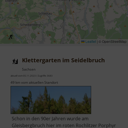
Leaflet
|
© OpenStreetMap
Klettergarten im Seidelbruch
Sachsen
aktuell vom 05.11.2023 / Zugriffe: 3683
49 km vom aktuellen Standort
Schon in den 90er Jahren wurde am
Gleisbergbruch hier im roten Rochlitzer Porphyr