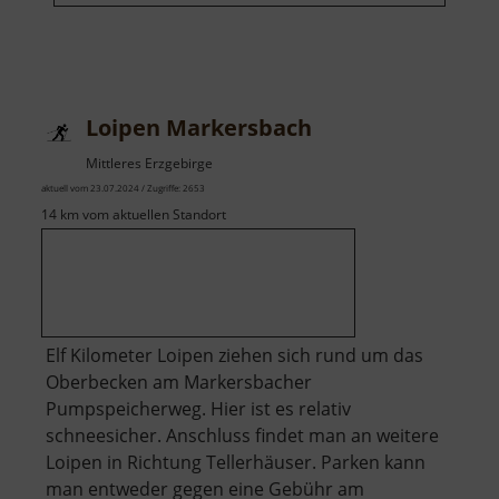
Loipen Markersbach
Mittleres Erzgebirge
aktuell vom 23.07.2024 / Zugriffe: 2653
14 km vom aktuellen Standort
Elf Kilometer Loipen ziehen sich rund um das
Oberbecken am Markersbacher
Pumpspeicherweg. Hier ist es relativ
schneesicher. Anschluss findet man an weitere
Loipen in Richtung Tellerhäuser. Parken kann
man entweder gegen eine Gebühr am