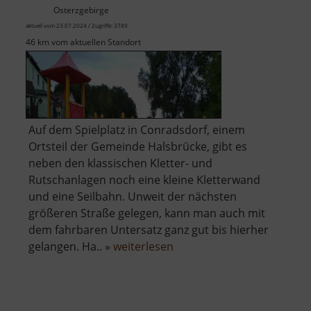
Osterzgebirge
aktuell vom 23.07.2024 / Zugriffe: 3789
46 km vom aktuellen Standort
Auf dem Spielplatz in Conradsdorf, einem
Ortsteil der Gemeinde Halsbrücke, gibt es
neben den klassischen Kletter- und
Rutschanlagen noch eine kleine Kletterwand
und eine Seilbahn. Unweit der nächsten
größeren Straße gelegen, kann man auch mit
dem fahrbaren Untersatz ganz gut bis hierher
über
gelangen. Ha.. »
weiterlesen
Spielplatz
Conradsdorf