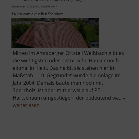
aktuell vom 12.05.2024 / Zugriffe: 10471
14 km vom aktuellen Standort
Mitten im Amtsberger Ortsteil Weißbach gibt es
die wichtigsten oder historische Häuser noch
einmal in Klein. Das heißt, sie stehen hier im
Maßstab 1:10. Gegründet wurde die Anlage im
Jahr 2004. Damals baute man noch mit
Sperrholz, ist aber mittlerweile auf PE-
Hartschaum umgestiegen, der bedeutend wa.. »
über
weiterlesen
Mini-
Weißbach