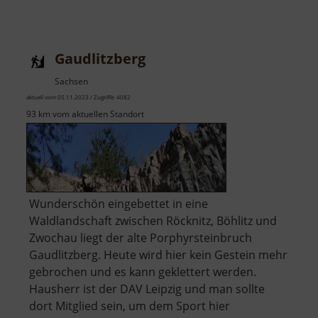
Gaudlitzberg
Sachsen
aktuell vom 05.11.2023 / Zugriffe: 4082
93 km vom aktuellen Standort
Wunderschön eingebettet in eine
Waldlandschaft zwischen Röcknitz, Böhlitz und
Zwochau liegt der alte Porphyrsteinbruch
Gaudlitzberg. Heute wird hier kein Gestein mehr
gebrochen und es kann geklettert werden.
Hausherr ist der DAV Leipzig und man sollte
dort Mitglied sein, um dem Sport hier