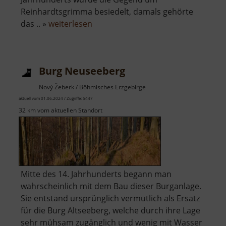
Reinhardtsgrimma besiedelt, damals gehörte
über
das .. »
weiterlesen
Burgruine
Grimmstein
Burg Neuseeberg
Nový Žeberk / Böhmisches Erzgebirge
aktuell vom 01.06.2024 / Zugriffe: 5447
32 km vom aktuellen Standort
Mitte des 14. Jahrhunderts begann man
wahrscheinlich mit dem Bau dieser Burganlage.
Sie entstand ursprünglich vermutlich als Ersatz
für die Burg Altseeberg, welche durch ihre Lage
sehr mühsam zugänglich und wenig mit Wasser