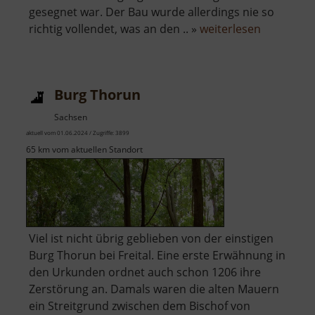
gesegnet war. Der Bau wurde allerdings nie so
über
richtig vollendet, was an den .. »
weiterlesen
Burg
Neuseebe
Burg Thorun
Sachsen
aktuell vom 01.06.2024 / Zugriffe: 3899
65 km vom aktuellen Standort
Viel ist nicht übrig geblieben von der einstigen
Burg Thorun bei Freital. Eine erste Erwähnung in
den Urkunden ordnet auch schon 1206 ihre
Zerstörung an. Damals waren die alten Mauern
ein Streitgrund zwischen dem Bischof von