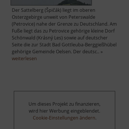
Der Sattelberg (Špičák) liegt im oberen
Osterzgebirge unweit von Peterswalde
(Petrovice) nahe der Grenze zu Deutschland. Am
Fuße liegt das zu Petrovice gehörige kleine Dorf
Schönwald (Krásný Les) sowie auf deutscher
Seite die zur Stadt Bad Gottleuba-Berggießhübel
gehörige Gemeinde Oelsen. Der deutsc.. »
über
weiterlesen
Sattelberg
Um dieses Projekt zu finanzieren,
wird hier Werbung eingeblendet.
Cookie-Einstellungen ändern
.