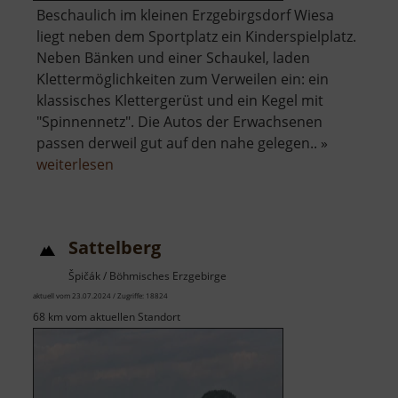
Beschaulich im kleinen Erzgebirgsdorf Wiesa
liegt neben dem Sportplatz ein Kinderspielplatz.
Neben Bänken und einer Schaukel, laden
Klettermöglichkeiten zum Verweilen ein: ein
klassisches Klettergerüst und ein Kegel mit
"Spinnennetz". Die Autos der Erwachsenen
passen derweil gut auf den nahe gelegen.. »
über
weiterlesen
Spielplatz
Wiesa
Sattelberg
Špičák / Böhmisches Erzgebirge
aktuell vom 23.07.2024 / Zugriffe: 18824
68 km vom aktuellen Standort