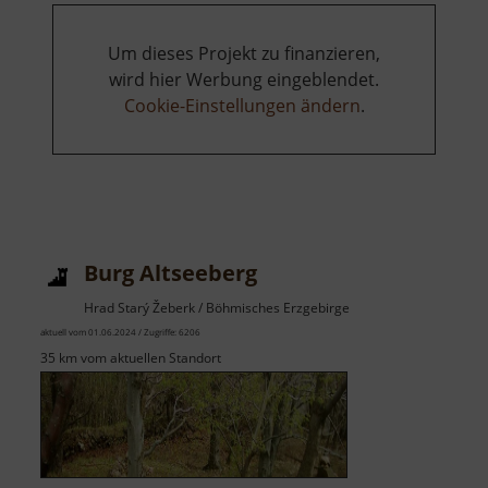
Um dieses Projekt zu finanzieren,
wird hier Werbung eingeblendet.
Cookie-Einstellungen ändern
.
Burg Altseeberg
Hrad Starý Žeberk / Böhmisches Erzgebirge
aktuell vom 01.06.2024 / Zugriffe: 6206
35 km vom aktuellen Standort