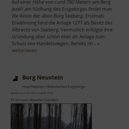
Auf einer Höhe von rund 700 Metern am Berg
Jezeří am Südhang des Erzgebirges findet man
die Reste der alten Burg Seeberg. Erstmals
Erwähnung fand die Anlage 1277 als Besitz des
Albrecht von Seeberg. Vermutlich erfolgte ihre
Gründung aber schon eher als Anlage zum
Schutz von Handelswegen. Bereits im .. »
über
weiterlesen
Burg
Altseeberg
Burg Neustein
Hrad Najstejn / Böhmisches Erzgebirge
aktuell vom 01.06.2024 / Zugriffe: 9949
31 km vom aktuellen Standort