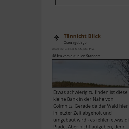
Tännicht Blick
Osterzgebirge
aktuell vom 23.07.2024 / Zugriffe: 4154
48 km vom aktuellen Standort
Etwas schwierig zu finden ist diese
kleine Bank in der Nähe von
Colmnitz. Gerade da der Wald hier
in letzter Zeit abgeholt und
umgebaut wird - es fehlen etwas d
Pfade. Aber nicht aufgeben, denn