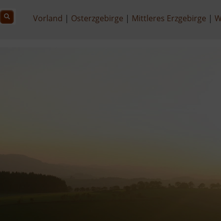
Vorland
Osterzgebirge
Mittleres Erzgebirge
W