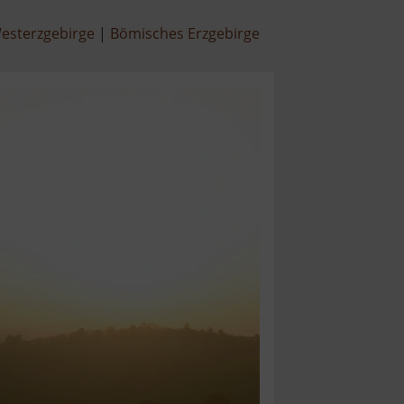
esterzgebirge
Bömisches Erzgebirge