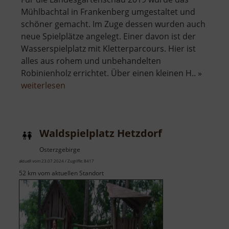
Mühlbachtal in Frankenberg umgestaltet und
schöner gemacht. Im Zuge dessen wurden auch
neue Spielplätze angelegt. Einer davon ist der
Wasserspielplatz mit Kletterparcours. Hier ist
alles aus rohem und unbehandelten
Robinienholz errichtet. Über einen kleinen H.. »
über
weiterlesen
Wasserspielplatz
Waldspielplatz Hetzdorf
Osterzgebirge
aktuell vom 23.07.2024 / Zugriffe: 8417
52 km vom aktuellen Standort