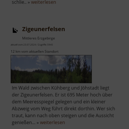
über
schlie.. »
weiterlesen
Zinnbergwerk
Sauersack
Zigeunerfelsen
Mittleres Erzgebirge
aktuell vom 23.07.2024 / Zugriffe: 5945
12 km vom aktuellen Standort
Im Wald zwischen Kühberg und Jöhstadt liegt
der Zigeunerfelsen. Er ist 695 Meter hoch über
dem Meeresspiegel gelegen und ein kleiner
Abzweig vom Weg führt direkt dorthin. Wer sich
traut, kann nach oben steigen und die Aussicht
über
genießen... »
weiterlesen