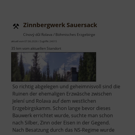
Zinnbergwerk Sauersack
Cínový důl Rolava / Böhmisches Erzgebirge
aktuell vom 07.06.2026 / Zugriffe: 24015
35 km vom aktuellen Standort
So richtig abgelegen und geheimnisvoll sind die
Ruinen der ehemaligen Erzwäsche zwischen
Jelení und Rolava auf dem westlichen
Erzgebirgskamm. Schon lange bevor dieses
Bauwerk errichtet wurde, suchte man schon
nach Silber, Zinn oder Eisen in der Gegend.
Nach Besatzung durch das NS-Regime wurde