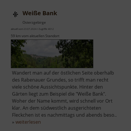
Weiße Bank
Osterzgebirge
aktuell vom 23.07.2024 / Zugriffe: 4012
59 km vom aktuellen Standort
Wandert man auf der östlichen Seite oberhalb
des Rabenauer Grundes, so trifft man recht
viele schöne Aussichtspunkte. Hinter den
Gärten liegt zum Beispiel die "Weiße Bank".
Woher der Name kommt, wird schnell vor Ort
klar. An dem südwestlich ausgerichteten
Fleckchen ist es nachmittags und abends beso..
über
»
weiterlesen
Weiße