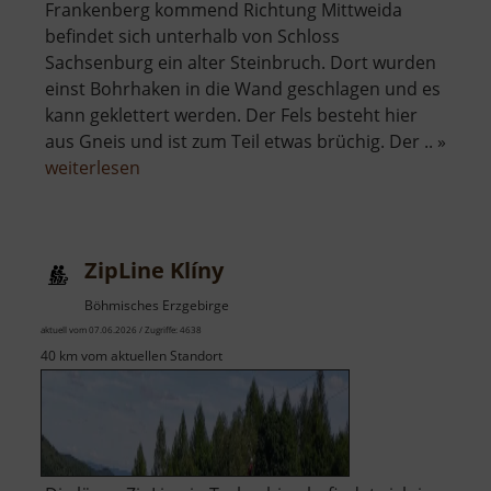
Frankenberg kommend Richtung Mittweida
befindet sich unterhalb von Schloss
Sachsenburg ein alter Steinbruch. Dort wurden
einst Bohrhaken in die Wand geschlagen und es
kann geklettert werden. Der Fels besteht hier
aus Gneis und ist zum Teil etwas brüchig. Der .. »
über
weiterlesen
Zschopauwand
ZipLine Klíny
Böhmisches Erzgebirge
aktuell vom 07.06.2026 / Zugriffe: 4638
40 km vom aktuellen Standort