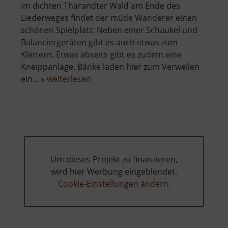
Im dichten Tharandter Wald am Ende des
Liederweges findet der müde Wanderer einen
schönen Spielplatz. Neben einer Schaukel und
Balanciergeräten gibt es auch etwas zum
Klettern. Etwas abseits gibt es zudem eine
Kneippanlage. Bänke laden hier zum Verweilen
über
ein... »
weiterlesen
Waldspielplatz
Hartha
Um dieses Projekt zu finanzieren,
wird hier Werbung eingeblendet.
Cookie-Einstellungen ändern
.