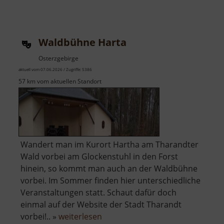
Waldlabyrinth
Borstendorf
Waldbühne Harta
Osterzgebirge
aktuell vom 07.06.2026 / Zugriffe: 5386
57 km vom aktuellen Standort
Wandert man im Kurort Hartha am Tharandter
Wald vorbei am Glockenstuhl in den Forst
hinein, so kommt man auch an der Waldbühne
vorbei. Im Sommer finden hier unterschiedliche
Veranstaltungen statt. Schaut dafür doch
einmal auf der Website der Stadt Tharandt
über
vorbei!.. »
weiterlesen