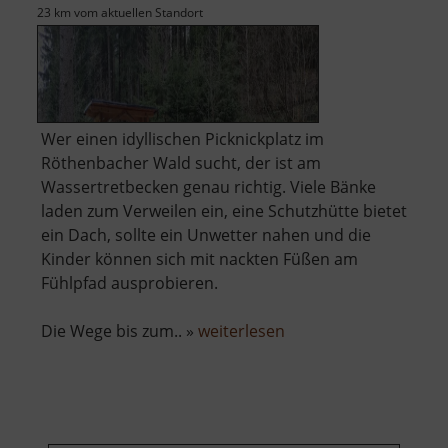
23 km vom aktuellen Standort
Wer einen idyllischen Picknickplatz im
Röthenbacher Wald sucht, der ist am
Wassertretbecken genau richtig. Viele Bänke
laden zum Verweilen ein, eine Schutzhütte bietet
ein Dach, sollte ein Unwetter nahen und die
Kinder können sich mit nackten Füßen am
Fühlpfad ausprobieren.
über
Die Wege bis zum.. »
weiterlesen
Wassertretbecken
am
Röthenbach