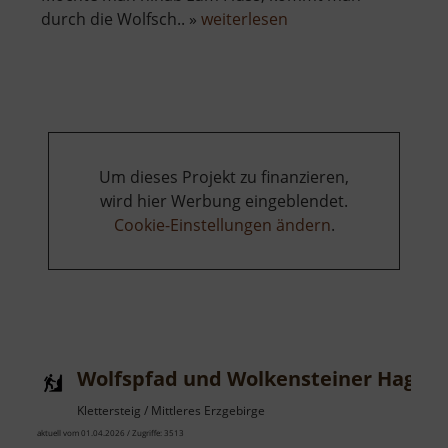
über
durch die Wolfsch.. »
weiterlesen
Wolkensteiner
Wände
Um dieses Projekt zu finanzieren,
wird hier Werbung eingeblendet.
Cookie-Einstellungen ändern
.
Wolfspfad und Wolkensteiner Hag
Klettersteig / Mittleres Erzgebirge
aktuell vom 01.04.2026 / Zugriffe: 3513