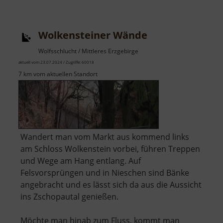
Zigeunerfelsen
Wolkensteiner Wände
Wolfsschlucht / Mittleres Erzgebirge
aktuell vom 23.07.2024 / Zugriffe: 60018
7 km vom aktuellen Standort
Wandert man vom Markt aus kommend links
am Schloss Wolkenstein vorbei, führen Treppen
und Wege am Hang entlang. Auf
Felsvorsprüngen und in Nieschen sind Bänke
angebracht und es lässt sich da aus die Aussicht
ins Zschopautal genießen.
Möchte man hinab zum Fluss, kommt man