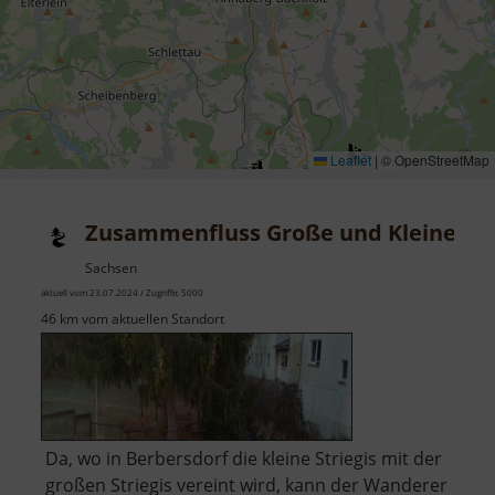
Leaflet
|
© OpenStreetMap
Zusammenfluss Große und Kleine Str
Sachsen
aktuell vom 23.07.2024 / Zugriffe: 5000
46 km vom aktuellen Standort
Da, wo in Berbersdorf die kleine Striegis mit der
großen Striegis vereint wird, kann der Wanderer