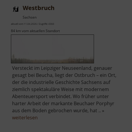
Westbruch
Sachsen
aktuell vom 11.04.2026 / Zugriffe: 4360
84 km vom aktuellen Standort
Versteckt im Leipziger Neuseenland, genauer
gesagt bei Beucha, liegt der Ostbruch – ein Ort,
der die industrielle Geschichte Sachsens auf
ziemlich spektakuläre Weise mit modernem
Abenteuersport verbindet. Wo früher unter
harter Arbeit der markante Beuchaer Porphyr
aus dem Boden gebrochen wurde, hat .. »
über
weiterlesen
Westbruch