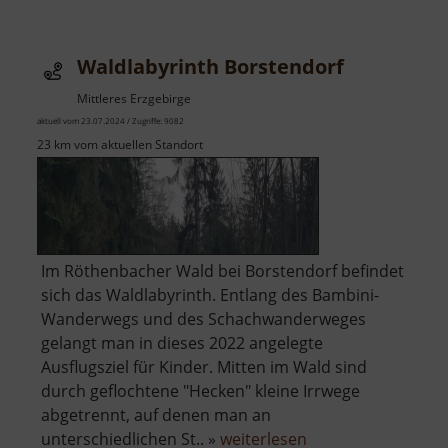
Waldlabyrinth Borstendorf
Mittleres Erzgebirge
aktuell vom 23.07.2024 / Zugriffe: 9082
23 km vom aktuellen Standort
Im Röthenbacher Wald bei Borstendorf befindet
sich das Waldlabyrinth. Entlang des Bambini-
Wanderwegs und des Schachwanderweges
gelangt man in dieses 2022 angelegte
Ausflugsziel für Kinder. Mitten im Wald sind
durch geflochtene "Hecken" kleine Irrwege
abgetrennt, auf denen man an
über
unterschiedlichen St.. »
weiterlesen