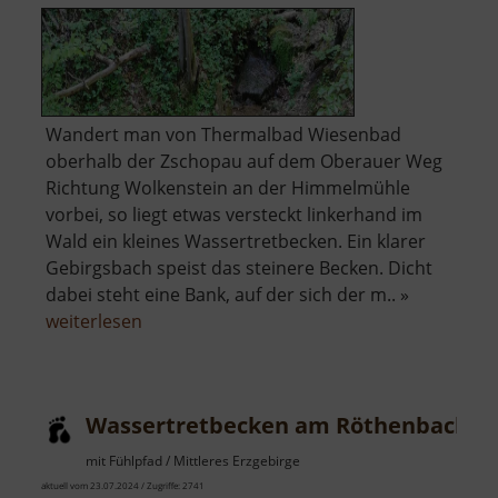
Wandert man von Thermalbad Wiesenbad
oberhalb der Zschopau auf dem Oberauer Weg
Richtung Wolkenstein an der Himmelmühle
vorbei, so liegt etwas versteckt linkerhand im
Wald ein kleines Wassertretbecken. Ein klarer
Gebirgsbach speist das steinere Becken. Dicht
dabei steht eine Bank, auf der sich der m.. »
über
weiterlesen
Wassertretbecken
Himmelmühle
Wassertretbecken am Röthenbach
mit Fühlpfad / Mittleres Erzgebirge
aktuell vom 23.07.2024 / Zugriffe: 2741