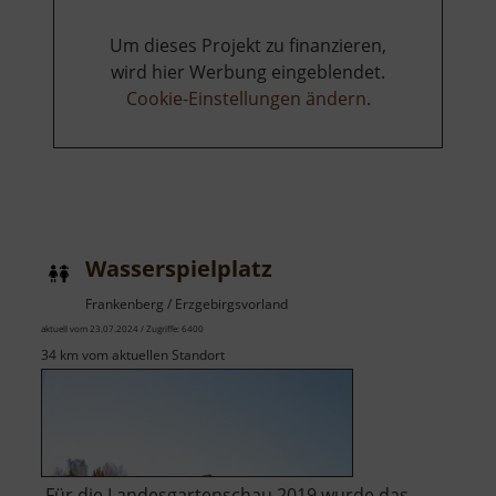
Um dieses Projekt zu finanzieren,
wird hier Werbung eingeblendet.
Cookie-Einstellungen ändern
.
Wasserspielplatz
Frankenberg / Erzgebirgsvorland
aktuell vom 23.07.2024 / Zugriffe: 6400
34 km vom aktuellen Standort
Für die Landesgartenschau 2019 wurde das