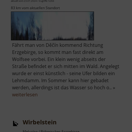
aktuell vom 23.07.2024 / Zugriffe: 5266
83 km vom aktuellen Standort
Fährt man von Děčín kommend Richtung
Erzgebirge, so kommt man fast direkt am
Wolfsee vorbei. Ein klein wenig abseits der
Straße befindet er sich mitten im Wald. Angelegt
wurde er einst künstlich - seine Ufer bilden ein
Lehmdamm. Im Sommer kann hier gebadet
werden, allerdings ist das Wasser so hoch o.. »
über
weiterlesen
Wolfsee
Wirbelstein
Meluzína / Böhmisches Erzgebirge