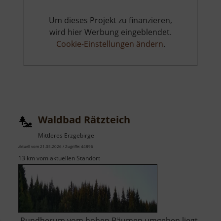
Um dieses Projekt zu finanzieren,
wird hier Werbung eingeblendet.
Cookie-Einstellungen ändern
.
Waldbad Rätzteich
Mittleres Erzgebirge
aktuell vom 21.05.2026 / Zugriffe: 44896
13 km vom aktuellen Standort
Rundherum vom hohen Bäumen umgeben liegt