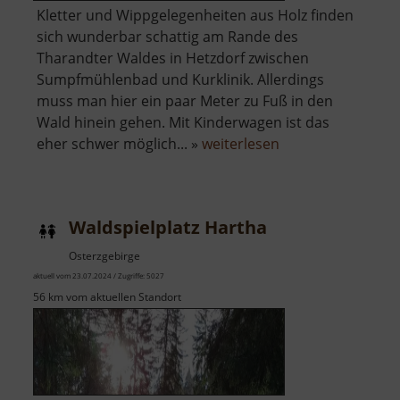
Kletter und Wippgelegenheiten aus Holz finden
sich wunderbar schattig am Rande des
Tharandter Waldes in Hetzdorf zwischen
Sumpfmühlenbad und Kurklinik. Allerdings
muss man hier ein paar Meter zu Fuß in den
Wald hinein gehen. Mit Kinderwagen ist das
über
eher schwer möglich... »
weiterlesen
Waldspielplatz
Hetzdorf
Waldspielplatz Hartha
Osterzgebirge
aktuell vom 23.07.2024 / Zugriffe: 5027
56 km vom aktuellen Standort