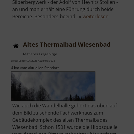
Silberbergwerk - der Adolf von Heynitz Stollen -
an und man erhält eine Führung durch beide
über
Bereiche. Besonders beeind.. »
weiterlesen
Altes
Kalkbergwe
Miltitz
Altes Thermalbad Wiesenbad
Mittleres Erzgebirge
aktuell vom 07.06.2026 / Zugriffe: 3678
4 km vom aktuellen Standort
Wie auch die Wandelhalle gehört das oben auf
dem Bild zu sehende Fachwerkhaus zum
Gebäudekomplex des alten Thermalbades
Wiesenbad. Schon 1501 wurde die Hiobsquelle