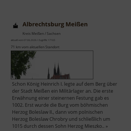
Albrechtsburg Meißen
Kreis Meißen / Sachsen
aktuell vom 07.06.2026 / Zugriffe: 17165
71 km vom aktuellen Standort
Schon König Heinrich I. legte auf dem Berg über
der Stadt Meißen ein Militärlager an. Die erste
Erwähnung einer steinernen Festung gab es
1002. Erst wurde die Burg vom böhmischen
Herzog Boleslaw II., dann vom polnischen
Herzog Boleslaw Chrobry und schließlich um
1015 durch dessen Sohn Herzog Mieszko.. »