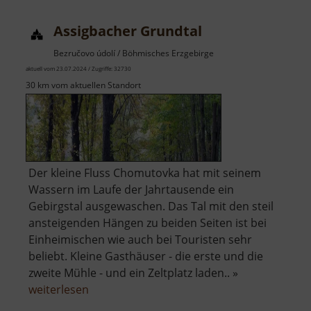
Schacht
Assigbacher Grundtal
Bezručovo údolí / Böhmisches Erzgebirge
aktuell vom 23.07.2024 / Zugriffe: 32730
30 km vom aktuellen Standort
Der kleine Fluss Chomutovka hat mit seinem
Wassern im Laufe der Jahrtausende ein
Gebirgstal ausgewaschen. Das Tal mit den steil
ansteigenden Hängen zu beiden Seiten ist bei
Einheimischen wie auch bei Touristen sehr
beliebt. Kleine Gasthäuser - die erste und die
zweite Mühle - und ein Zeltplatz laden.. »
über
weiterlesen
Assigbacher