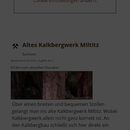
Cookie-Einstellungen ändern
.
Altes Kalkbergwerk Miltitz
Sachsen
aktuell vom 02.06.2026 / Zugriffe: 4212
63 km vom aktuellen Standort
Über einen breiten und bequemen Stollen
gelangt man ins alte Kalkbergwerk Miltitz. Wobei
Kalkbergwerk allein nicht ganz korrekt ist. An
den Kalkbergbau schließt sich hier direkt ein