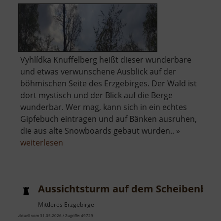
Vyhlídka Knuffelberg heißt dieser wunderbare
und etwas verwunschene Ausblick auf der
böhmischen Seite des Erzgebirges. Der Wald ist
dort mystisch und der Blick auf die Berge
wunderbar. Wer mag, kann sich in ein echtes
Gipfebuch eintragen und auf Bänken ausruhen,
die aus alte Snowboards gebaut wurden.. »
über
weiterlesen
Aussichtspunkt
Knuffelberg
Aussichtsturm auf dem Scheibenber
Mittleres Erzgebirge
aktuell vom 31.05.2026 / Zugriffe: 49729