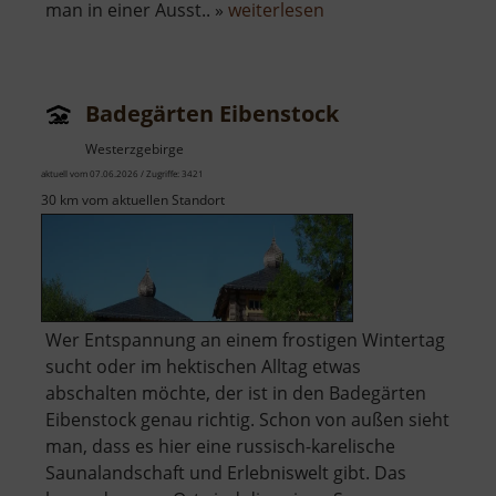
über
man in einer Ausst.. »
weiterlesen
Ausstellungen
Böttcherfabrik
Badegärten Eibenstock
Westerzgebirge
aktuell vom 07.06.2026 / Zugriffe: 3421
30 km vom aktuellen Standort
Wer Entspannung an einem frostigen Wintertag
sucht oder im hektischen Alltag etwas
abschalten möchte, der ist in den Badegärten
Eibenstock genau richtig. Schon von außen sieht
man, dass es hier eine russisch-karelische
Saunalandschaft und Erlebniswelt gibt. Das