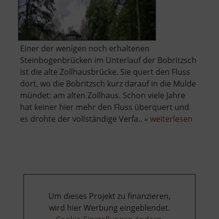
Einer der wenigen noch erhaltenen
Steinbogenbrücken im Unterlauf der Bobritzsch
ist die alte Zollhausbrücke. Sie quert den Fluss
dort, wo die Bobritzsch kurz darauf in die Mulde
mündet: am alten Zollhaus. Schon viele Jahre
hat keiner hier mehr den Fluss überquert und
über
es drohte der vollständige Verfa.. »
weiterlesen
Alte
Zollha
Biebers
Um dieses Projekt zu finanzieren,
wird hier Werbung eingeblendet.