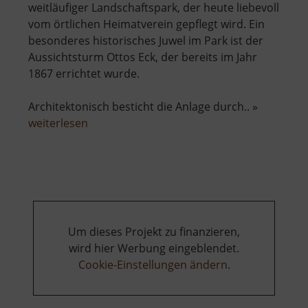
weitläufiger Landschaftspark, der heute liebevoll
vom örtlichen Heimatverein gepflegt wird. Ein
besonderes historisches Juwel im Park ist der
Aussichtsturm Ottos Eck, der bereits im Jahr
1867 errichtet wurde.
Architektonisch besticht die Anlage durch.. »
über
weiterlesen
Aussichtsturm
Ottos
Eck
Um dieses Projekt zu finanzieren,
wird hier Werbung eingeblendet.
Cookie-Einstellungen ändern
.