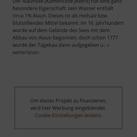
Der Alaunsee (Kamencové jezero) hat eine ganz
besondere Eigenschaft: sein Wasser enthält
circa 1% Alaun. Dieses ist als Heilsalz bzw.
blutstillendes Mittel bekannt. Im 16. Jahrhundert
wurde auf dem Gelände des Sees mit dem
Abbau von Alaun begonnen, doch schon 1777
wurde der Tagebau dann aufgegeben u.. »
über
weiterlesen
Alaunsee
Um dieses Projekt zu finanzieren,
wird hier Werbung eingeblendet.
Cookie-Einstellungen ändern
.