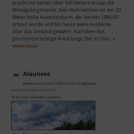
knackt mit seinen über 500 Metern knapp die
Mittelgebirgsmarke. Sein Wahrzeichen ist der 20
Meter hohe Aussichtsturm, der bereits 1886/87
erbaut wurde und bis heute weite Ausblicke
über das Umland gewährt. Nachdem das
geschichtsträchtige Areal lange Zeit im Dor.. »
über
weiterlesen
Adelsbergturm
Alaunsee
Kamencové jezero / Böhmisches Erzgebirge
aktuell vom 06.06.2026 / Zugriffe: 56105
34 km vom aktuellen Standort