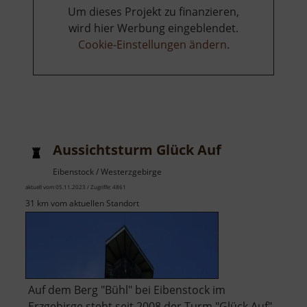
Um dieses Projekt zu finanzieren,
wird hier Werbung eingeblendet.
Cookie-Einstellungen ändern
.
Aussichtsturm Glück Auf
Eibenstock / Westerzgebirge
aktuell vom 05.11.2023 / Zugriffe: 4861
31 km vom aktuellen Standort
Auf dem Berg "Bühl" bei Eibenstock im
Erzgebirge steht seit 2008 der Turm "Glück Auf".