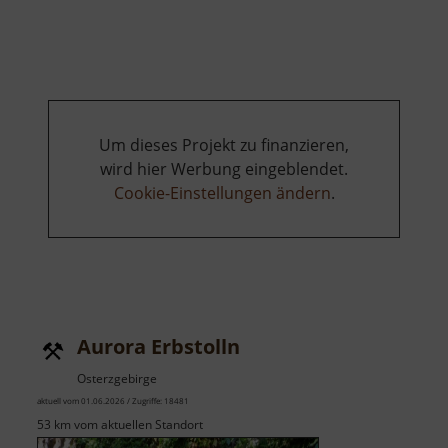
August
Horch
Museum
Um dieses Projekt zu finanzieren,
wird hier Werbung eingeblendet.
Cookie-Einstellungen ändern
.
Aurora Erbstolln
Osterzgebirge
aktuell vom 01.06.2026 / Zugriffe: 18481
53 km vom aktuellen Standort