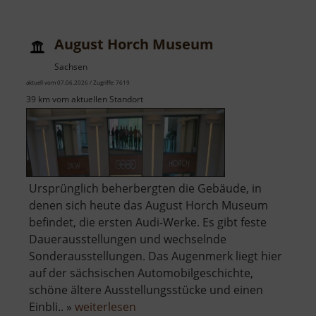
Grundtal
August Horch Museum
Sachsen
aktuell vom 07.06.2026 / Zugriffe: 7619
39 km vom aktuellen Standort
Ursprünglich beherbergten die Gebäude, in
denen sich heute das August Horch Museum
befindet, die ersten Audi-Werke. Es gibt feste
Dauerausstellungen und wechselnde
Sonderausstellungen. Das Augenmerk liegt hier
auf der sächsischen Automobilgeschichte,
schöne ältere Ausstellungsstücke und einen
über
Einbli.. »
weiterlesen