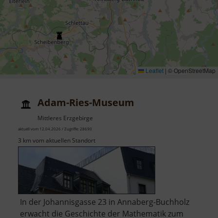
Leaflet
|
© OpenStreetMap
Adam-Ries-Museum
Mittleres Erzgebirge
aktuell vom 12.04.2026 / Zugriffe: 28690
3 km vom aktuellen Standort
In der Johannisgasse 23 in Annaberg-Buchholz
erwacht die Geschichte der Mathematik zum