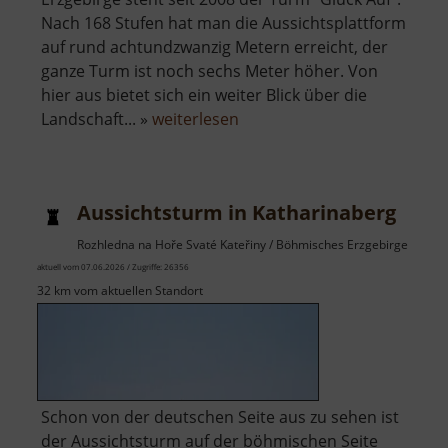
Nach 168 Stufen hat man die Aussichtsplattform
auf rund achtundzwanzig Metern erreicht, der
ganze Turm ist noch sechs Meter höher. Von
hier aus bietet sich ein weiter Blick über die
über
Landschaft... »
weiterlesen
Aussichtsturm
Glück
Auf
Aussichtsturm in Katharinaberg
Rozhledna na Hoře Svaté Kateřiny / Böhmisches Erzgebirge
aktuell vom 07.06.2026 / Zugriffe: 26356
32 km vom aktuellen Standort
Schon von der deutschen Seite aus zu sehen ist
der Aussichtsturm auf der böhmischen Seite