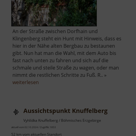
An der Straße zwischen Dorfhain und
Klingenberg steht ein Hunt mit Hinweis, dass es
hier in der Nähe alten Bergbau zu bestaunen
gibt. Nun hat man die Wahl, mit dem Auto bis
fast nach unten zu fahren und sich auf die
schmale und steile Straße zu wagen, oder man
nimmt die restlichen Schritte zu Fuß. R.. »
über
weiterlesen
Aurora
Erbstolln
Aussichtspunkt Knuffelberg
Vyhlídka Knuffelberg / Böhmisches Erzgebirge
aktuell vom 02.10.2024 / Zugriffe: 1853
52 km vom aktuellen Standort