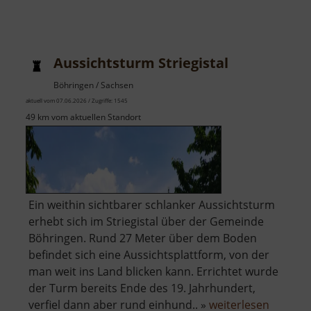
Aussichtsturm Striegistal
Böhringen / Sachsen
aktuell vom 07.06.2026 / Zugriffe: 1545
49 km vom aktuellen Standort
Ein weithin sichtbarer schlanker Aussichtsturm
erhebt sich im Striegistal über der Gemeinde
Böhringen. Rund 27 Meter über dem Boden
befindet sich eine Aussichtsplattform, von der
man weit ins Land blicken kann. Errichtet wurde
der Turm bereits Ende des 19. Jahrhundert,
über
verfiel dann aber rund einhund.. »
weiterlesen