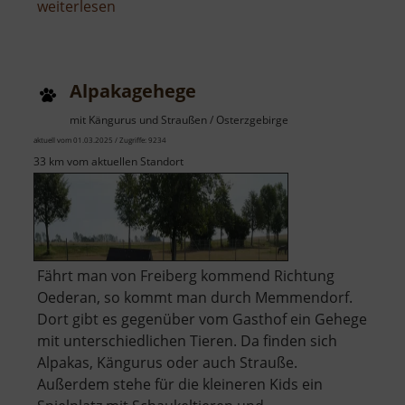
über
weiterlesen
Albrechtsburg
Meißen
Alpakagehege
mit Kängurus und Straußen / Osterzgebirge
aktuell vom 01.03.2025 / Zugriffe: 9234
33 km vom aktuellen Standort
Fährt man von Freiberg kommend Richtung
Oederan, so kommt man durch Memmendorf.
Dort gibt es gegenüber vom Gasthof ein Gehege
mit unterschiedlichen Tieren. Da finden sich
Alpakas, Kängurus oder auch Strauße.
Außerdem stehe für die kleineren Kids ein