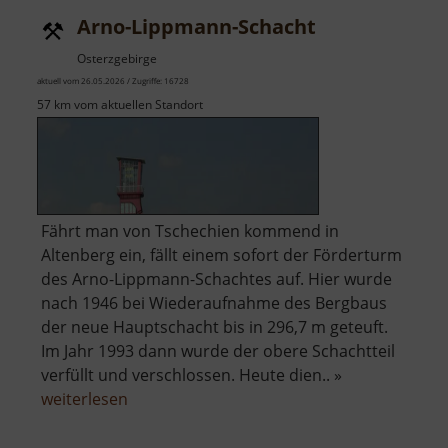
Arno-Lippmann-Schacht
Osterzgebirge
aktuell vom 26.05.2026 / Zugriffe: 16728
57 km vom aktuellen Standort
Fährt man von Tschechien kommend in
Altenberg ein, fällt einem sofort der Förderturm
des Arno-Lippmann-Schachtes auf. Hier wurde
nach 1946 bei Wiederaufnahme des Bergbaus
der neue Hauptschacht bis in 296,7 m geteuft.
Im Jahr 1993 dann wurde der obere Schachtteil
verfüllt und verschlossen. Heute dien.. »
über
weiterlesen
Arno-
Lippmann-