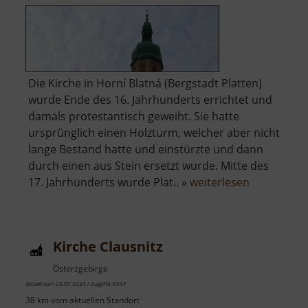
Die Kirche in Horní Blatná (Bergstadt Platten)
wurde Ende des 16. Jahrhunderts errichtet und
damals protestantisch geweiht. Sie hatte
ursprünglich einen Holzturm, welcher aber nicht
lange Bestand hatte und einstürzte und dann
durch einen aus Stein ersetzt wurde. Mitte des
über
17. Jahrhunderts wurde Plat.. »
weiterlesen
Kirche
St.
Laurentius
Kirche Clausnitz
Bergstadt
Platten
Osterzgebirge
aktuell vom 23.07.2024 / Zugriffe: 9347
38 km vom aktuellen Standort