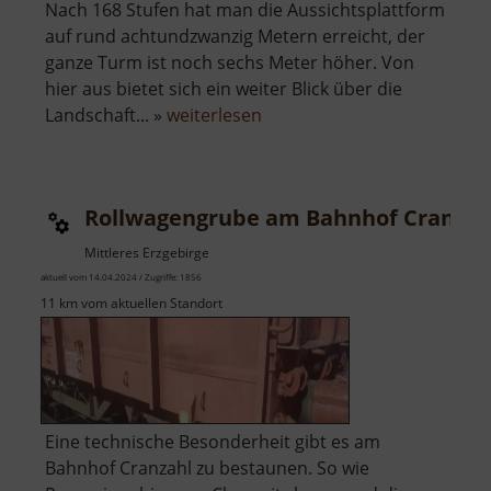
Nach 168 Stufen hat man die Aussichtsplattform
auf rund achtundzwanzig Metern erreicht, der
ganze Turm ist noch sechs Meter höher. Von
hier aus bietet sich ein weiter Blick über die
über
Landschaft... »
weiterlesen
Aussichtsturm
Glück
Auf
Rollwagengrube am Bahnhof Cranzah
Mittleres Erzgebirge
aktuell vom 14.04.2024 / Zugriffe: 1856
11 km vom aktuellen Standort
Eine technische Besonderheit gibt es am
Bahnhof Cranzahl zu bestaunen. So wie