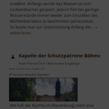
erwähnt. Anfangs wurde das Wasserrat vom
Lockwitzbaches gespeist. Jedoch führten geringe
Wasserstände immer wieder zum Einstellen des
Mühlenbetriebes zu bestimmten Jahreszeiten.
So baute man zur Unterstützung Anfang des .. »
über
weiterlesen
Mittelmühle
Reinhardtsgrimma
Kapelle der Schutzpatrone Böhmens
Kaple Patronů Čech / Böhmisches Erzgebirge
aktuell vom 05.05.2024 / Zugriffe: 1929
47 km vom aktuellen Standort
Am Fuß der Ryzmburk (Riesenburg) steht eine