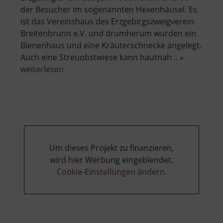
der Besucher im sogenannten Hexenhäusel. Es
ist das Vereinshaus des Erzgebirgszweigverein
Breitenbrunn e.V. und drumherum wurden ein
Bienenhaus und eine Kräuterschnecke angelegt.
Auch eine Streuobstwiese kann hautnah .. »
über
weiterlesen
Hexenhäusel
Breitenbrunn
Um dieses Projekt zu finanzieren,
wird hier Werbung eingeblendet.
Cookie-Einstellungen ändern
.