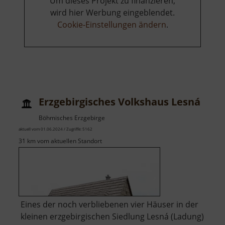
Um dieses Projekt zu finanzieren,
wird hier Werbung eingeblendet.
Cookie-Einstellungen ändern
.
Erzgebirgisches Volkshaus Lesná
Böhmisches Erzgebirge
aktuell vom 01.06.2024 / Zugriffe: 5162
31 km vom aktuellen Standort
Eines der noch verbliebenen vier Häuser in der
kleinen erzgebirgischen Siedlung Lesná (Ladung)