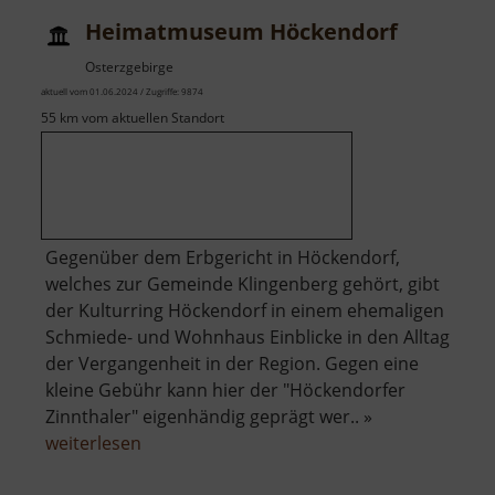
/
Heimatmuseum Höckendorf
Hohnstein
Osterzgebirge
aktuell vom 01.06.2024 / Zugriffe: 9874
55 km vom aktuellen Standort
Gegenüber dem Erbgericht in Höckendorf,
welches zur Gemeinde Klingenberg gehört, gibt
der Kulturring Höckendorf in einem ehemaligen
Schmiede- und Wohnhaus Einblicke in den Alltag
der Vergangenheit in der Region. Gegen eine
kleine Gebühr kann hier der "Höckendorfer
Zinnthaler" eigenhändig geprägt wer.. »
über
weiterlesen
Heimatmuseum