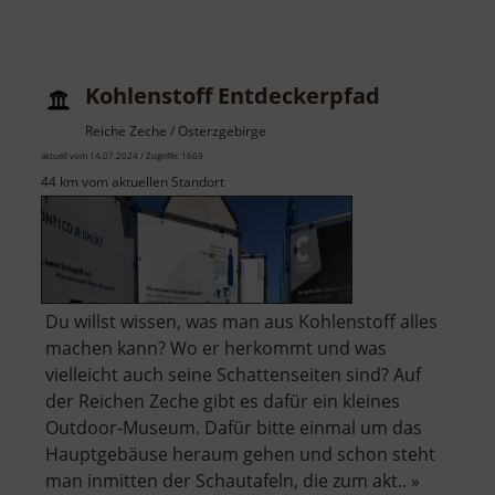
Kleines
Vorwerk
Kohlenstoff Entdeckerpfad
Reiche Zeche / Osterzgebirge
aktuell vom 14.07.2024 / Zugriffe: 1669
44 km vom aktuellen Standort
Du willst wissen, was man aus Kohlenstoff alles
machen kann? Wo er herkommt und was
vielleicht auch seine Schattenseiten sind? Auf
der Reichen Zeche gibt es dafür ein kleines
Outdoor-Museum. Dafür bitte einmal um das
Hauptgebäuse heraum gehen und schon steht
man inmitten der Schautafeln, die zum akt.. »