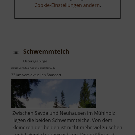
Cookie-Einstellungen ändern
.
Schwemmteich
Osterzgebirge
aktuell vom 23.07.2024 / Zugriffe: 6940
33 km vom aktuellen Standort
Zwischen Sayda und Neuhausen im Mühlholz
liegen die beiden Schwemmteiche. Von dem
kleineren der beiden ist nicht mehr viel zu sehen
- er ist ziemlich zugewachsen. Der größere ist