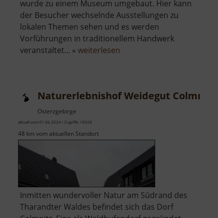
wurde zu einem Museum umgebaut. Hier kann
der Besucher wechselnde Ausstellungen zu
lokalen Themen sehen und es werden
Vorführungen in traditionellem Handwerk
über
veranstaltet... »
weiterlesen
Erzgebirgisches
Volkshaus
Lesná
Naturerlebnishof Weidegut Colmnitz
Osterzgebirge
aktuell vom 01.06.2024 / Zugriffe: 18508
48 km vom aktuellen Standort
Inmitten wundervoller Natur am Südrand des
Tharandter Waldes befindet sich das Dorf