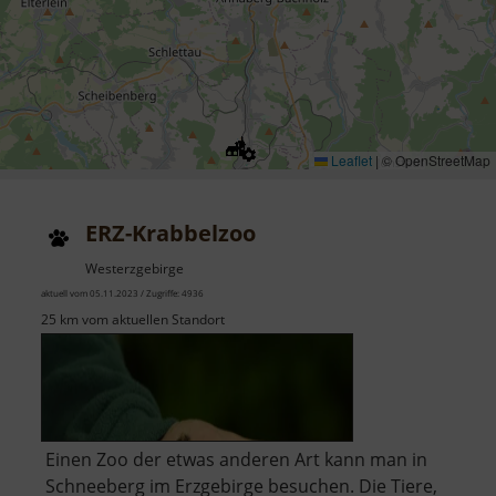
Leaflet
|
© OpenStreetMap
ERZ-Krabbelzoo
Westerzgebirge
aktuell vom 05.11.2023 / Zugriffe: 4936
25 km vom aktuellen Standort
Einen Zoo der etwas anderen Art kann man in
Schneeberg im Erzgebirge besuchen. Die Tiere,