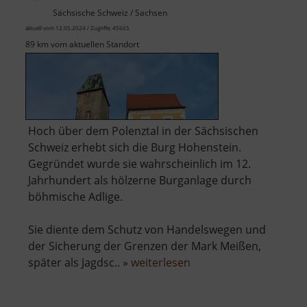
Sächsische Schweiz / Sachsen
aktuell vom 12.05.2024 / Zugriffe: 45665
89 km vom aktuellen Standort
Hoch über dem Polenztal in der Sächsischen
Schweiz erhebt sich die Burg Hohenstein.
Gegründet wurde sie wahrscheinlich im 12.
Jahrhundert als hölzerne Burganlage durch
böhmische Adlige.
Sie diente dem Schutz von Handelswegen und
der Sicherung der Grenzen der Mark Meißen,
über
später als Jagdsc.. »
weiterlesen
Burg
Hohenstein