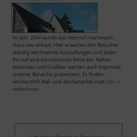
Im Jahr 2004 wurde das Heinrich-Hartmann-
Haus neu erbaut. Hier erwarten den Besucher
ständig wechselnde Ausstellungen und laden
ihn auf eine künstlerische Reise ein. Neben
Malereien und Grafiken werden auch Exponate
anderer Bereiche präsentiert. Es finden
wöchentlich Mal- und Zeichenzirkel statt. Un.. »
über
weiterlesen
Heinrich-
Hartmann-
Haus