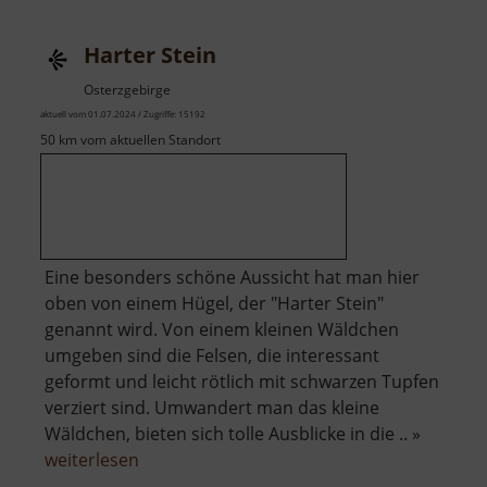
Harter Stein
Osterzgebirge
aktuell vom 01.07.2024 / Zugriffe: 15192
50 km vom aktuellen Standort
Eine besonders schöne Aussicht hat man hier
oben von einem Hügel, der "Harter Stein"
genannt wird. Von einem kleinen Wäldchen
umgeben sind die Felsen, die interessant
geformt und leicht rötlich mit schwarzen Tupfen
verziert sind. Umwandert man das kleine
Wäldchen, bieten sich tolle Ausblicke in die .. »
über
weiterlesen
Harter