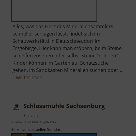
Alles, was das Herz des Mineraliensammlers
schneller schlagen lässt, findet sich im
Schauwerkstättl in Deutschneudorf im
Erzgebirge. Hier kann man stöbern, beim Steine
schleifen zusehen oder selbst Steine "erleben".
Kinder können im Garten auf Schatzsuche
gehen, im Sandkasten Mineralien suchen oder ..
über
»
weiterlesen
Schauwerkstättl
Schlossmühle Sachsenburg
Sachsen
aktuell vom 01.06.2024 / Zugriffe: 3399
36 km vom aktuellen Standort