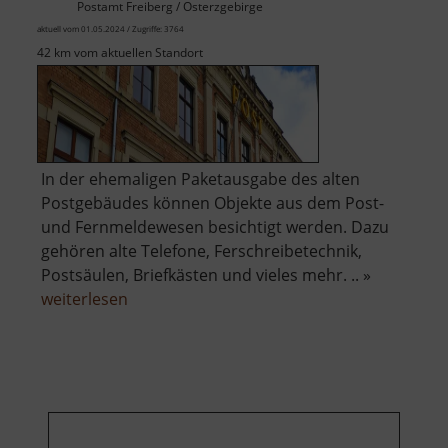
Postamt Freiberg / Osterzgebirge
aktuell vom 01.05.2024 / Zugriffe: 3764
42 km vom aktuellen Standort
In der ehemaligen Paketausgabe des alten
Postgebäudes können Objekte aus dem Post-
und Fernmeldewesen besichtigt werden. Dazu
gehören alte Telefone, Ferschreibetechnik,
Postsäulen, Briefkästen und vieles mehr. .. »
über
weiterlesen
Historische
Fernmeldeausstellung