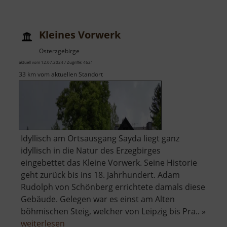
Stein
Kleines Vorwerk
Osterzgebirge
aktuell vom 12.07.2024 / Zugriffe: 4621
33 km vom aktuellen Standort
Idyllisch am Ortsausgang Sayda liegt ganz
idyllisch in die Natur des Erzegbirges
eingebettet das Kleine Vorwerk. Seine Historie
geht zurück bis ins 18. Jahrhundert. Adam
Rudolph von Schönberg errichtete damals diese
Gebäude. Gelegen war es einst am Alten
böhmischen Steig, welcher von Leipzig bis Pra.. »
über
weiterlesen