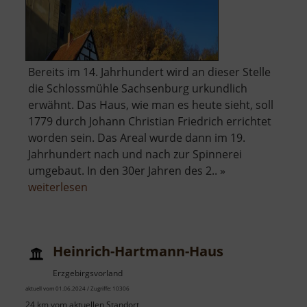
Bereits im 14. Jahrhundert wird an dieser Stelle
die Schlossmühle Sachsenburg urkundlich
erwähnt. Das Haus, wie man es heute sieht, soll
1779 durch Johann Christian Friedrich errichtet
worden sein. Das Areal wurde dann im 19.
Jahrhundert nach und nach zur Spinnerei
umgebaut. In den 30er Jahren des 2.. »
über
weiterlesen
Schlossmühle
Sachsenburg
Heinrich-Hartmann-Haus
Erzgebirgsvorland
aktuell vom 01.06.2024 / Zugriffe: 10306
24 km vom aktuellen Standort