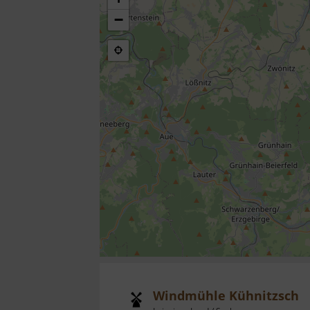
−
Windmühle Kühnitzsch