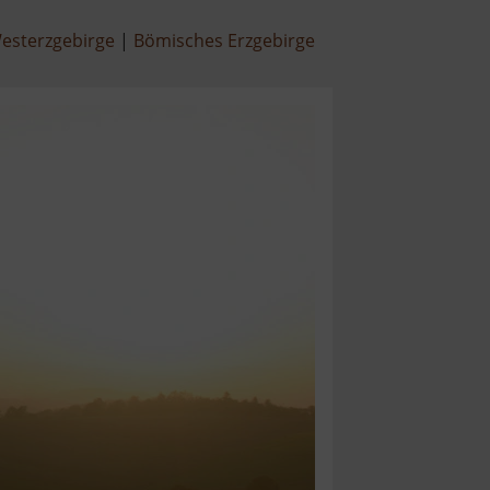
esterzgebirge
Bömisches Erzgebirge