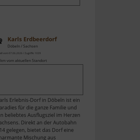
Karls Erdbeerdorf
Döbeln / Sachsen
ell vom 07.06.2026 / Zugriffe: 1039
 km vom aktuellen Standort
arls Erlebnis-Dorf in Döbeln ist ein
aradies für die ganze Familie und
in beliebtes Ausflugsziel im Herzen
achsens. Direkt an der Autobahn
14 gelegen, bietet das Dorf eine
harmante Mischung aus