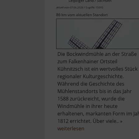
Leipziger Land / Sachsen
aktuell vom 07.06.2026 / Zugriffe: 15093
86 km vom aktuellen Standort
Die Bockwindmühle an der Straße
zum Falkenhainer Ortsteil
Kühnitzsch ist ein wertvolles Stück
regionaler Kulturgeschichte.
Während die Geschichte des
Mühlenstandorts bis in das Jahr
1588 zurückreicht, wurde die
Windmühle in ihrer heute
erhaltenen, markanten Form im Ja
1812 errichtet. Über viele.. »
über
weiterlesen
Windmühle