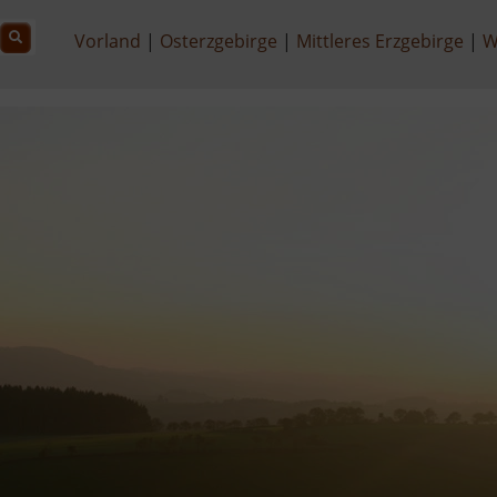
Vorland
Osterzgebirge
Mittleres Erzgebirge
W