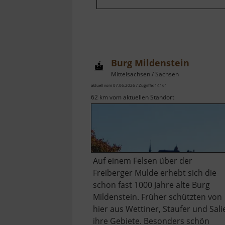
Burg Mildenstein
Mittelsachsen / Sachsen
aktuell vom 07.06.2026 / Zugriffe: 14161
62 km vom aktuellen Standort
Auf einem Felsen über der
Freiberger Mulde erhebt sich die
schon fast 1000 Jahre alte Burg
Mildenstein. Früher schützten von
hier aus Wettiner, Staufer und Sali
ihre Gebiete. Besonders schön