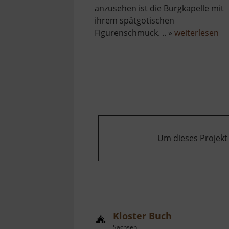
anzusehen ist die Burgkapelle mit
ihrem spätgotischen
üb
Figurenschmuck. .. »
weiterlesen
Bu
Mi
Um dieses Projekt
Kloster Buch
Sachsen