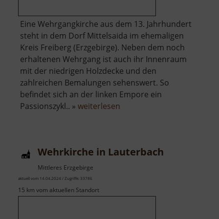
Eine Wehrgangkirche aus dem 13. Jahrhundert
steht in dem Dorf Mittelsaida im ehemaligen
Kreis Freiberg (Erzgebirge). Neben dem noch
erhaltenen Wehrgang ist auch ihr Innenraum
mit der niedrigen Holzdecke und den
zahlreichen Bemalungen sehenswert. So
befindet sich an der linken Empore ein
über
Passionszykl.. »
weiterlesen
Wehrkirche
Mittelsaida
Wehrkirche in Lauterbach
Mittleres Erzgebirge
aktuell vom 14.04.2024 / Zugriffe: 33786
15 km vom aktuellen Standort