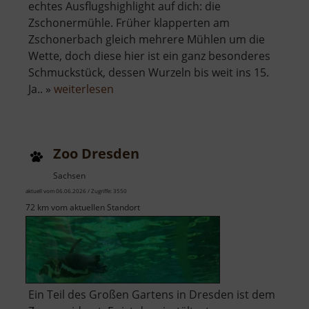
echtes Ausflugshighlight auf dich: die
Zschonermühle. Früher klapperten am
Zschonerbach gleich mehrere Mühlen um die
Wette, doch diese hier ist ein ganz besonderes
Schmuckstück, dessen Wurzeln bis weit ins 15.
über
Ja.. »
weiterlesen
Zschonermühle
Zoo Dresden
Sachsen
aktuell vom 06.06.2026 / Zugriffe: 3550
72 km vom aktuellen Standort
Ein Teil des Großen Gartens in Dresden ist dem