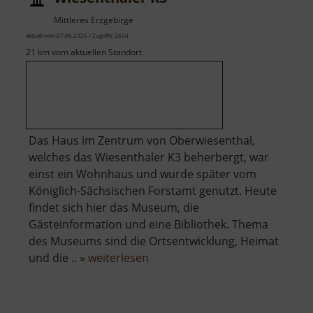
Mittleres Erzgebirge
aktuell vom 07.06.2026 / Zugriffe: 2650
21 km vom aktuellen Standort
Das Haus im Zentrum von Oberwiesenthal,
welches das Wiesenthaler K3 beherbergt, war
einst ein Wohnhaus und wurde später vom
Königlich-Sächsischen Forstamt genutzt. Heute
findet sich hier das Museum, die
Gästeinformation und eine Bibliothek. Thema
des Museums sind die Ortsentwicklung, Heimat
über
und die .. »
weiterlesen
Wiesenthaler
K3