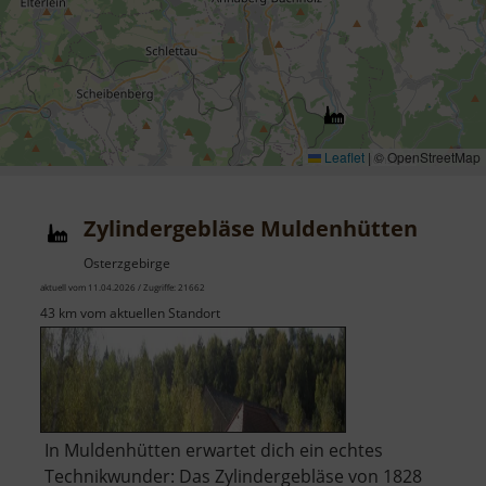
Leaflet
|
© OpenStreetMap
Zylindergebläse Muldenhütten
Osterzgebirge
aktuell vom 11.04.2026 / Zugriffe: 21662
43 km vom aktuellen Standort
In Muldenhütten erwartet dich ein echtes
Technikwunder: Das Zylindergebläse von 1828