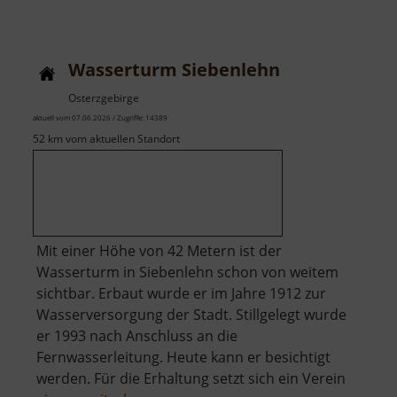
Wasserwerk
Königswalde
Wasserturm Siebenlehn
Osterzgebirge
aktuell vom 07.06.2026 / Zugriffe: 14389
52 km vom aktuellen Standort
Mit einer Höhe von 42 Metern ist der
Wasserturm in Siebenlehn schon von weitem
sichtbar. Erbaut wurde er im Jahre 1912 zur
Wasserversorgung der Stadt. Stillgelegt wurde
er 1993 nach Anschluss an die
Fernwasserleitung. Heute kann er besichtigt
werden. Für die Erhaltung setzt sich ein Verein