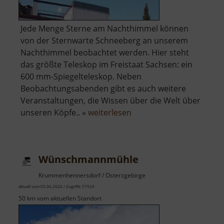
Jede Menge Sterne am Nachthimmel können
von der Sternwarte Schneeberg an unserem
Nachthimmel beobachtet werden. Hier steht
das größte Teleskop im Freistaat Sachsen: ein
600 mm-Spiegelteleskop. Neben
Beobachtungsabenden gibt es auch weitere
Veranstaltungen, die Wissen über die Welt über
über
unseren Köpfe.. »
weiterlesen
Zeiss-
Planetarium
Wünschmannmühle
Krummenhennersdorf / Osterzgebirge
aktuell vom 05.06.2026 / Zugriffe: 57929
50 km vom aktuellen Standort