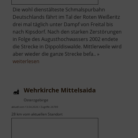
Die wohl dienstälteste Schmalspurbahn
Deutschlands fährt im Tal der Roten Weißeritz
drei mal täglich unter Dampf von Freital bis
nach Kipsdorf. Nach den starken Zerstörungen
in Folge des Augusthochwassers 2002 endete
die Strecke in Dippoldiswalde. Mittlerweile wird
aber wieder die ganze Strecke befa.. »
über
weiterlesen
Weißeritztalbahn
Wehrkirche Mittelsaida
Osterzgebirge
aktuell vom 13.04.2026 / Zugriffe: 26789
28 km vom aktuellen Standort