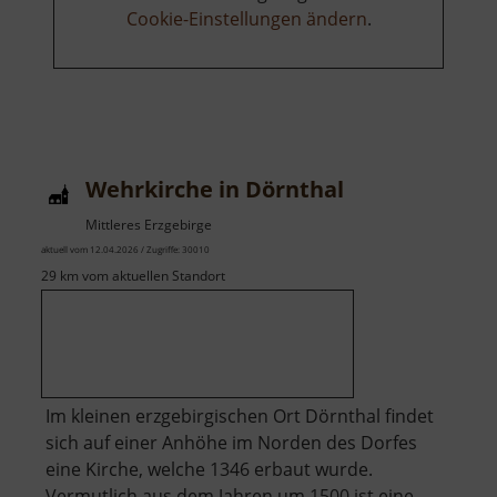
Cookie-Einstellungen ändern
.
Wehrkirche in Dörnthal
Mittleres Erzgebirge
aktuell vom 12.04.2026 / Zugriffe: 30010
29 km vom aktuellen Standort
Im kleinen erzgebirgischen Ort Dörnthal findet
sich auf einer Anhöhe im Norden des Dorfes
eine Kirche, welche 1346 erbaut wurde.
Vermutlich aus dem Jahren um 1500 ist eine