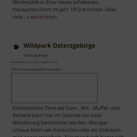
Windmühle in ihrer heute erhaltenen,
markanten Form im Jahr 1812 errichtet. Über
über
viele.. »
weiterlesen
Windmühle
Kühnitzsch
Wildpark Osterzgebirge
Osterzgebirge
aktuell vom 01.06.2026 / Zugriffe: 13229
59 km vom aktuellen Standort
Einheimische Tiere wie Dam-, Rot-, Muffel- und
Rehwild kann hier im Gelände bei einer
Wanderung beobachtet werden. Weniger
scheue Arten wie Kaninchen oder ein Esel kann