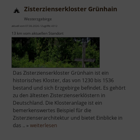
Zisterzienserkloster Grünhain
Westerzgebirge
aktuell vom 07.06.2026 / Zugriffe: 4312
13 km vom aktuellen Standort
Das Zisterzienserkloster Grünhain ist ein
historisches Kloster, das von 1230 bis 1536
bestand und sich Erzgebirge befindet. Es gehört
zu den ältesten Zisterzienserklöstern in
Deutschland. Die Klosteranlage ist ein
bemerkenswertes Beispiel für die
Zisterzienserarchitektur und bietet Einblicke in
über
das .. »
weiterlesen
Zisterzienserkloster