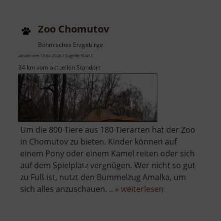
Zoo Chomutov
Böhmisches Erzgebirge
aktuell vom 13.04.2026 / Zugriffe: 50451
34 km vom aktuellen Standort
Um die 800 Tiere aus 180 Tierarten hat der Zoo
in Chomutov zu bieten. Kinder können auf
einem Pony oder einem Kamel reiten oder sich
auf dem Spielplatz vergnügen. Wer nicht so gut
zu Fuß ist, nutzt den Bummelzug Amalka, um
über
sich alles anzuschauen. .. »
weiterlesen
Zoo
Chomutov