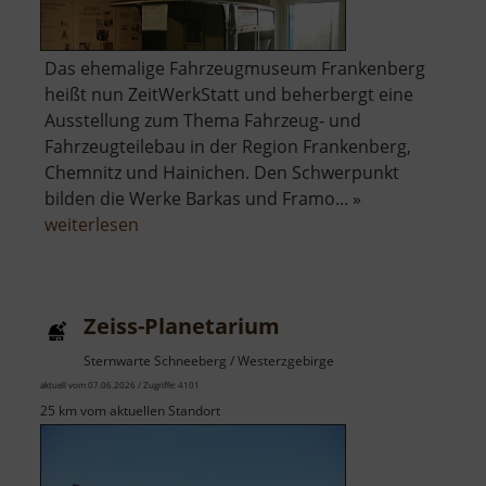
Das ehemalige Fahrzeugmuseum Frankenberg
heißt nun ZeitWerkStatt und beherbergt eine
Ausstellung zum Thema Fahrzeug- und
Fahrzeugteilebau in der Region Frankenberg,
Chemnitz und Hainichen. Den Schwerpunkt
bilden die Werke Barkas und Framo... »
über
weiterlesen
ZeitWerkStatt
Frankenberg
Zeiss-Planetarium
Sternwarte Schneeberg / Westerzgebirge
aktuell vom 07.06.2026 / Zugriffe: 4101
25 km vom aktuellen Standort