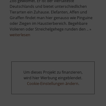
Zoo gewidmet. Er ist der viertälteste
Deutschlands und bietet unterschiedlichen
Tierarten ein Zuhause. Elefanten, Affen und
Giraffen findet man hier genauso wie Pinguine
oder Ziegen im Haustierbereich. Begehbare
Volieren oder Streichelgehege runden den .. »
über
weiterlesen
Zoo
Dresden
Um dieses Projekt zu finanzieren,
wird hier Werbung eingeblendet.
Cookie-Einstellungen ändern
.