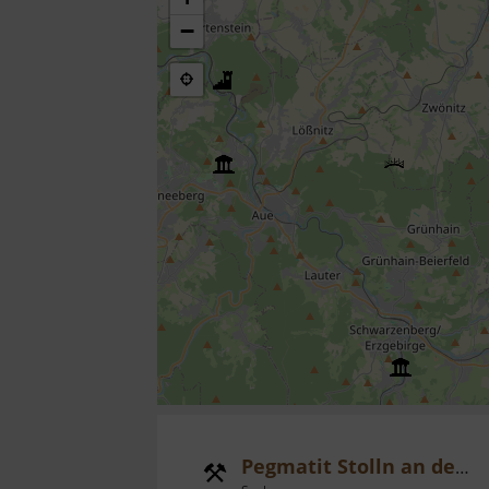
−
Pegmatit Stolln an der Krumbacher Fähre