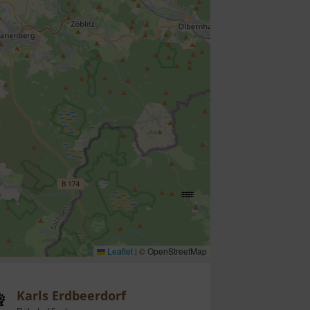
Leaflet
|
© OpenStreetMap
Karls Erdbeerdorf