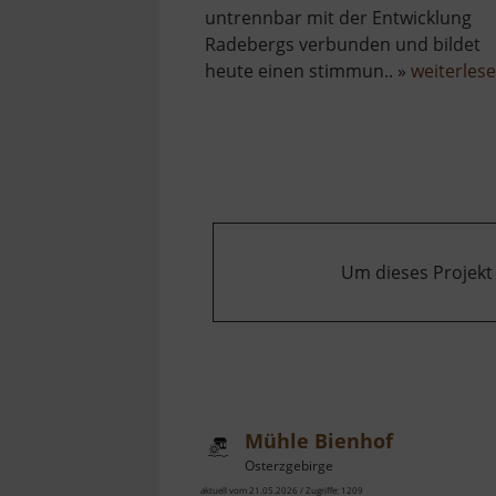
untrennbar mit der Entwicklung
Radebergs verbunden und bildet
heute einen stimmun.. »
weiterles
Um dieses Projekt
Mühle Bienhof
Osterzgebirge
aktuell vom 21.05.2026 / Zugriffe: 1209