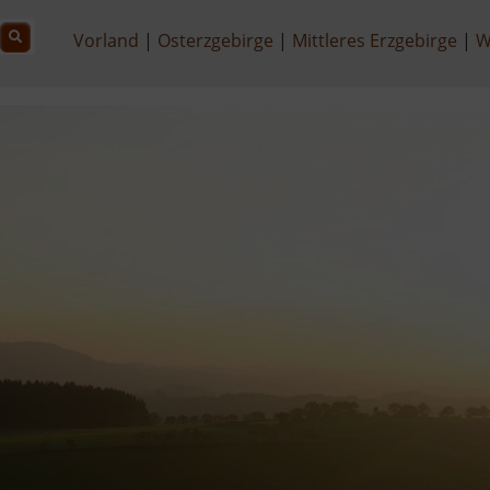
Vorland
Osterzgebirge
Mittleres Erzgebirge
W