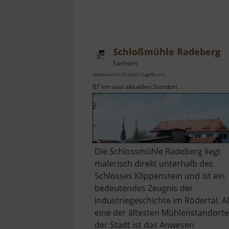
Schloßmühle Radeberg
Sachsen
aktuell vom 21.05.2026 / Zugriffe: 610
87 km vom aktuellen Standort
Die Schlossmühle Radeberg liegt
malerisch direkt unterhalb des
Schlosses Klippenstein und ist ein
bedeutendes Zeugnis der
Industriegeschichte im Rödertal. A
eine der ältesten Mühlenstandorte
der Stadt ist das Anwesen