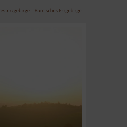
esterzgebirge
Bömisches Erzgebirge