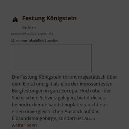
Bienhof
Festung Königstein
Sachsen
aktuell vom 07.06.2026 / Zugriffe: 1196
82 km vom aktuellen Standort
Die Festung Königstein thront majestätisch über
dem Elbtal und gilt als eine der imposantesten
Bergfestungen in ganz Europa. Hoch über der
Sächsischen Schweiz gelegen, bietet dieses
beeindruckende Sandsteinplateau nicht nur
einen unvergleichlichen Ausblick auf das
Elbsandsteingebirge, sondern ist au.. »
über
weiterlesen