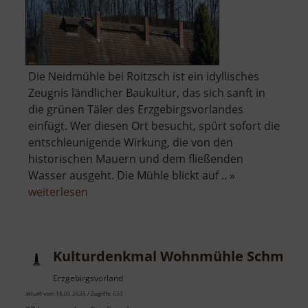
Die Neidmühle bei Roitzsch ist ein idyllisches
Zeugnis ländlicher Baukultur, das sich sanft in
die grünen Täler des Erzgebirgsvorlandes
einfügt. Wer diesen Ort besucht, spürt sofort die
entschleunigende Wirkung, die von den
historischen Mauern und dem fließenden
Wasser ausgeht. Die Mühle blickt auf .. »
über
weiterlesen
Neidmühle
Kulturdenkmal Wohnmühle Schmidt-R
Erzgebirgsvorland
aktuell vom 18.05.2026 / Zugriffe: 633