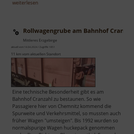
über
weiterlesen
Aussichtspunkt
Knuffelberg
Rollwagengrube am Bahnhof Cranzah
Mittleres Erzgebirge
aktuell vom 14.04.2024 / Zugriffe: 1851
11 km vom aktuellen Standort
Eine technische Besonderheit gibt es am
Bahnhof Cranzahl zu bestaunen. So wie
Passagiere hier von Chemnitz kommend die
Spurweite und Verkehrsmittel, so mussten auch
früher Wagen "umsteigen". Bis 1992 wurden so
normalspurige Wagen huckepack genommen