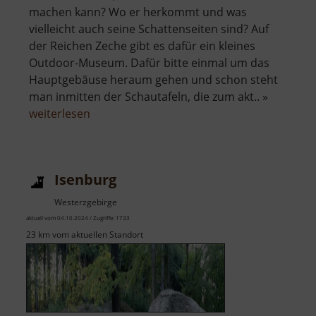
machen kann? Wo er herkommt und was
vielleicht auch seine Schattenseiten sind? Auf
der Reichen Zeche gibt es dafür ein kleines
Outdoor-Museum. Dafür bitte einmal um das
Hauptgebäuse heraum gehen und schon steht
man inmitten der Schautafeln, die zum akt.. »
über
weiterlesen
Kohlenstoff
Entdeckerpfad
Isenburg
Westerzgebirge
aktuell vom 04.10.2024 / Zugriffe: 1733
23 km vom aktuellen Standort