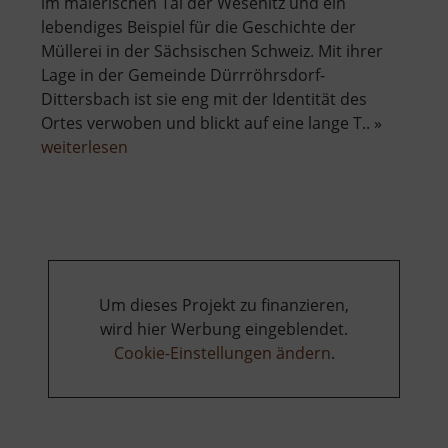
im malerischen Tal der Wesenitz und ein
lebendiges Beispiel für die Geschichte der
Müllerei in der Sächsischen Schweiz. Mit ihrer
Lage in der Gemeinde Dürrröhrsdorf-
Dittersbach ist sie eng mit der Identität des
Ortes verwoben und blickt auf eine lange T.. »
über
weiterlesen
Porschendorfer
Mühle
Um dieses Projekt zu finanzieren,
wird hier Werbung eingeblendet.
Cookie-Einstellungen ändern
.