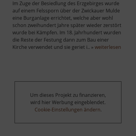
Im Zuge der Besiedlung des Erzgebirges wurde
auf einem Felssporn über der Zwickauer Mulde
eine Burganlage errichtet, welche aber wohl
schon zweihundert Jahre später wieder zerstört
wurde bei Kämpfen. Im 18. Jahrhundert wurden
die Reste der Festung dann zum Bau einer
über
Kirche verwendet und sie geriet i.. »
weiterlesen
Isenb
Um dieses Projekt zu finanzieren,
wird hier Werbung eingeblendet.
Cookie-Einstellungen ändern
.