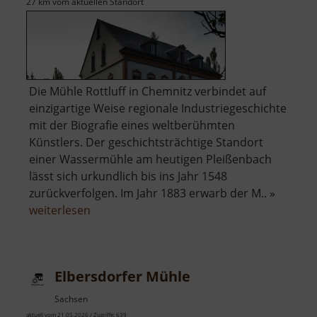
27 km vom aktuellen Standort
Die Mühle Rottluff in Chemnitz verbindet auf
einzigartige Weise regionale Industriegeschichte
mit der Biografie eines weltberühmten
Künstlers. Der geschichtsträchtige Standort
einer Wassermühle am heutigen Pleißenbach
lässt sich urkundlich bis ins Jahr 1548
zurückverfolgen. Im Jahr 1883 erwarb der M.. »
über
weiterlesen
Kulturdenkmal
Wohnmühle
Schmidt-
Elbersdorfer Mühle
Rottluff
Sachsen
aktuell vom 21.05.2026 / Zugriffe: 639