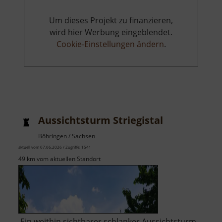
Um dieses Projekt zu finanzieren,
wird hier Werbung eingeblendet.
Cookie-Einstellungen ändern
.
Aussichtsturm Striegistal
Böhringen / Sachsen
aktuell vom 07.06.2026 / Zugriffe: 1541
49 km vom aktuellen Standort
Ein weithin sichtbarer schlanker Aussichtsturm