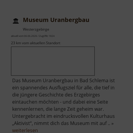
Museum Uranbergbau
Westerzgebirge
aktuell vom 06.06.2026 / Zugriffe: 1824
23 km vom aktuellen Standort
Das Museum Uranbergbau in Bad Schlema ist
ein spannendes Ausflugsziel für alle, die tief in
die jüngere Geschichte des Erzgebirges
eintauchen möchten - und dabei eine Seite
kennenlernen, die lange Zeit geheim war.
Untergebracht im eindrucksvollen Kulturhaus
„Aktivist“, nimmt dich das Museum mit auf .. »
über
weiterlesen