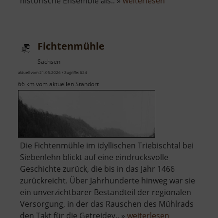
über
historische Ensemble als.. »
weiterlesen
Rathewalder
Mühle
Fichtenmühle
Sachsen
aktuell vom 21.05.2026 / Zugriffe: 624
66 km vom aktuellen Standort
Die Fichtenmühle im idyllischen Triebischtal bei
Siebenlehn blickt auf eine eindrucksvolle
Geschichte zurück, die bis in das Jahr 1466
zurückreicht. Über Jahrhunderte hinweg war sie
ein unverzichtbarer Bestandteil der regionalen
Versorgung, in der das Rauschen des Mühlrads
über
den Takt für die Getreidev.. »
weiterlesen