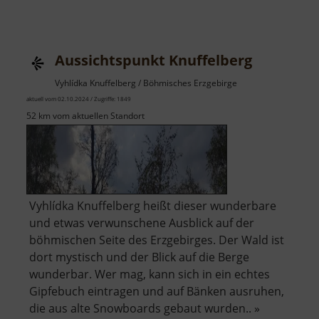
Museum
Uranbergbau
Aussichtspunkt Knuffelberg
Vyhlídka Knuffelberg / Böhmisches Erzgebirge
aktuell vom 02.10.2024 / Zugriffe: 1849
52 km vom aktuellen Standort
Vyhlídka Knuffelberg heißt dieser wunderbare
und etwas verwunschene Ausblick auf der
böhmischen Seite des Erzgebirges. Der Wald ist
dort mystisch und der Blick auf die Berge
wunderbar. Wer mag, kann sich in ein echtes
Gipfebuch eintragen und auf Bänken ausruhen,
die aus alte Snowboards gebaut wurden.. »