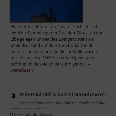
Eine der berühmtesten Theater Sachsens ist
wohl die Semperoper in Dresden. Direkt an der
Elbe gelegen unweit des Zwingers steht sie
beeindruckend auf dem Theaterplatz in der
historischen Altstadt. An dieser Stelle wurde
bereits im Jahre 1667 das erste Opernhaus
eröffnet. In den vielen darauffolgende.. »
über
weiterlesen
Semperoper
Dresden
Městská věž a kostel Nanebevzetí Pa
Stadtturm Chomutov mit Kirche Mariä Himmelfahrt / Böhmisches Erzgebirge
aktuell vom 07.06.2026 / Zugriffe: 1304
34 km vom aktuellen Standort