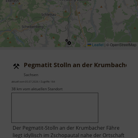
Leaflet
|
© OpenStreetMap
Pegmatit Stolln an der Krumbacher 
Sachsen
aktuell vom 05.07.2026 / Zugriffe: 184
38 km vom aktuellen Standort
Der Pegmatit-Stolln an der Krumbacher Fähre
liegt idyllisch im Zschopautal nahe der Ortschaft