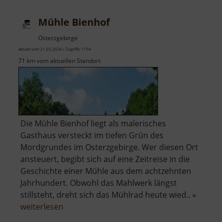
Mühle Bienhof
Osterzgebirge
aktuell vom 21.05.2026 / Zugriffe: 1194
71 km vom aktuellen Standort
Die Mühle Bienhof liegt als malerisches
Gasthaus versteckt im tiefen Grün des
Mordgrundes im Osterzgebirge. Wer diesen Ort
ansteuert, begibt sich auf eine Zeitreise in die
Geschichte einer Mühle aus dem achtzehnten
Jahrhundert. Obwohl das Mahlwerk längst
stillsteht, dreht sich das Mühlrad heute wied.. »
über
weiterlesen
Mühle