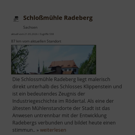
Schloßmühle Radeberg
Sachsen
aktuell vom 21.05.2026 / Zugriffe: 598
87 km vom aktuellen Standort
Die Schlossmühle Radeberg liegt malerisch
direkt unterhalb des Schlosses Klippenstein und
ist ein bedeutendes Zeugnis der
Industriegeschichte im Rödertal. Als eine der
ältesten Mühlenstandorte der Stadt ist das
Anwesen untrennbar mit der Entwicklung
Radebergs verbunden und bildet heute einen
über
stimmun.. »
weiterlesen