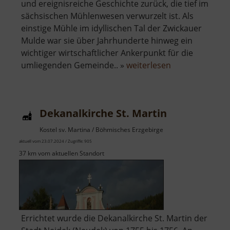
und ereignisreiche Geschichte zurück, die tief im
sächsischen Mühlenwesen verwurzelt ist. Als
einstige Mühle im idyllischen Tal der Zwickauer
Mulde war sie über Jahrhunderte hinweg ein
wichtiger wirtschaftlicher Ankerpunkt für die
über
umliegenden Gemeinde.. »
weiterlesen
Lang-
Mühle
Wiederau
Dekanalkirche St. Martin
Kostel sv. Martina / Böhmisches Erzgebirge
aktuell vom 23.07.2024 / Zugriffe: 905
37 km vom aktuellen Standort
Errichtet wurde die Dekanalkirche St. Martin der