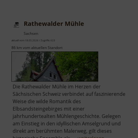
Schloßmühle
Radeberg
Rathewalder Mühle
Sachsen
aktuell vom 18.05.2026 / Zugriffe: 623
86 km vom aktuellen Standort
Die Rathewalder Mühle im Herzen der
Sächsischen Schweiz verbindet auf faszinierende
Weise die wilde Romantik des
Elbsandsteingebirges mit einer
jahrhundertealten Mühlengeschichte. Gelegen
am Einstieg in den idyllischen Amselgrund und
direkt am berühmten Malerweg, gilt dieses